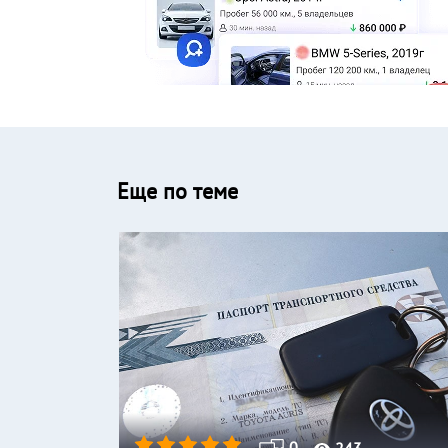
Еще по теме
0
243