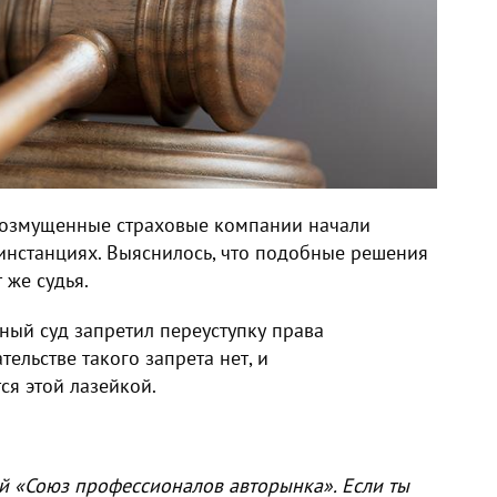
 возмущенные страховые компании начали
инстанциях. Выяснилось, что подобные решения
 же судья.
ный суд запретил переуступку права
ельстве такого запрета нет, и
ся этой лазейкой.
й «Союз профессионалов авторынка». Если ты