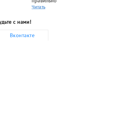
правильно
Читать
удьте с нами!
Вконтакте