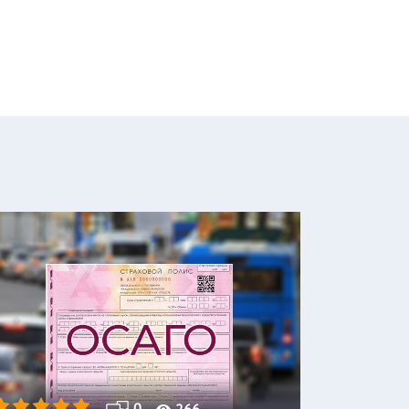
0
266