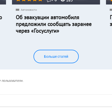
Автоновости
ю
Об эвакуации автомобиля
предложили сообщать заранее
через «Госуслуги»
Больше статей
 пользователи.