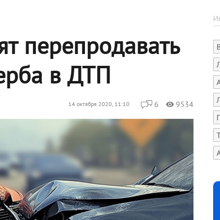
ят перепродавать
ерба в ДТП
6
9534
14 октября 2020, 11:10