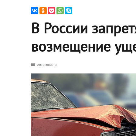
В России запрет
возмещение ущ
Автоновости