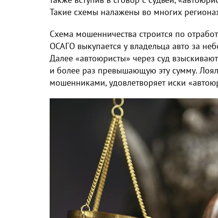
Такие схемы налажены во многих региона
Схема мошенничества строится по отрабо
ОСАГО выкупается у владельца авто за неб
Далее «автоюристы» через суд взыскивают
и более раз превышающую эту сумму. Лоял
мошенниками, удовлетворяет иски «автою