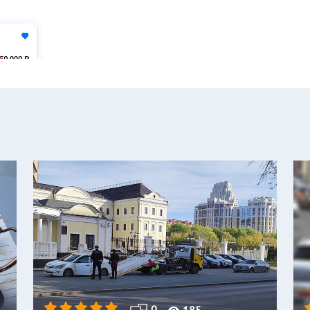
0
185