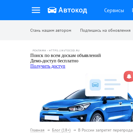
Сервисы
Стань нашим автором
Подпишись на обновления
РЕКЛАМА • HTTPS://AVTOCOD.RU
Главная
Блог (18+)
В России запретят перепрод