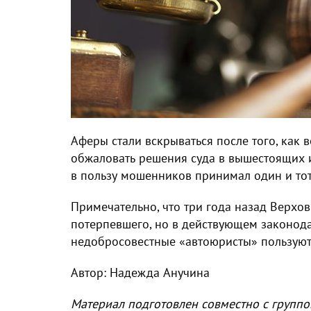
Аферы стали вскрываться после того, как
обжаловать решения суда в вышестоящих 
в пользу мошенников принимал один и тот
Примечательно, что три года назад Верхов
потерпевшего, но в действующем законодат
недобросовестные «автоюристы» пользуют
Автор: Надежда Анучина
Материал подготовлен совместно с группо