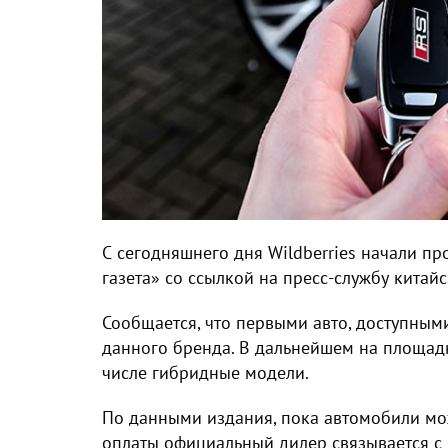
С сегодняшнего дня Wildberries начали п
газета» со ссылкой на пресс-службу кита
Сообщается, что первыми авто, доступным
данного бренда. В дальнейшем на площадке
числе гибридные модели.
По данными издания, пока автомобили мо
оплаты официальный дилер связывается с 