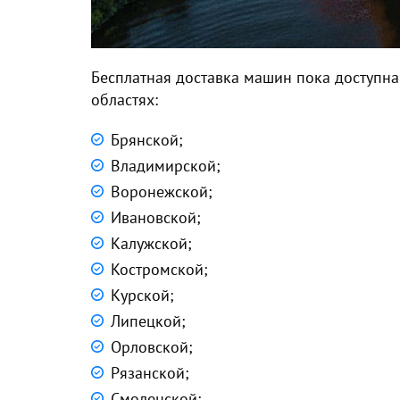
Бесплатная доставка машин пока доступна 
областях:
Брянской;
Владимирской;
Воронежской;
Ивановской;
Калужской;
Костромской;
Курской;
Липецкой;
Орловской;
Рязанской;
Смоленской;