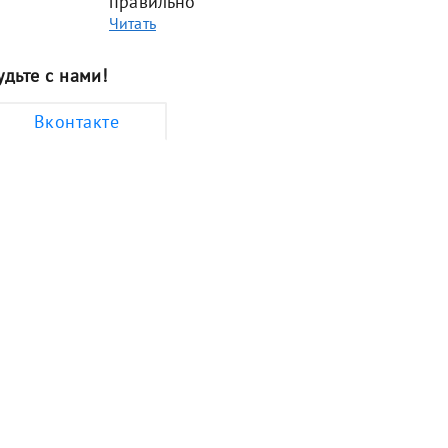
правильно
Читать
удьте с нами!
Вконтакте