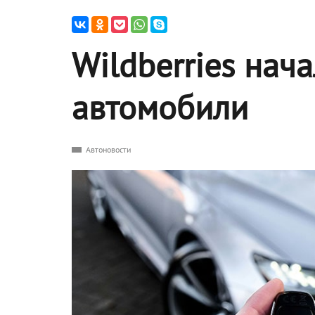
Wildberries нач
автомобили
Автоновости