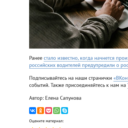
Ранее
стало известно, когда начнется пр
российских водителей предупредили о рос
Подписывайтесь на наши странички
«ВКон
событий. Также присоединяйтесь к нам на
Автор: Елена Сапунова
Оцените материал: