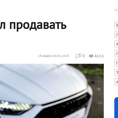
ал продавать
0
4616
18 апреля 2024, 14:35