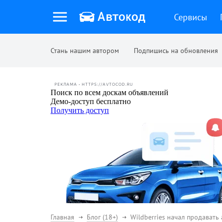
Сервисы
Стань нашим автором
Подпишись на обновления
РЕКЛАМА • HTTPS://AVTOCOD.RU
Главная
Блог (18+)
Wildberries начал продавать