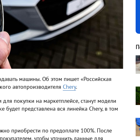
П
родавать машины. Об этом пишет «Российская
йского автопроизводителя
Chery
.
и для покупки на маркетплейсе, станут модели
 будет представлена вся линейка Chery, в том
жно приобрести по предоплате 100%. После
покупателем, чтобы уточнить данные для