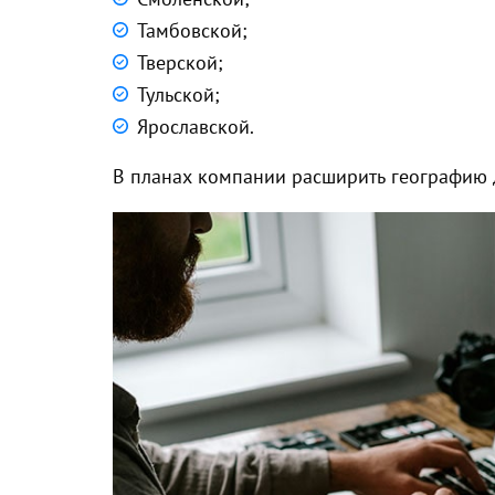
Тамбовской;
Тверской;
Тульской;
Ярославской.
В планах компании расширить географию д