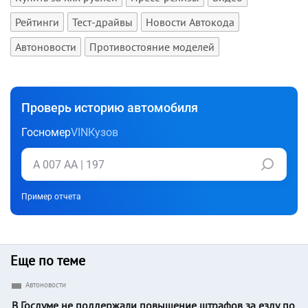
Рейтинги
Тест-драйвы
Новости Автокода
Автоновости
Противостояние моделей
Проверь историю автомобиля
Госномер
VIN
Кузов
Пример отчета
Еще по теме
Автоновости
В Госдуме не поддержали повышение штрафов за езду по