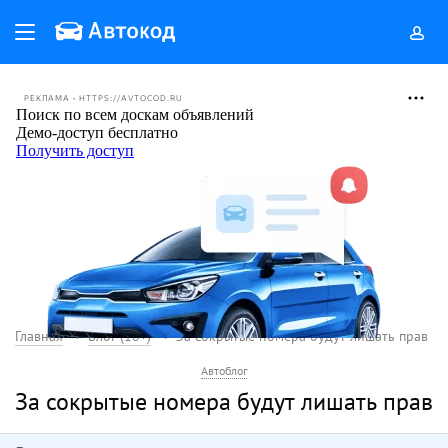
РЕКЛАМА • HTTPS://AVTOCOD.RU
Главная
Блог (18+)
За сокрытые номера будут лишать прав
Автоблог
За сокрытые номера будут лишать прав