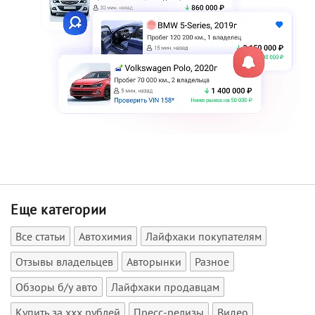
Еще категории
Все статьи
Автохимия
Лайфхаки покупателям
Отзывы владельцев
Авторынки
Разное
Обзоры б/у авто
Лайфхаки продавцам
Купить за xxx рублей
Пресс-релизы
Видео