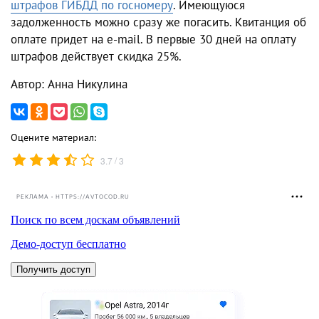
штрафов ГИБДД по госномеру
. Имеющуюся
задолженность можно сразу же погасить. Квитанция об
оплате придет на e-mail. В первые 30 дней на оплату
штрафов действует скидка 25%.
Автор: Анна Никулина
Оцените материал:
/
3.7
3
РЕКЛАМА • HTTPS://AVTOCOD.RU