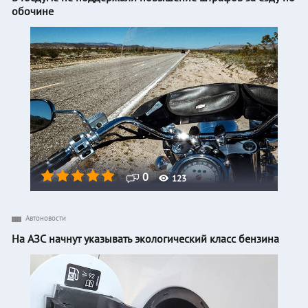
обочине
0
123
Автоновости
На АЗС начнут указывать экологический класс бензина