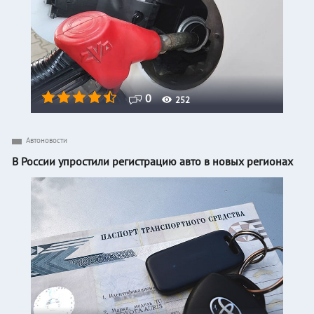
0
252
Автоновости
В России упростили регистрацию авто в новых регионах