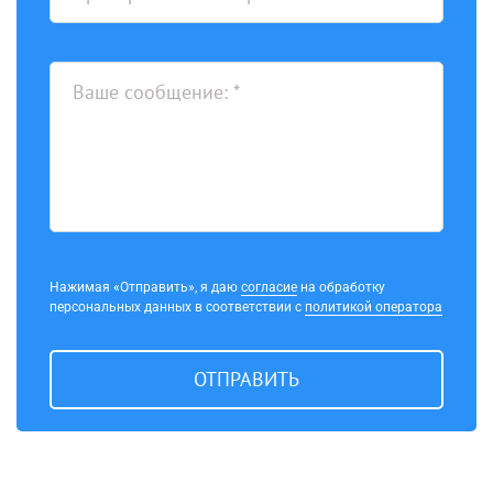
Нажимая «Отправить», я даю
согласие
на обработку
персональных данных в соответствии с
политикой оператора
ОТПРАВИТЬ