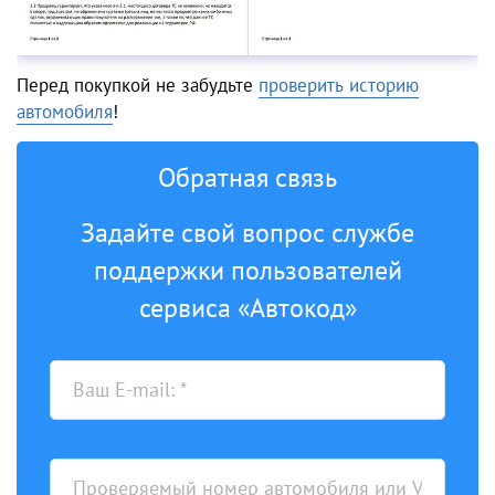
Перед покупкой не забудьте
проверить историю
автомобиля
!
Обратная связь
Задайте свой вопрос службе
поддержки пользователей
сервиса «Автокод»