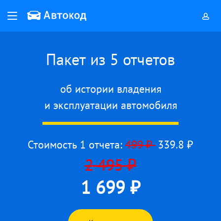
Способы оплаты
Пакет из 5 отчетов
об истории владения
и эксплуатации автомобиля
Назад
Стоимость 1 отчета:
499 ₽
339.8
₽
2 495
₽
1 699
₽