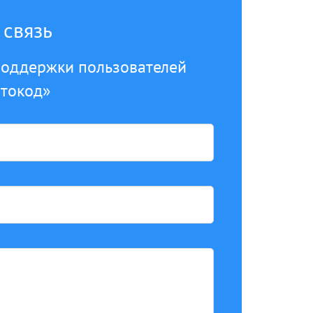
 связь
поддержки пользователей
втокод»