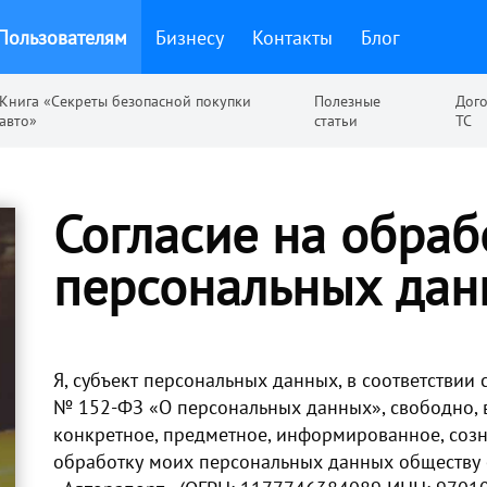
Пользователям
Бизнесу
Контакты
Блог
Книга «Секреты безопасной покупки
Полезные
Дог
авто»
статьи
ТС
Согласие на обраб
персональных да
Я, субъект персональных данных, в соответствии 
№ 152-ФЗ «О персональных данных», свободно, в
конкретное, предметное, информированное, созн
обработку моих персональных данных обществу 