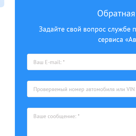
Обратная
Задайте свой вопрос службе 
сервиса «А