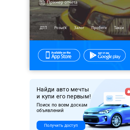
Пример отчёта
ДТП
Розыск
Залог
Пробеги
Такси
Найди авто мечты
и купи его первым!
Поиск по всем доскам
объявлений
Получить доступ