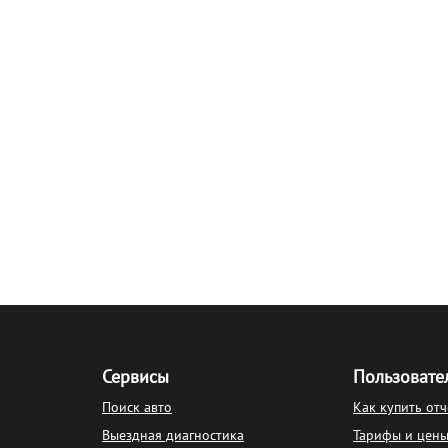
Сервисы
Пользовате
Поиск авто
Как купить отч
Выездная диагностика
Тарифы и цен