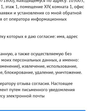
71800), находящемуся по адресу: 105005,
1, этаж 1, помещение XIV, комната 1, офис
 заявки и установления со мной обратной
ния от оператора информационных
ку которых я даю согласие: имя, адрес
анную, а также осуществляемую без
 моих персональных данных, а именно:
изменение), извлечение, использование,
е, блокирование, удаление, уничтожение.
ератору отзыва согласия. Настоящее
мент путем письменного уведомления
есу электронной почты