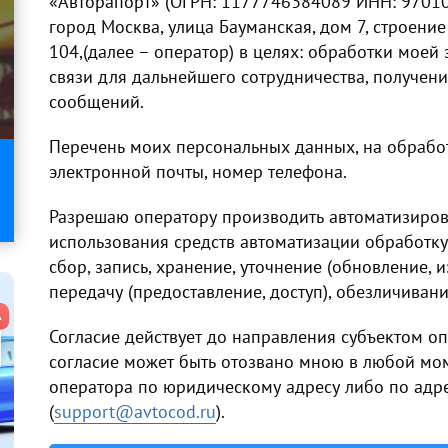
«Авторапорт» (ОГРН: 1177746384089 ИНН: 97010
город Москва, улица Бауманская, дом 7, строение 
104,(далее – оператор) в целях: обработки моей
связи для дальнейшего сотрудничества, получе
сообщений.
Перечень моих персональных данных, на обработ
электронной почты, номер телефона.
Разрешаю оператору производить автоматизиров
использования средств автоматизации обработку
сбор, запись, хранение, уточнение (обновление, 
передачу (предоставление, доступ), обезличивани
Согласие действует до направления субъектом оп
согласие может быть отозвано мною в любой мо
оператора по юридическому адресу либо по адр
(
support@avtocod.ru
).