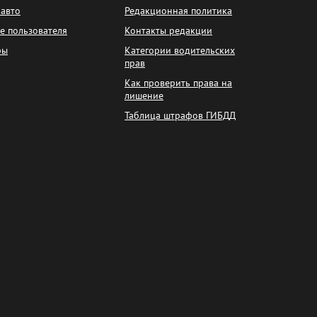
 авто
Редакционная политика
е пользователя
Контакты редакции
фы
Категории водительских
прав
Как проверить права на
лишение
Таблица штрафов ГИБДД