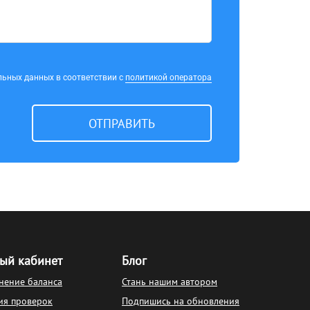
льных данных в соответствии с
политикой оператора
ОТПРАВИТЬ
ый кабинет
Блог
нение баланса
Стань нашим автором
ия проверок
Подпишись на обновления