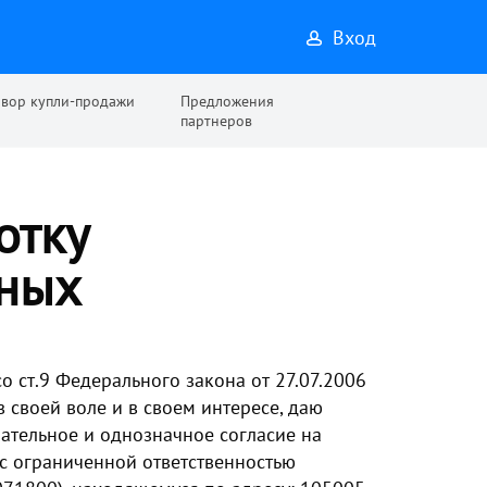
Вход
овор купли-продажи
Предложения
партнеров
отку
нных
со ст.9 Федерального закона от 27.07.2006
 своей воле и в своем интересе, даю
ательное и однозначное согласие на
с ограниченной ответственностью