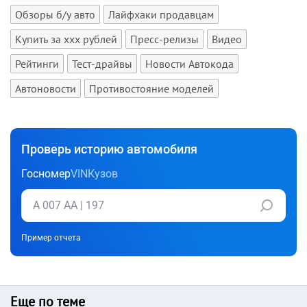
Обзоры б/у авто
Лайфхаки продавцам
Купить за xxx рублей
Пресс-релизы
Видео
Рейтинги
Тест-драйвы
Новости Автокода
Автоновости
Противостояние моделей
Проверь историю автомобиля
Госномер
VIN
Кузов
Пример отчета
Еще по теме