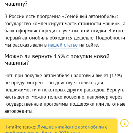
машину?
В России есть программа «Семейный автомобиль»:
государство компенсирует часть стоимости машины, а
банк оформляет кредит с учетом этой скидки. В итоге
первый автомобиль обходится дешевле. Подробности
мы рассказывали в
нашей статье
на сайте.
Можно ли вернуть 13% с покупки новой
машины?
Нет, при покупке автомобиля налоговый вычет (13%)
не предусмотрен – он действует только для
недвижимости и некоторых других расходов. Вернуть
часть денег можно только косвенно, например через
государственные программы поддержки или льготные
автокредиты.
Читайте также:
Лучшие китайские автомобили с
пробегом: что выбрать в 2026 году