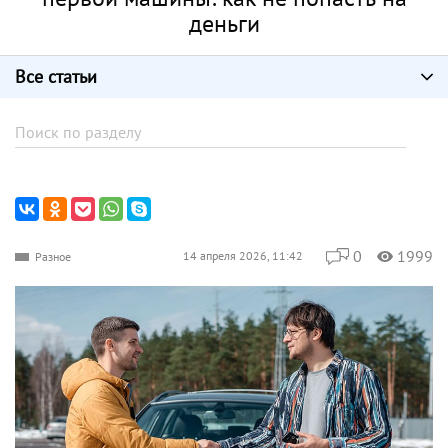
деньги
Все статьи
0
1999
14 апреля 2026, 11:42
Разное