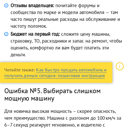
Отзывы владельцев:
почитайте форумы и
сообщества по марке и модели автомобиля — там
часто пишут реальные расходы на обслуживание и
частоту поломок.
Бюджет на первый год:
сложите цену машины,
страховку, ТО, расходники и запас на ремонт, чтобы
оценить, комфортно ли вам будет платить эти
деньги.
Читайте также:
Как быстро продать автомобиль и
получить деньги сегодня: пошаговая инструкция
Ошибка №5. Выбирать слишком
мощную машину
Для новичка высокая мощность – скорее опасность,
чем преимущество. Машина с разгоном до 100 км/ч за
6–7 секунд реагирует мгновенно, и водителю с