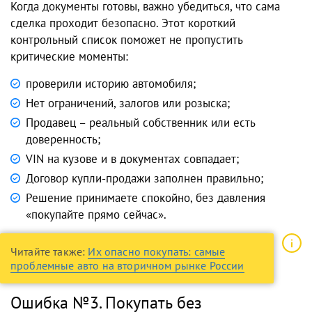
Когда документы готовы, важно убедиться, что сама
сделка проходит безопасно. Этот короткий
контрольный список поможет не пропустить
критические моменты:
проверили историю автомобиля;
Нет ограничений, залогов или розыска;
Продавец – реальный собственник или есть
доверенность;
VIN на кузове и в документах совпадает;
Договор купли-продажи заполнен правильно;
Решение принимаете спокойно, без давления
«покупайте прямо сейчас».
Читайте также:
Их опасно покупать: самые
проблемные авто на вторичном рынке России
Ошибка №3. Покупать без