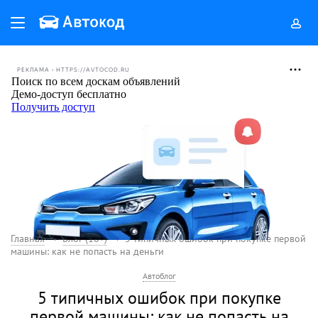
РЕКЛАМА • HTTPS://AVTOCOD.RU
Главная
Блог (18+)
5 типичных ошибок при покупке первой
машины: как не попасть на деньги
Автоблог
5 типичных ошибок при покупке
первой машины: как не попасть на