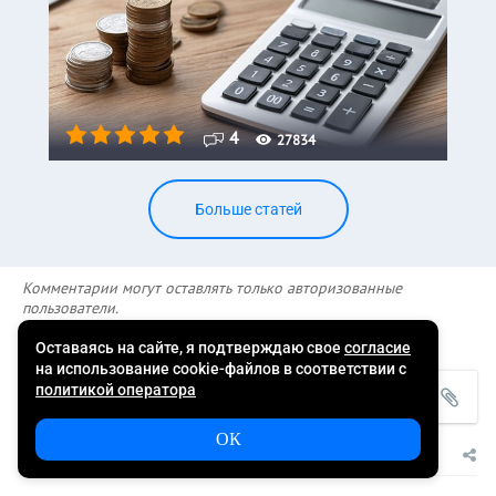
4
27834
Больше статей
Комментарии могут оставлять только авторизованные
пользователи.
Новые