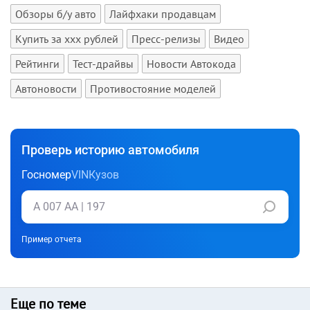
Обзоры б/у авто
Лайфхаки продавцам
Купить за xxx рублей
Пресс-релизы
Видео
Рейтинги
Тест-драйвы
Новости Автокода
Автоновости
Противостояние моделей
Проверь историю автомобиля
Госномер
VIN
Кузов
Пример отчета
Еще по теме