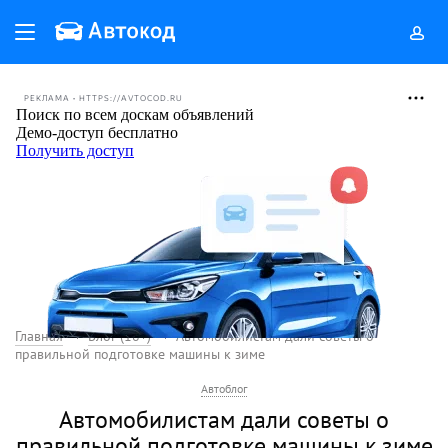
РЕКЛАМА • HTTPS://AVTOCOD.RU
Главная
Блог (18+)
Автомобилистам дали советы о
правильной подготовке машины к зиме
Автоблог
Автомобилистам дали советы о
правильной подготовке машины к зиме