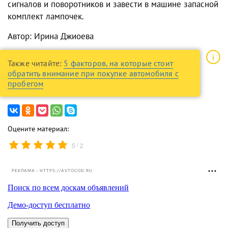
сигналов и поворотников и завести в машине запасной
комплект лампочек.
Автор: Ирина Джиоева
Также читайте:
5 факторов, на которые стоит
обратить внимание при покупке автомобиля с
пробегом
Оцените материал:
/
5
2
РЕКЛАМА • HTTPS://AVTOCOD.RU