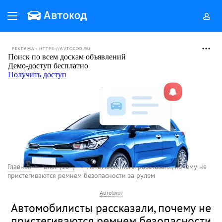
РЕКЛАМА • HTTPS://AVTOCOD.RU
Главная
Блог (18+)
Автомобилисты рассказали, почему не
пристегиваются ремнем безопасности за рулем
Автоблог
Автомобилисты рассказали, почему не
пристегиваются ремнем безопасности