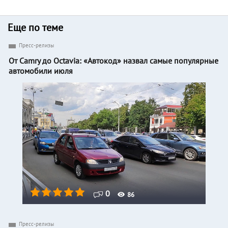
Еще по теме
Пресс-релизы
От Camry до Octavia: «Автокод» назвал самые популярные
автомобили июля
0
86
Пресс-релизы