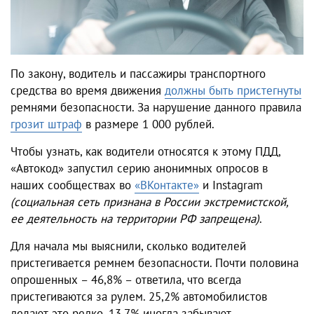
По закону, водитель и пассажиры транспортного
средства во время движения
должны быть пристегнуты
ремнями безопасности. За нарушение данного правила
грозит штраф
в размере 1 000 рублей.
Чтобы узнать, как водители относятся к этому ПДД,
«Автокод» запустил серию анонимных опросов в
наших сообществах во
«ВКонтакте»
и
Instagram
(социальная сеть признана в России экстремистской,
ее деятельность на территории РФ запрещена)
.
Для начала мы выяснили, сколько водителей
пристегивается ремнем безопасности. Почти половина
опрошенных – 46,8% – ответила, что всегда
пристегиваются за рулем. 25,2% автомобилистов
делают это редко, 13,7% иногда забывают