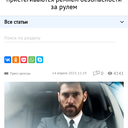
за рулем
Все статьи
0
4141
14 апреля 2023, 12:19
Пресс-релизы