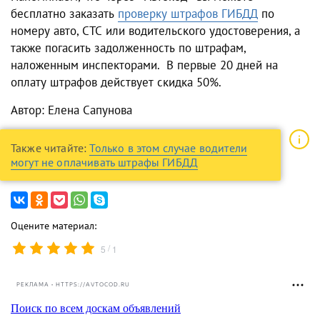
бесплатно заказать
проверку штрафов ГИБДД
по
номеру авто, СТС или водительского удостоверения, а
также погасить задолженность по штрафам,
наложенным инспекторами. В первые 20 дней на
оплату штрафов действует скидка 50%.
Автор: Елена Сапунова
Также читайте:
Только в этом случае водители
могут не оплачивать штрафы ГИБДД
Оцените материал:
/
5
1
РЕКЛАМА • HTTPS://AVTOCOD.RU