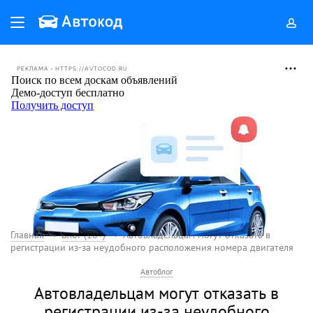
РЕКЛАМА • HTTPS://AVTOCOD.RU
Главная
Блог (18+)
Автовладельцам могут отказать в
регистрации из-за неудобного расположения номера двигателя
Автоблог
Автовладельцам могут отказать в
регистрации из-за неудобного