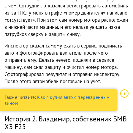
с чем. Сотрудник отказался регистрировать автомобиль
из-за ПТС: у меня в графе «номер двигателя» написано
«отсутствует». При этом сам номер мотора расположен
в нижней части машины, и его нельзя увидеть из-за
патрубков сверху и защиты снизу.
Инспектор сказал самому ехать в сервис, поднимать
авто и фотографировать двигатель, после чего
отправить ему. Делать нечего, подняли в сервисе
машину, сам снял защиту и очистил номер мотора.
Сфотографировал результат и отправил инспектору.
После этого автомобиль поставили на учет.
Также читайте:
Как я купил авто с переваренным
вином
История 2. Владимир, собственник БМВ
Х3 F25