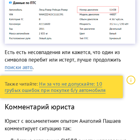
Есть есть несовпадения или кажется, что один из
символов перебит или истерт, лучше продолжить
поиски авто
.
Также читайте:
Ни за что не допускайте: 10
грубых ошибок при покупке б/у автомобиля
Комментарий юриста
Юрист с восьмилетним опытом Анатолий Пашаев
комментирует ситуацию так: