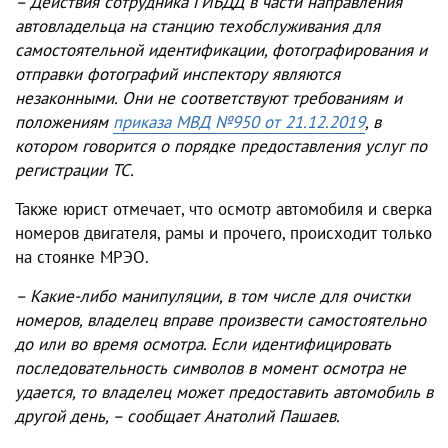
– Действия сотрудника ГИБДД в части направления
автовладельца на станцию техобслуживания для
самостоятельной идентификации, фотографирования и
отправки фотографий инспектору являются
незаконными. Они не соответствуют требованиям и
положениям
приказа МВД №950 от 21.12.2019
, в
котором говорится о порядке предоставления услуг по
регистрации ТС.
Также юрист отмечает, что осмотр автомобиля и сверка
номеров двигателя, рамы и прочего, происходит только
на стоянке МРЭО.
– Какие-либо манипуляции, в том числе для очистки
номеров, владелец вправе произвести самостоятельно
до или во время осмотра. Если идентифицировать
последовательность символов в момент осмотра не
удается, то владелец может предоставить автомобиль в
другой день, – сообщает Анатолий Пашаев.