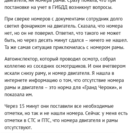
двигателя, ни номера рамы. Сразу поняла, что при
постановке на учет в ГИБДД возникнут вопросы.
При сверке номеров с документами сотрудник долго
светил фонариком на двигатель. Сказала, что номера
нет, но он не поверил. Ответил, что такого не может
быть, но через десять минут сдался – ничего не нашел.
Та же самая ситуация приключилась с номером рамы.
Автоинспектор, который проводил осмотр, собрал
коллегию из соседних осмотрщиков. И они вчетвером
искали снизу раму, и номер двигателя. Я нашла в
интернете информацию о том, что отсутствие номера
рамы и двигателя – это норма для «Гранд Чероки», и
показала им.
Через 15 минут они поставили все необходимые
отметки, но так и не нашли номера. Сейчас у меня есть
отметки в СТС и ПТС, что номера двигателя и рамы
отсутствуют.