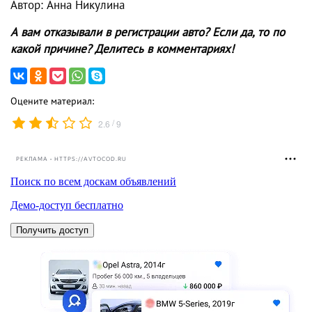
Автор: Анна Никулина
А вам отказывали в регистрации авто? Если да, то по
какой причине? Делитесь в комментариях!
Оцените материал:
/
2.6
9
РЕКЛАМА • HTTPS://AVTOCOD.RU