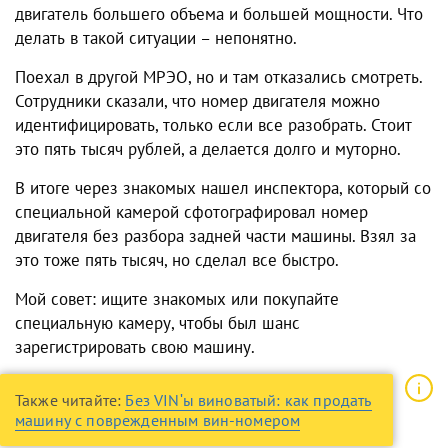
двигатель большего объема и большей мощности. Что
делать в такой ситуации – непонятно.
Поехал в другой МРЭО, но и там отказались смотреть.
Сотрудники сказали, что номер двигателя можно
идентифицировать, только если все разобрать. Стоит
это пять тысяч рублей, а делается долго и муторно.
В итоге через знакомых нашел инспектора, который со
специальной камерой сфотографировал номер
двигателя без разбора задней части машины. Взял за
это тоже пять тысяч, но сделал все быстро.
Мой совет: ищите знакомых или покупайте
специальную камеру, чтобы был шанс
зарегистрировать свою машину.
Также читайте:
Без VINʹы виноватый: как продать
машину с поврежденным вин-номером