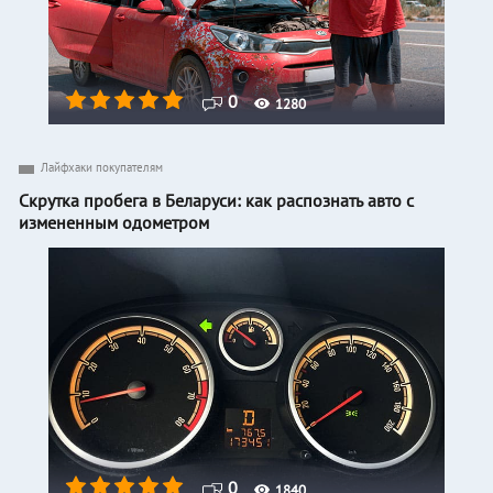
0
1280
Лайфхаки покупателям
Скрутка пробега в Беларуси: как распознать авто с
измененным одометром
0
1840