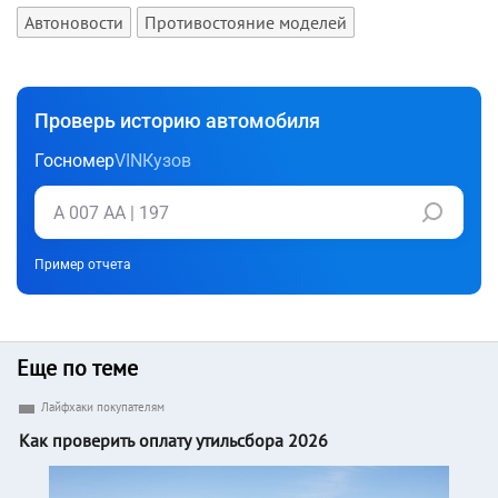
Автоновости
Противостояние моделей
Проверь историю автомобиля
Госномер
VIN
Кузов
Пример отчета
Еще по теме
Лайфхаки покупателям
Как проверить оплату утильсбора 2026