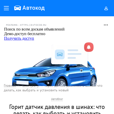
РЕКЛАМА • HTTPS://AVTOCOD.RU
Главная
Блог (18+)
Горит датчик давления в шинах: что
делать, как выбрать и установить новый
Автоблог
Горит датчик давления в шинах: что
делать, как выбрать и установить