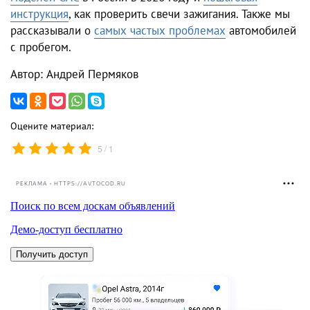
инструкция
, как проверить свечи зажигания. Также мы
рассказывали о
самых частых проблемах
автомобилей
с пробегом.
Автор: Андрей Пермяков
Оцените материал:
/
5
1
РЕКЛАМА • HTTPS://AVTOCOD.RU