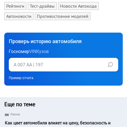
Рейтинги
Тест-драйвы
Новости Автокода
Автоновости
Противостояние моделей
Проверь историю автомобиля
Госномер
VIN
Кузов
Пример отчета
Еще по теме
Разное
Как цвет автомобиля влияет на цену, безопасность и