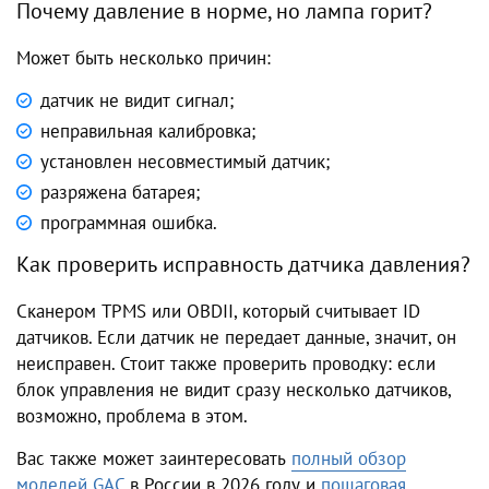
Почему давление в норме, но лампа горит?
Может быть несколько причин:
датчик не видит сигнал;
неправильная калибровка;
установлен несовместимый датчик;
разряжена батарея;
программная ошибка.
Как проверить исправность датчика давления?
Сканером TPMS или OBDII, который считывает ID
датчиков. Если датчик не передает данные, значит, он
неисправен. Стоит также проверить проводку: если
блок управления не видит сразу несколько датчиков,
возможно, проблема в этом.
Вас также может заинтересовать
полный обзор
моделей GAC
в России в 2026 году и
пошаговая