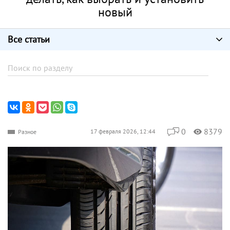
новый
Все статьи
0
8379
17 февраля 2026, 12:44
Разное