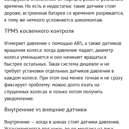
времени. Но есть и недостатки: такие датчики стоят
дороже, встроенная батарея со временем разряжается,
к тому же немного усложняется шиномонтаж.
TPMS косвенного контроля
Измеряет давление с помощью ABS, а также датчиков
вращения колеса: когда давление падает, диаметр
колеса уменьшается и оно начинает вращаться
быстрее остальных. Такая система дешевле и не
требует установки отдельных датчиков давления в
каждом колесе. При этом она менее точная и не сразу
фиксирует проблему: можно долго ехать на
спущенных колесах и только потом получить
уведомление.
Внутренние vs внешние датчики
Внутренние — когда в шинах стоят датчики давления.
Устанавливаются под шину, до ее монтажа на диск.