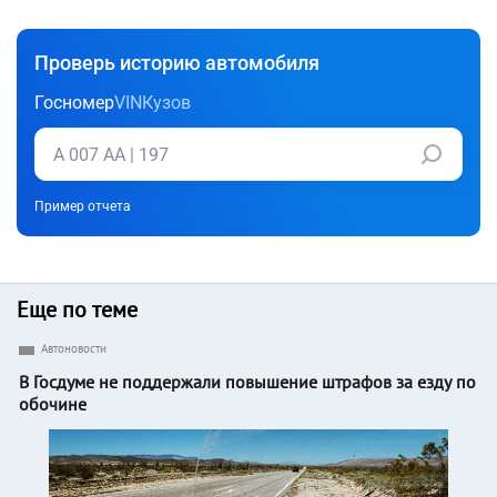
Проверь историю автомобиля
Госномер
VIN
Кузов
Пример отчета
Еще по теме
Автоновости
В Госдуме не поддержали повышение штрафов за езду по
обочине