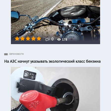
0
178
Автоновости
На АЗС начнут указывать экологический класс бензина