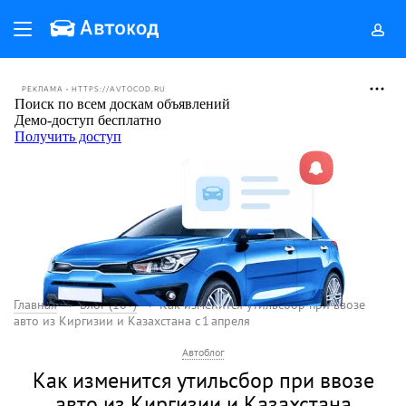
РЕКЛАМА • HTTPS://AVTOCOD.RU
Главная
Блог (18+)
Как изменится утильсбор при ввозе
авто из Киргизии и Казахстана с 1 апреля
Автоблог
Как изменится утильсбор при ввозе
авто из Киргизии и Казахстана