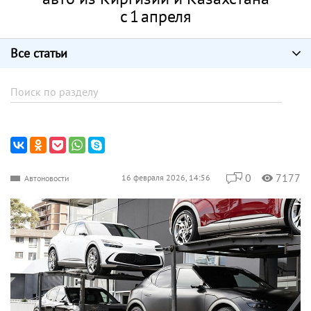
с 1 апреля
Все статьи
0
7177
16 февраля 2026, 14:56
Автоновости