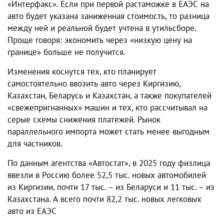
«Интерфакс». Если при первой растаможке в ЕАЭС на
авто будет указана заниженная стоимость, то разница
между ней и реальной будет учтена в утильсборе.
Проще говоря: экономить через «низкую цену на
границе» больше не получится.
Изменения коснутся тех, кто планирует
самостоятельно ввозить авто через Киргизию,
Казахстан, Беларусь и Казахстан, а также покупателей
«свежепригнанных» машин и тех, кто рассчитывал на
серые схемы снижения платежей. Рынок
параллельного импорта может стать менее выгодным
для частников.
По данным агентства «Автостат», в 2025 году физлица
ввезли в Россию более 52,5 тыс. новых автомобилей
из Киргизии, почти 17 тыс. – из Беларуси и 11 тыс. – из
Казахстана. А всего почти 82,2 тыс. новых легковых
авто из ЕАЭС