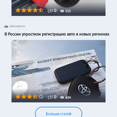
0
315
Автоновости
В России упростили регистрацию авто в новых регионах
0
604
Больше статей