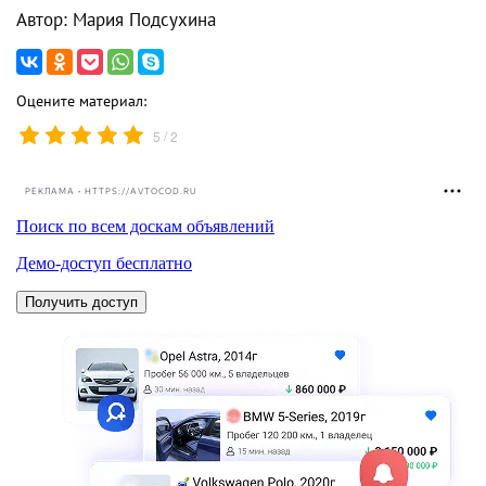
Автор: Мария Подсухина
Оцените материал:
/
5
2
РЕКЛАМА • HTTPS://AVTOCOD.RU