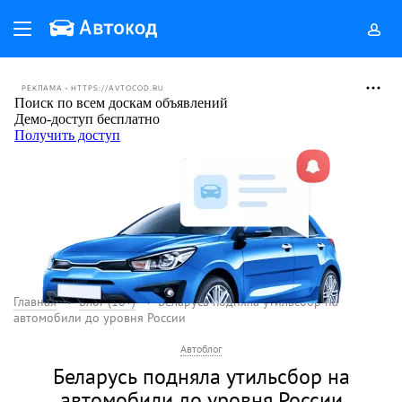
РЕКЛАМА • HTTPS://AVTOCOD.RU
Главная
Блог (18+)
Беларусь подняла утильсбор на
автомобили до уровня России
Автоблог
Беларусь подняла утильсбор на
автомобили до уровня России