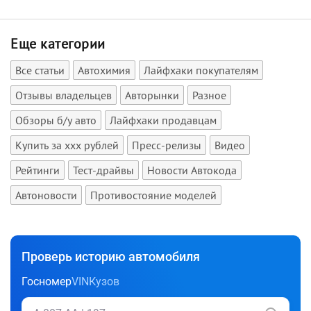
Еще категории
Все статьи
Автохимия
Лайфхаки покупателям
Отзывы владельцев
Авторынки
Разное
Обзоры б/у авто
Лайфхаки продавцам
Купить за xxx рублей
Пресс-релизы
Видео
Рейтинги
Тест-драйвы
Новости Автокода
Автоновости
Противостояние моделей
Проверь историю автомобиля
Госномер
VIN
Кузов