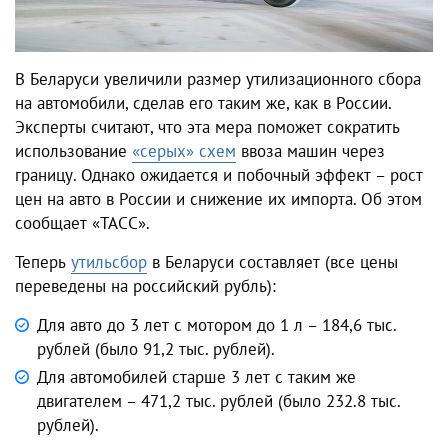
В Беларуси увеличили размер утилизационного сбора
на автомобили, сделав его таким же, как в России.
Эксперты считают, что эта мера поможет сократить
использование
«серых» схем
ввоза машин через
границу. Однако ожидается и побочный эффект – рост
цен на авто в России и снижение их импорта. Об этом
сообщает «ТАСС».
Теперь
утильсбор
в Беларуси составляет (все цены
переведены на российский рубль):
Для авто до 3 лет с мотором до 1 л – 184,6 тыс.
рублей (было 91,2 тыс. рублей).
Для автомобилей старше 3 лет с таким же
двигателем – 471,2 тыс. рублей (было 232.8 тыс.
рублей).