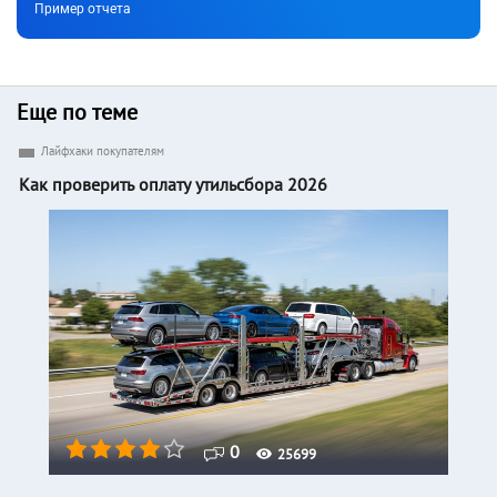
Пример отчета
Еще по теме
Лайфхаки покупателям
Как проверить оплату утильсбора 2026
0
25699