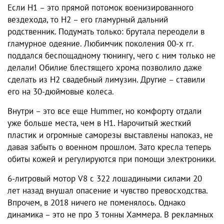
Если H1 – это прямой потомок военизированного
вездехода, то H2 – его гламурный дальний
родственник. Подумать только: брутала переодели в
гламурное одеяние. Любимчик поколения 00-х гг.
поддался беспощадному тюнингу, чего с ним только не
делали! Обилие блестящего хрома позволило даже
сделать из H2 свадебный лимузин. Другие – ставили
его на 30-дюймовые колеса.
Внутри – это все еще Hummer, но комфорту отдали
уже больше места, чем в H1. Нарочитый жесткий
пластик и огромные саморезы выставлены напоказ, не
давая забыть о военном прошлом. Зато кресла теперь
обиты кожей и регулируются при помощи электроники.
6-литровый мотор V8 с 322 лошадиными силами 20
лет назад внушал опасение и чувство превосходства.
Впрочем, в 2018 ничего не поменялось. Однако
динамика – это не про 3 тонны Хаммера. В рекламных