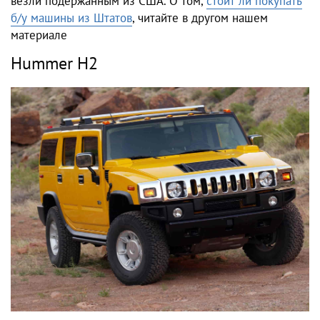
везли подержанным из США. О том,
стоит ли покупать
б/у машины из Штатов
, читайте в другом нашем
материале
Hummer H2