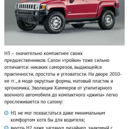
H3 – значительно компактнее своих
предшественников. Салон «тройки» тоже сильно
отличается: никаких саморезов, выдающейся
практичности, простоты и угловатости. На дворе 2010-
ее гг., в моде округлые формы, матовый пластик и
эргономика. Эволюция Хаммеров от утилитарного
военного автомобиля до компактного «джипа» легко
прослеживается по салону:
H1 не мог похвастаться даже минимальным
комфортом хотя бы для водителя;
внутрь H2 даже заглянул дизайнер, знакомый с