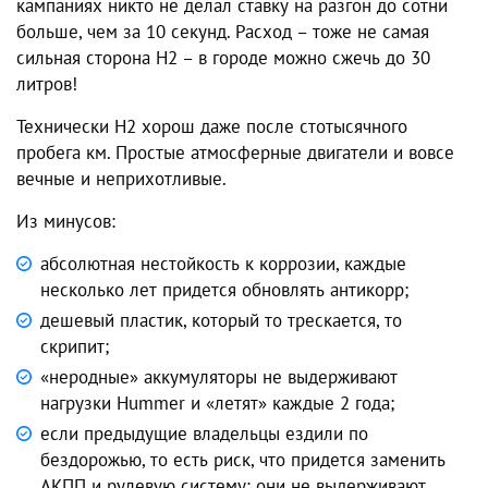
кампаниях никто не делал ставку на разгон до сотни
больше, чем за 10 секунд. Расход – тоже не самая
сильная сторона H2 – в городе можно сжечь до 30
литров!
Технически H2 хорош даже после стотысячного
пробега км. Простые атмосферные двигатели и вовсе
вечные и неприхотливые.
Из минусов:
абсолютная нестойкость к коррозии, каждые
несколько лет придется обновлять антикорр;
дешевый пластик, который то трескается, то
скрипит;
«неродные» аккумуляторы не выдерживают
нагрузки Hummer и «летят» каждые 2 года;
если предыдущие владельцы ездили по
бездорожью, то есть риск, что придется заменить
АКПП и рулевую систему: они не выдерживают