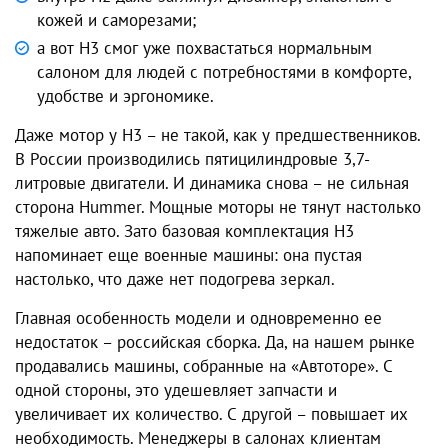
кожей и саморезами;
а вот H3 смог уже похвастаться нормальным
салоном для людей с потребностями в комфорте,
удобстве и эргономике.
Даже мотор у H3 – не такой, как у предшественников.
В России производились пятицилиндровые 3,7-
литровые двигатели. И динамика снова – не сильная
сторона Hummer. Мощные моторы не тянут настолько
тяжелые авто. Зато базовая комплектация H3
напоминает еще военные машины: она пустая
настолько, что даже нет подогрева зеркал.
Главная особенность модели и одновременно ее
недостаток – российская сборка. Да, на нашем рынке
продавались машины, собранные на «Автоторе». С
одной стороны, это удешевляет запчасти и
увеличивает их количество. С другой – повышает их
необходимость. Менеджеры в салонах клиентам