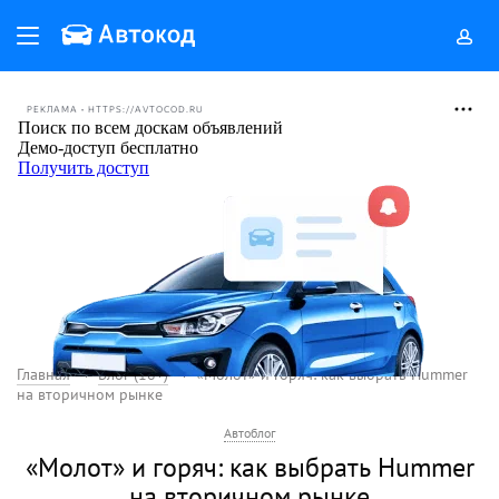
РЕКЛАМА • HTTPS://AVTOCOD.RU
Главная
Блог (18+)
«Молот» и горяч: как выбрать Hummer
на вторичном рынке
Автоблог
«Молот» и горяч: как выбрать Hummer
на вторичном рынке