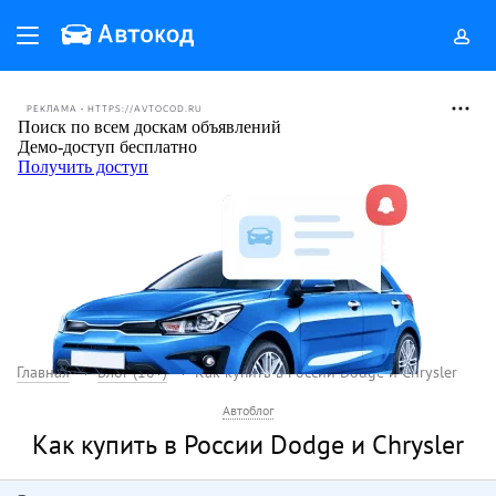
РЕКЛАМА • HTTPS://AVTOCOD.RU
Главная
Блог (18+)
Как купить в России Dodge и Chrysler
Автоблог
Как купить в России Dodge и Chrysler