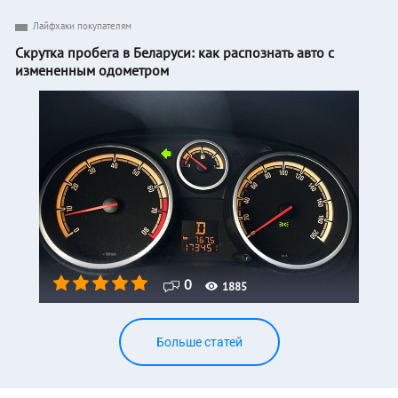
Лайфхаки покупателям
Скрутка пробега в Беларуси: как распознать авто с
измененным одометром
0
1885
Больше статей