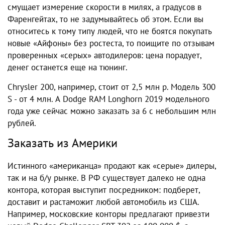
смущает измерение скорости в милях, а градусов в
Фаренгейтах, то не задумывайтесь об этом. Если вы
относитесь к тому типу людей, что не боятся покупать
новые «Айфоны» без ростеста, то поищите по отзывам
проверенных «серых» автодилеров: цена порадует,
денег останется еще на тюнинг.
Chrysler 200, например, стоит от 2,5 млн р. Модель 300
S - от 4 млн. А Dodge RAM Longhorn 2019 модельного
года уже сейчас можно заказать за 6 с небольшим млн
рублей.
Заказать из Америки
Истинного «американца» продают как «серые» дилеры,
так и на б/у рынке. В РФ существует далеко не одна
контора, которая выступит посредником: подберет,
доставит и растаможит любой автомобиль из США.
Например, московские конторы предлагают привезти