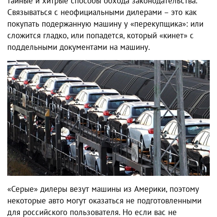
тайные и хитрые способы обхода законодательства.
Связываться с неофициальными дилерами – это как
покупать подержанную машину у «перекупщика»: или
сложится гладко, или попадется, который «кинет» с
поддельными документами на машину.
«Серые» дилеры везут машины из Америки, поэтому
некоторые авто могут оказаться не подготовленными
для российского пользователя. Но если вас не