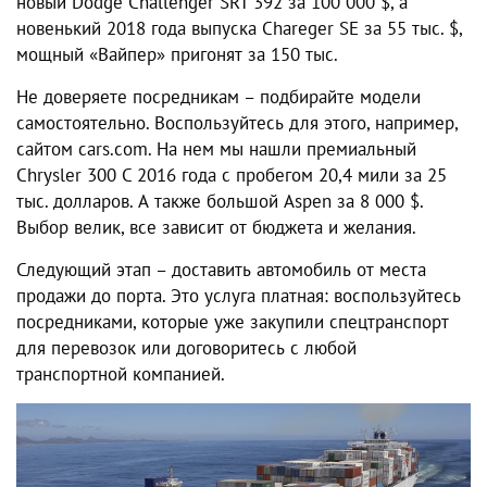
новый Dodge Challenger SRT 392 за 100 000 $, а
новенький 2018 года выпуска Chareger SE за 55 тыс. $,
мощный «Вайпер» пригонят за 150 тыс.
Не доверяете посредникам – подбирайте модели
самостоятельно. Воспользуйтесь для этого, например,
сайтом cars.com. На нем мы нашли премиальный
Chrysler 300 C 2016 года с пробегом 20,4 мили за 25
тыс. долларов. А также большой Aspen за 8 000 $.
Выбор велик, все зависит от бюджета и желания.
Следующий этап – доставить автомобиль от места
продажи до порта. Это услуга платная: воспользуйтесь
посредниками, которые уже закупили спецтранспорт
для перевозок или договоритесь с любой
транспортной компанией.