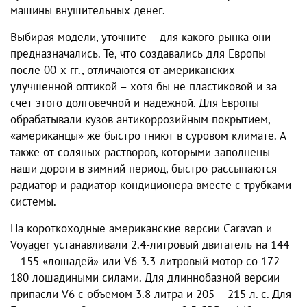
машины внушительных денег.
Выбирая модели, уточните – для какого рынка они
предназначались. Те, что создавались для Европы
после 00-х гг., отличаются от американских
улучшенной оптикой – хотя бы не пластиковой и за
счет этого долговечной и надежной. Для Европы
обрабатывали кузов антикоррозийным покрытием,
«американцы» же быстро гниют в суровом климате. А
также от соляных растворов, которыми заполнены
наши дороги в зимний период, быстро рассыпаются
радиатор и радиатор кондиционера вместе с трубками
системы.
На короткоходные американские версии Caravan и
Voyager устанавливали 2.4-литровый двигатель на 144
– 155 «лошадей» или V6 3.3-литровый мотор со 172 –
180 лошадиными силами. Для длиннобазной версии
припасли V6 с объемом 3.8 литра и 205 – 215 л. с. Для