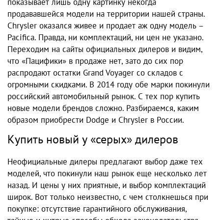
показывает лишь одну картинку некогда
продававшейся модели на территории нашей страны.
Chrysler оказался живее и продает аж одну модель –
Pacifica. Правда, ни комплектаций, ни цен не указано.
Переходим на сайты официальных дилеров и видим,
что «Пацифики» в продаже нет, зато до сих пор
распродают остатки Grand Voyager со складов с
огромными скидками. В 2014 году обе марки покинули
российский автомобильный рынок. С тех пор купить
новые модели брендов сложно. Разбираемся, каким
образом приобрести Dodge и Chrysler в России.
Купить новый у «серых» дилеров
Неофициальные дилеры предлагают выбор даже тех
моделей, что покинули наш рынок еще несколько лет
назад. И цены у них приятные, и выбор комплектаций
широк. Вот только неизвестно, с чем столкнешься при
покупке: отсутствие гарантийного обслуживания,