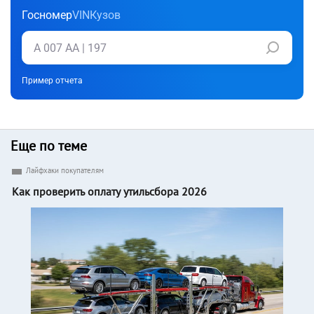
Госномер
VIN
Кузов
Пример отчета
Еще по теме
Лайфхаки покупателям
Как проверить оплату утильсбора 2026