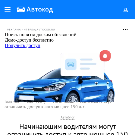
РЕКЛАМА • HTTPS://AVTOCOD.RU
Главная
Блог (18+)
Начинающим водителям могут
ограничить доступ к авто мощнее 150 л. с.
Автоблог
Начинающим водителям могут
ограничить доступ к авто мощнее 150