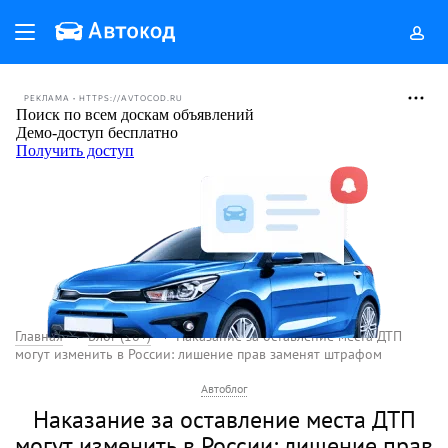
РЕКЛАМА • HTTPS://AVTOCOD.RU
Главная
Блог (18+)
Наказание за оставление места ДТП
могут изменить в России: лишение прав заменят штрафом
Автоблог
Наказание за оставление места ДТП
могут изменить в России: лишение прав