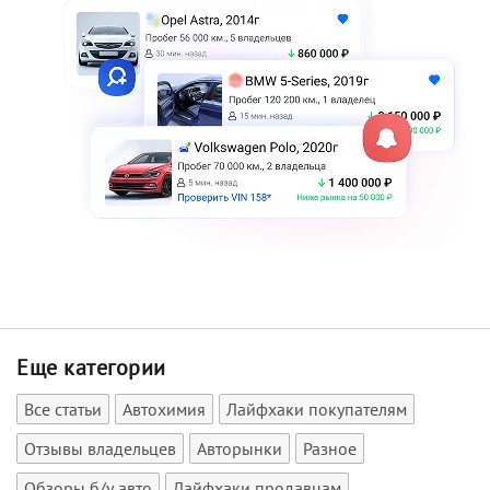
Еще категории
Все статьи
Автохимия
Лайфхаки покупателям
Отзывы владельцев
Авторынки
Разное
Обзоры б/у авто
Лайфхаки продавцам