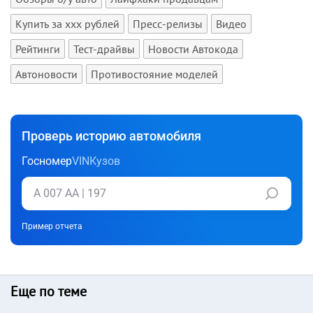
Купить за xxx рублей
Пресс-релизы
Видео
Рейтинги
Тест-драйвы
Новости Автокода
Автоновости
Противостояние моделей
Проверь историю автомобиля
Госномер
VIN
Кузов
Пример отчета
Еще по теме