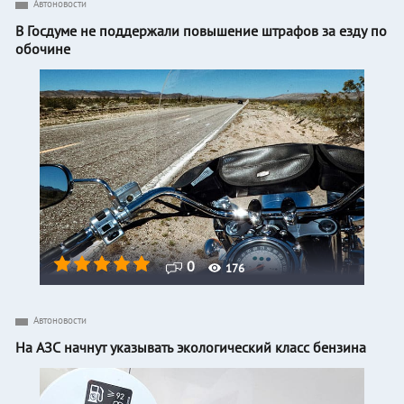
Автоновости
В Госдуме не поддержали повышение штрафов за езду по
обочине
0
176
Автоновости
На АЗС начнут указывать экологический класс бензина