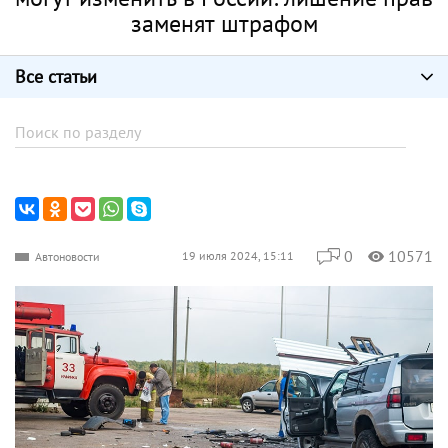
заменят штрафом
Все статьи
0
10571
19 июля 2024, 15:11
Автоновости