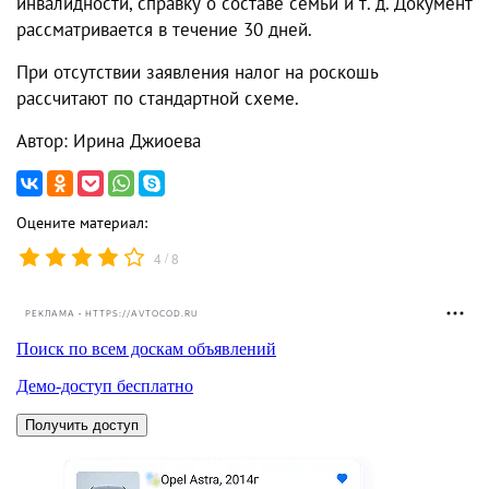
инвалидности, справку о составе семьи и т. д. Документ
рассматривается в течение 30 дней.
При отсутствии заявления налог на роскошь
рассчитают по стандартной схеме.
Автор: Ирина Джиоева
Оцените материал:
/
4
8
РЕКЛАМА • HTTPS://AVTOCOD.RU