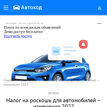
РЕКЛАМА • HTTPS://AVTOCOD.RU
Главная
Блог (18+)
Налог на роскошь для автомобилей –
изменения 2022
Автоблог
Налог на роскошь для автомобилей –
изменения 2022