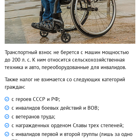
Транспортный взнос не берется с машин мощностью
до 200 л. с. К ним относится сельскохозяйственная
техника и авто, переоборудованные для инвалидов.
Также налог не взимается со следующих категорий
граждан:
с героев СССР и РФ;
с инвалидов боевых действий и ВОВ;
с ветеранов труда;
с награжденных орденом Славы трех степеней;
с инвалидов первой и второй группы (лишь за одно