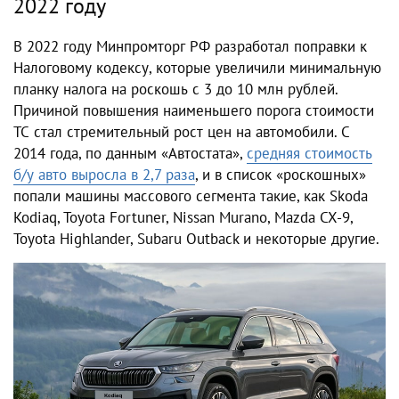
2022 году
В 2022 году Минпромторг РФ разработал поправки к
Налоговому кодексу, которые увеличили минимальную
планку налога на роскошь с 3 до 10 млн рублей.
Причиной повышения наименьшего порога стоимости
ТС стал стремительный рост цен на автомобили. С
2014 года, по данным «Автостата»,
средняя стоимость
б/у авто выросла в 2,7 раза
, и в список «роскошных»
попали машины массового сегмента такие, как Skoda
Kodiaq, Toyota Fortuner, Nissan Murano, Mazda CX-9,
Toyota Highlander, Subaru Outback и некоторые другие.