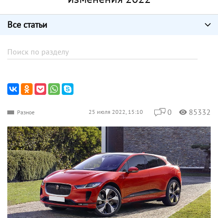
Все статьи
0
85332
25 июля 2022, 15:10
Разное