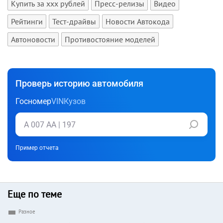
Купить за xxx рублей
Пресс-релизы
Видео
Рейтинги
Тест-драйвы
Новости Автокода
Автоновости
Противостояние моделей
Проверь историю автомобиля
Госномер
VIN
Кузов
Пример отчета
Еще по теме
Разное