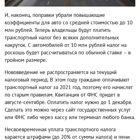
И, наконец, поправки убрали повышающие
коэффициенты для авто со средней стоимостью до 10
млн рублей. Теперь владельцы будут платить
транспортный налог без всяких дополнительных
накруток. С
автомобилей
от 10 млн рублей
налог на
роскошь
будет рассчитываться по обычной ставке – в
тройном размере.
Нововведение не распространяется на текущий
налоговый период. В этом году граждане оплачивают
транспортный налог за 2021 год, поэтому его начислят
по старым правилам.
Квитанция от ФНС придет в
августе-сентябре. Оплатить
налог
нужно до 1 декабря.
Сделать это можно через сайт государственных услуг
или ФНС либо через кассу или терминал любого банка.
Несвоевременная уплата транспортного налога
карается штрафами (до 20% от суммы налога) и пени