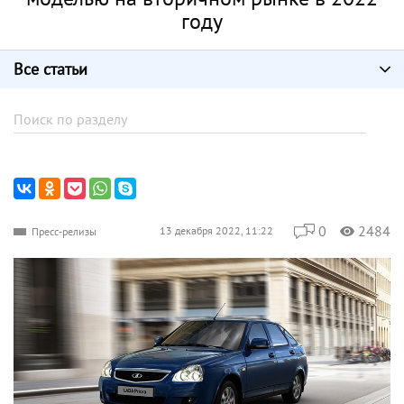
году
Все статьи
0
2484
13 декабря 2022, 11:22
Пресс-релизы