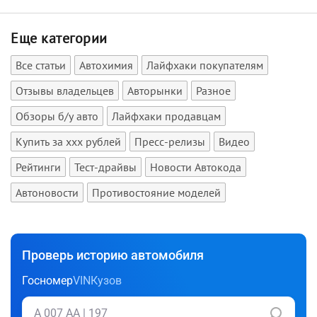
Еще категории
Все статьи
Автохимия
Лайфхаки покупателям
Отзывы владельцев
Авторынки
Разное
Обзоры б/у авто
Лайфхаки продавцам
Купить за xxx рублей
Пресс-релизы
Видео
Рейтинги
Тест-драйвы
Новости Автокода
Автоновости
Противостояние моделей
Проверь историю автомобиля
Госномер
VIN
Кузов