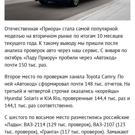
Отечественная «Приора» стала самой популярной
моделью на вторичном рынке по итогам 10 месяцев
текущего года. К такому выводу мы пришли после
анализа проверок авто через наш сервис. С января по
октябрь «Ладу Приору» пробили через «Автокод»
почти 150 тыс. раз.
Второе место по проверкам заняла Toyota Camry. По
ней «Автокод» сформировал почти 148 тыс. отчетов. На
третьей и четвертой строчке оказались «корейцы»
Hyundai Solaris и KIA Rio, проверенные 144,4 тыс. раз и
144,1 тыс. раз соответственно.
С шестого по восьмое место разместились российские
«Лады»: ВАЗ-2114 (129 тыс. проверок), ВАЗ-2107 (123
тыс. проверок), «Гранта» (117 тыс. проверок). Замыкают