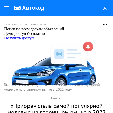
РЕКЛАМА • HTTPS://AVTOCOD.RU
Главная
Блог (18+)
«Приора» стала самой популярной
моделью на вторичном рынке в 2022 году
Автоблог
«Приора» стала самой популярной
моделью на вторичном рынке в 2022