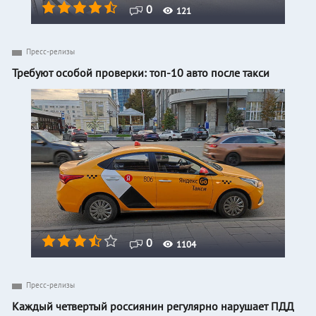
0
121
Пресс-релизы
Требуют особой проверки: топ-10 авто после такси
0
1104
Пресс-релизы
Каждый четвертый россиянин регулярно нарушает ПДД