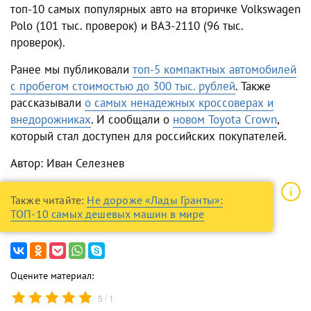
топ-10 самых популярных авто на вторичке Volkswagen
Polo (101 тыс. проверок) и ВАЗ-2110 (96 тыс.
проверок).
Ранее мы публиковали
топ-5 компактных автомобилей
с пробегом стоимостью до 300 тыс. рублей
. Также
рассказывали
о самых ненадежных кроссоверах и
внедорожниках
. И сообщали о
новом Toyota Crown
,
который стал доступен для российских покупателей.
Автор: Иван Селезнев
Также читайте:
Не дороже «Лады Гранты»:
ТОП-10 cамых дешевых машин в мире
Оцените материал:
/
5
1