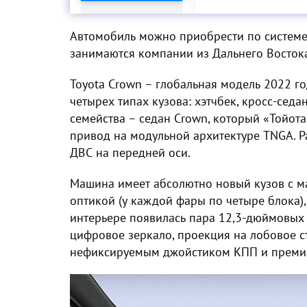
Автомобиль можно приобрести по системе
занимаются компании из Дальнего Восток
Toyota Crown – глобальная модель 2022 г
четырех типах кузова: хэтчбек, кросс-сед
семейства – седан Crown, который «Тойот
привод на модульной архитектуре TNGA. Р
ДВС на передней оси.
Машина имеет абсолютно новый кузов с 
оптикой (у каждой фары по четыре блока)
интерьере появилась пара 12,3-дюймовых 
цифровое зеркало, проекция на лобовое с
нефиксируемым джойстиком КПП и премиа