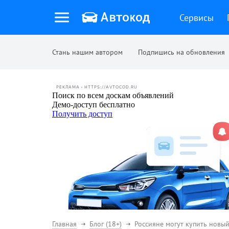
Сервисы
Стань нашим автором
Подпишись на обновления
РЕКЛАМА • HTTPS://AVTOCOD.RU
Главная
Блог (18+)
Россияне могут купить новый