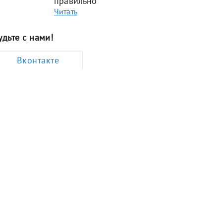
правильно
Читать
удьте с нами!
Вконтакте