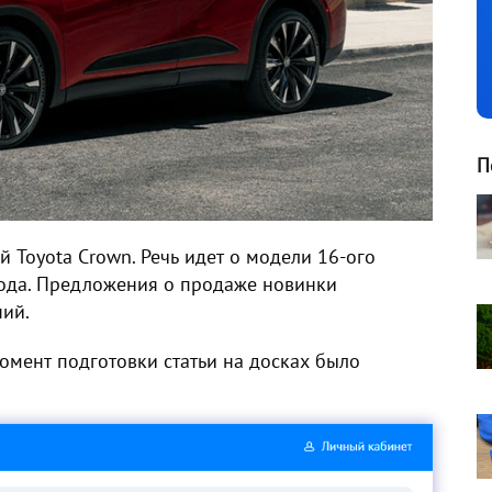
П
й Toyota Crown. Речь идет о модели 16-ого
года. Предложения о продаже новинки
ний.
момент подготовки статьи на досках было