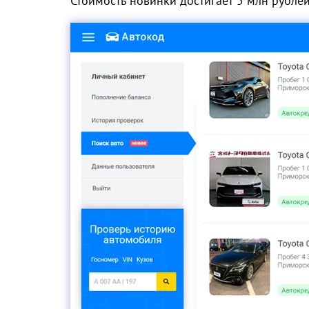
Стоимость новинки достигает 5 млн рубле