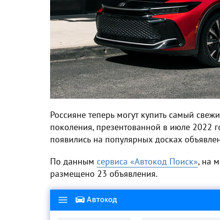
Россияне теперь могут купить самый свежи
поколения, презентованной в июле 2022 
появились на популярных досках объявле
По данным
сервиса «Автокод Поиск»
, на 
размещено 23 объявления.