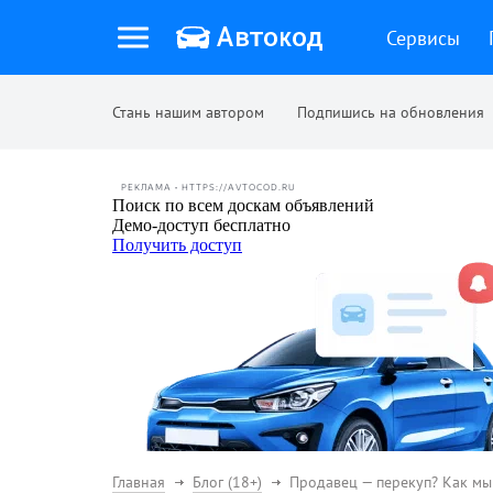
Сервисы
Стань нашим автором
Подпишись на обновления
РЕКЛАМА • HTTPS://AVTOCOD.RU
Главная
Блог (18+)
Продавец — перекуп? Как мы 