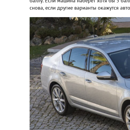
баллу. Если машина наберет хотя бы 5 бал
снова, если другие варианты окажутся авт