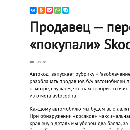
Продавец — пер
«покупали» Skoda
Разное
Автокод запускает рубрику «Разоблачение
разоблачать продавцов б/у автомобилей 
осмотре, слушаем, что нам говорит хозяи
из отчета avtocod.ru.
Каждому автомобилю мы будем выставлять
При обнаружении «косяков» максимальная 
крашеную деталь мы уберем два балла, з