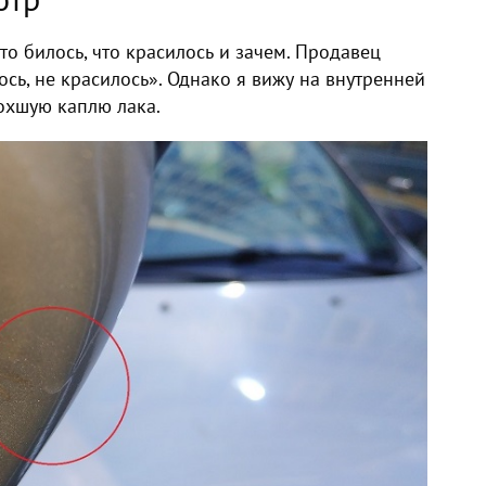
то билось, что красилось и зачем. Продавец
ось, не красилось». Однако я вижу на внутренней
охшую каплю лака.