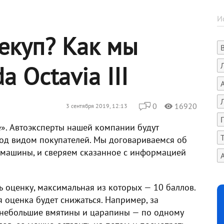
екуп? Как мы
 Octavia III
0
16920
3 сентября 2019, 12:13
». Автоэксперты нашей компании будут
под видом покупателей. Мы договариваемся об
н машины, и сверяем сказанное с информацией
 оценку, максимальная из которых — 10 баллов.
оценка будет снижаться. Например, за
а небольшие вмятины и царапины — по одному