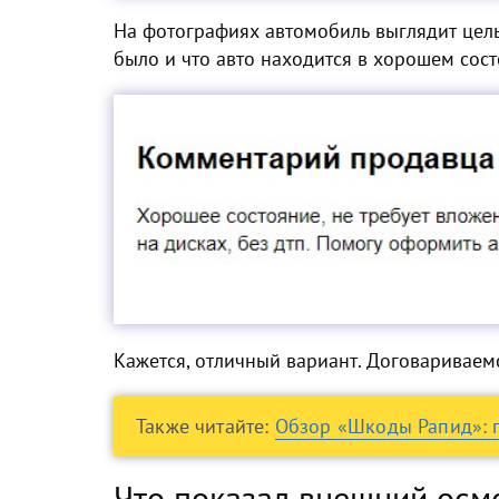
На фотографиях автомобиль выглядит целы
было и что авто находится в хорошем сост
Кажется, отличный вариант. Договариваем
Также читайте:
Обзор «Шкоды Рапид»: 
Что показал внешний осм