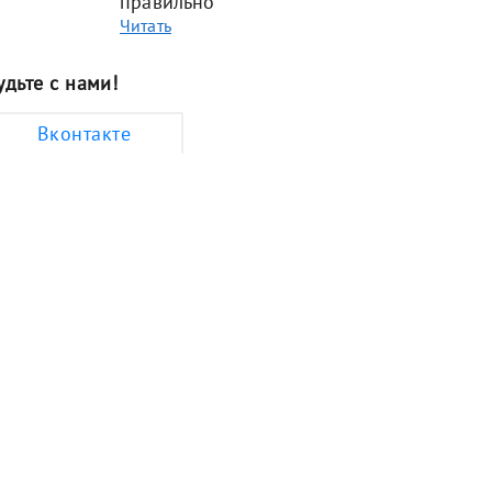
правильно
Читать
удьте с нами!
Вконтакте