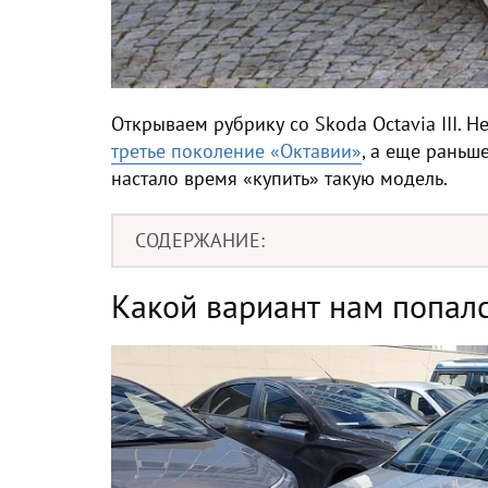
Открываем рубрику со Skoda Octavia III. 
третье поколение «Октавии»
, а еще раньш
настало время «купить» такую модель.
СОДЕРЖАНИЕ
Какой вариант нам попал