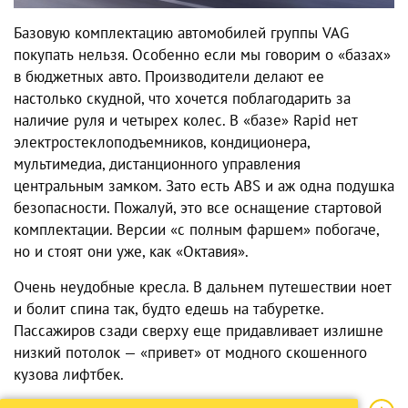
Базовую комплектацию автомобилей группы VAG
покупать нельзя. Особенно если мы говорим о «базах»
в бюджетных авто. Производители делают ее
настолько скудной, что хочется поблагодарить за
наличие руля и четырех колес. В «базе» Rapid нет
электростеклоподъемников, кондиционера,
мультимедиа, дистанционного управления
центральным замком. Зато есть ABS и аж одна подушка
безопасности. Пожалуй, это все оснащение стартовой
комплектации. Версии «с полным фаршем» побогаче,
но и стоят они уже, как «Октавия».
Очень неудобные кресла. В дальнем путешествии ноет
и болит спина так, будто едешь на табуретке.
Пассажиров сзади сверху еще придавливает излишне
низкий потолок — «привет» от модного скошенного
кузова лифтбек.