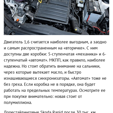
Двигатель 1,6 считается наиболее выгодным, а заодно
и самым распространенным на «вторичке». С ним
доступны две коробки: 5-ступенчатая «механика» и 6-
ступенчатый «автомат». МКПП, как правило, наиболее
надежна. Но стоит обратить внимание на сальники,
через которые вытекает масло, и быстро
изнашивающиеся синхронизаторы. «Автомат» тоже не
без греха. Если коробка не в порядке, она будет
работать на предельных температурах. Осмотрите ее
при покупке внимательно: новая стоит от
полумиллиона.
Дорестайлинговые Skoda Rapid после 30 тыс. км