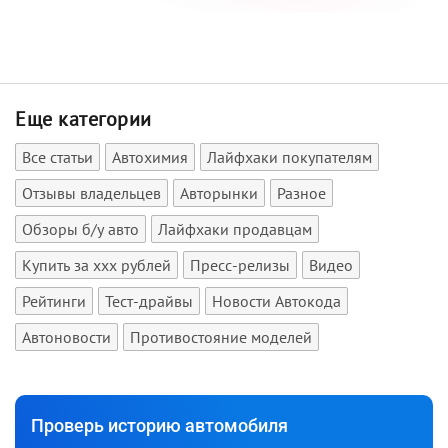
Еще категории
Все статьи
Автохимия
Лайфхаки покупателям
Отзывы владельцев
Авторынки
Разное
Обзоры б/у авто
Лайфхаки продавцам
Купить за xxx рублей
Пресс-релизы
Видео
Рейтинги
Тест-драйвы
Новости Автокода
Автоновости
Противостояние моделей
Проверь историю автомобиля