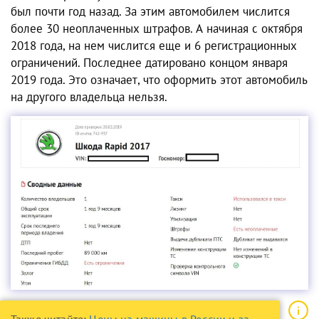
был почти год назад. За этим автомобилем числится
более 30 неоплаченных штрафов. А начиная с октября
2018 года, на нем числится еще и 6 регистрационных
ограничений. Последнее датировано концом января
2019 года. Это означает, что оформить этот автомобиль
на другого владельца нельзя.
Также читайте:
Цены на машины в России и за