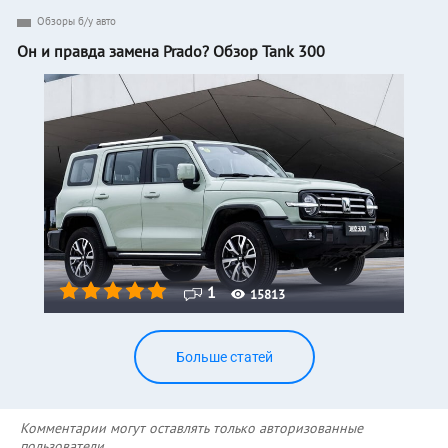
Обзоры б/у авто
Он и правда замена Prado? Обзор Tank 300
1
15813
Больше статей
Комментарии могут оставлять только авторизованные
пользователи.