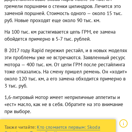
гремели поршнями о стенки цилиндров. Лечится это
заменой поршней. Стоимость одного — около 15 тыс.
руб. Новые проходят еще около 90 тыс. км.
На 100 тыс. км растягивается цепь ГРМ, ее замена
обойдется примерно в 5-7 тыс. рублей.
В 2017 году Rapid пережил рестайл, и в новых моделях
эти проблемы уже не встречаются. Заявленный ресурс
мотора — 400 тыс. км. От цепи ГРМ после рестайлинга
тоже отказались. На смену пришел ремень. Он «ходит»
около 120 тыс. км, а его замена обходится примерно в
3 тыс. руб.
1,6-литровый мотор имеет неприличные аппетиты и
«ест» масло, как не в себя. Обратите на это внимание
при выборе.
Также читайте:
Кто сломается первым: Skoda