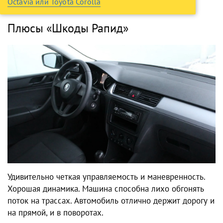
Octavia или Toyota Corolla
Плюсы «Шкоды Рапид»
Удивительно четкая управляемость и маневренность.
Хорошая динамика. Машина способна лихо обгонять
поток на трассах. Автомобиль отлично держит дорогу и
на прямой, и в поворотах.