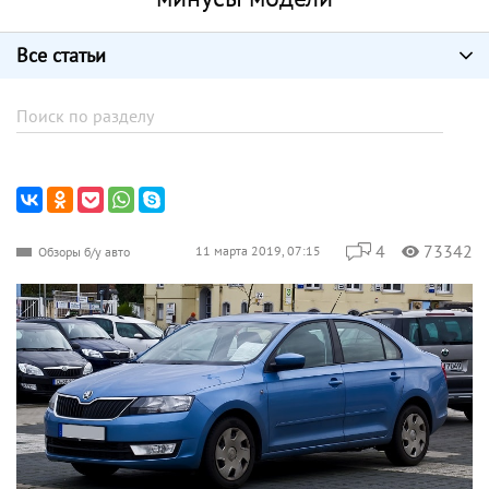
Все статьи
4
73342
11 марта 2019, 07:15
Обзоры б/у авто