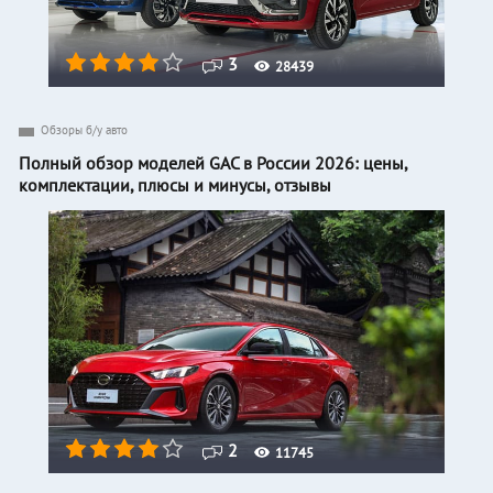
3
28439
Обзоры б/у авто
Полный обзор моделей GAC в России 2026: цены,
комплектации, плюсы и минусы, отзывы
2
11745