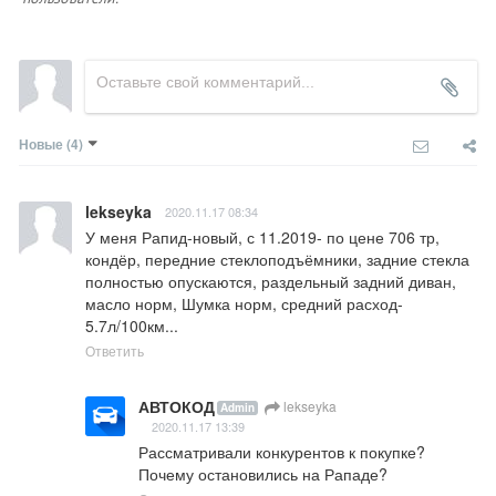
Новые
(4)
lekseyka
2020.11.17 08:34
У меня Рапид-новый, с 11.2019- по цене 706 тр, 
кондёр, передние стеклоподъёмники, задние стекла 
полностью опускаются, раздельный задний диван, 
масло норм, Шумка норм, средний расход- 
5.7л/100км...
Ответить
АВТОКОД
lekseyka
Admin
2020.11.17 13:39
Рассматривали конкурентов к покупке? 
Почему остановились на Рападе?