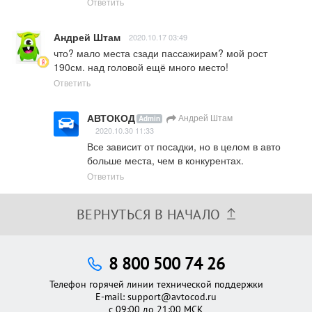
Ответить
Андрей Штам
2020.10.17 03:49
что? мало места сзади пассажирам? мой рост 
190см. над головой ещё много место!
Ответить
АВТОКОД
Андрей Штам
Admin
2020.10.30 11:33
Все зависит от посадки, но в целом в авто 
больше места, чем в конкурентах.
Ответить
ВЕРНУТЬСЯ В НАЧАЛО
8 800 500 74 26
Телефон горячей линии технической поддержки
E-mail:
support@avtocod.ru
с 09:00 до 21:00 МСК