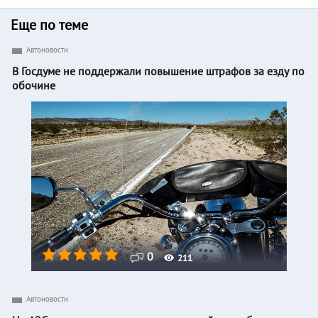
Еще по теме
Автоновости
В Госдуме не поддержали повышение штрафов за езду по
обочине
0
211
Автоновости