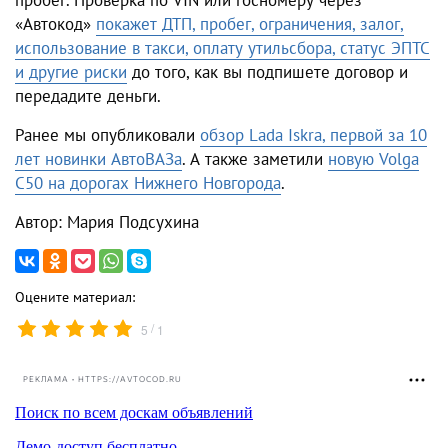
«Автокод»
покажет ДТП, пробег, ограничения, залог,
использование в такси, оплату утильсбора, статус ЭПТС
и другие риски
до того, как вы подпишете договор и
передадите деньги.
Ранее мы опубликовали
обзор Lada Iskra, первой за 10
лет новинки АвтоВАЗа
. А также заметили
новую Volga
C50 на дорогах Нижнего Новгорода
.
Автор: Мария Подсухина
Оцените материал:
/
5
1
РЕКЛАМА • HTTPS://AVTOCOD.RU