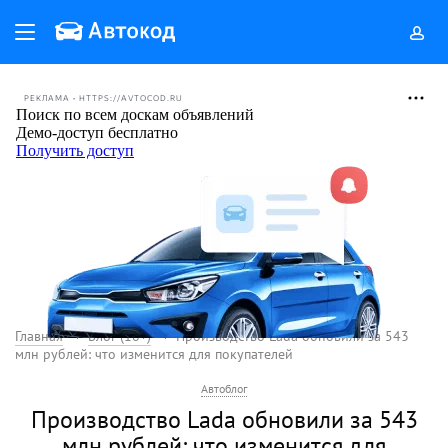
РЕКЛАМА • HTTPS://AVTOCOD.RU
Главная
Блог (18+)
Производство Lada обновили за 543
млн рублей: что изменится для покупателей
Автоблог
Производство Lada обновили за 543
млн рублей: что изменится для