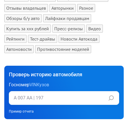
Отзывы владельцев
Авторынки
Разное
Обзоры б/у авто
Лайфхаки продавцам
Купить за xxx рублей
Пресс-релизы
Видео
Рейтинги
Тест-драйвы
Новости Автокода
Автоновости
Противостояние моделей
Проверь историю автомобиля
Госномер
VIN
Кузов
Пример отчета