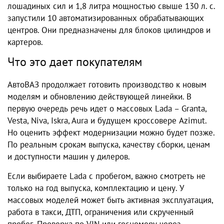
лошадиных сил и 1,8 литра мощностью свыше 130 л. с.
запустили 10 автоматизированных обрабатывающих
центров. Они предназначены для блоков цилиндров и
картеров.
Что это дает покупателям
АвтоВАЗ продолжает готовить производство к новым
моделям и обновлению действующей линейки. В
первую очередь речь идет о массовых Lada – Granta,
Vesta, Niva, Iskra, Aura и будущем кроссовере Azimut.
Но оценить эффект модернизации можно будет позже.
По реальным срокам выпуска, качеству сборки, ценам
и доступности машин у дилеров.
Если выбираете Lada с пробегом, важно смотреть не
только на год выпуска, комплектацию и цену. У
массовых моделей может быть активная эксплуатация,
работа в такси, ДТП, ограничения или скрученный
пробег. Проверка по VIN или госномеру через