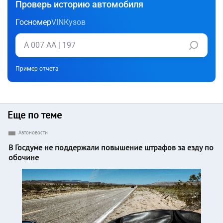
Проверь историю автомобиля
Госномер
VIN
Кузов
Пример отчета
Еще по теме
Автоновости
В Госдуме не поддержали повышение штрафов за езду по
обочине