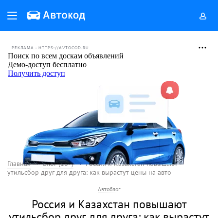
РЕКЛАМА • HTTPS://AVTOCOD.RU
Главная
Блог (18+)
Россия и Казахстан повышают
утильсбор друг для друга: как вырастут цены на авто
Автоблог
Россия и Казахстан повышают
утильсбор друг для друга: как вырастут