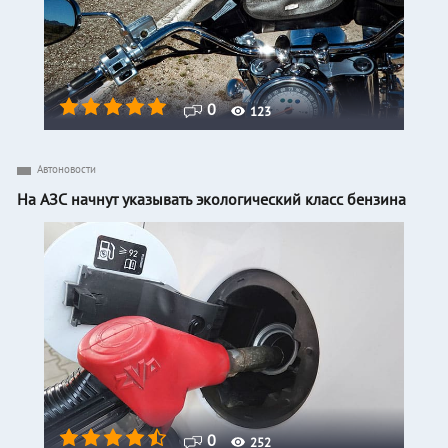
0
123
Автоновости
На АЗС начнут указывать экологический класс бензина
0
252