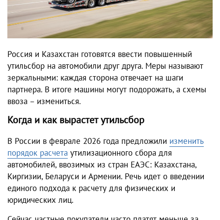
Россия и Казахстан готовятся ввести повышенный
утильсбор на автомобили друг друга. Меры называют
зеркальными: каждая сторона отвечает на шаги
партнера. В итоге машины могут подорожать, а схемы
ввоза – измениться.
Когда и как вырастет утильсбор
В России в феврале 2026 года предложили
изменить
порядок расчета
утилизационного сбора для
автомобилей, ввозимых из стран ЕАЭС: Казахстана,
Киргизии, Беларуси и Армении. Речь идет о введении
единого подхода к расчету для физических и
юридических лиц.
Сейчас частные покупатели часто платят меньше за