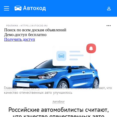
РЕКЛАМА • HTTPS://AVTOCOD.RU
Главная
Блог (18+)
Российские автомобилисты считают, что
качество отечественных авто улучшилось
Автоблог
Российские автомобилисты считают,
что качество отечественных авто