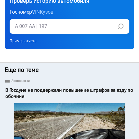
Проверь историю автомобиля
Госномер
VIN
Кузов
Пример отчета
Еще по теме
Автоновости
В Госдуме не поддержали повышение штрафов за езду по
обочине