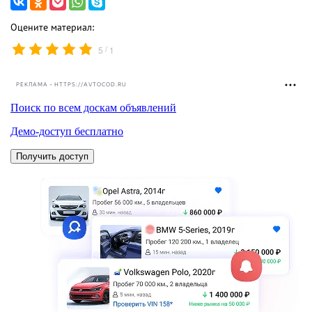
Оцените материал:
/
5
1
РЕКЛАМА • HTTPS://AVTOCOD.RU