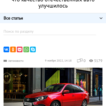
улучшилось
Все статьи
0
3179
9 ноября 2022, 14:18
Автоновости