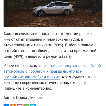
Также исследование показало, что многие россияне
имеют опыт владения и иномарками (92%), и
отечественными машинами (80%). Выбор в пользу
российского автомобиля делался из-за приемлемой
цены (49%) и дешевого ремонта (52%).
Ранее мы рассказывали,
стоит ли покупать российский
автомобиль с пробегом
и
правда ли, что все
российские автомобили плохие
. А что думаете вы о
качестве современных отечественных машин?
Напишите в комментариях.
Автор: Ирина Джиоева