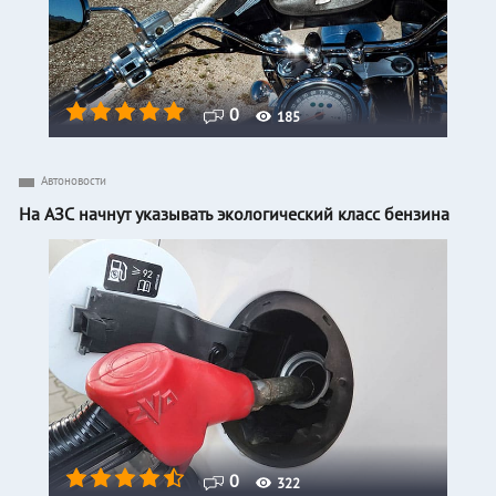
0
185
Автоновости
На АЗС начнут указывать экологический класс бензина
0
322