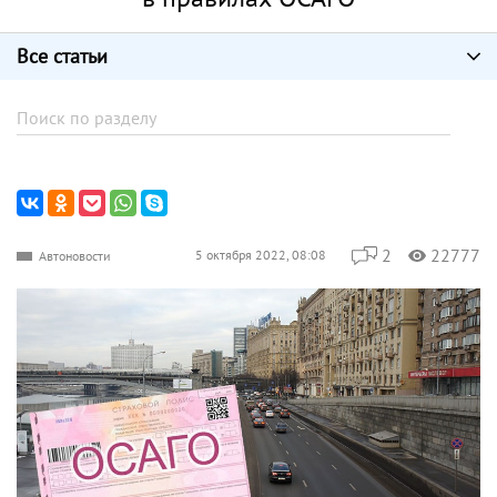
Все статьи
2
22777
5 октября 2022, 08:08
Автоновости