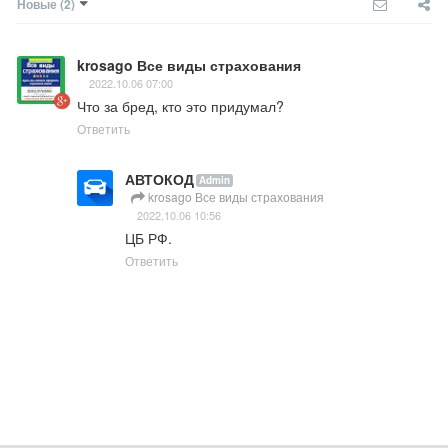
Новые
(2)
krosago Все виды страхования
2022.10.06 07:00
Что за бред, кто это придумал?
Ответить
АВТОКОД
Admin
krosago Все виды страхования
2022.10.06 10:56
ЦБ РФ.
Ответить