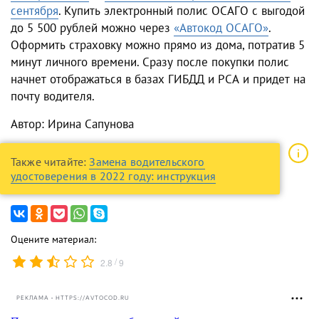
сентября
.
Купить электронный полис ОСАГО с выгодой
до 5 500 рублей можно через
«Автокод ОСАГО»
.
Оформить страховку можно прямо из дома, потратив 5
минут личного времени. Сразу после покупки полис
начнет отображаться в базах ГИБДД и РСА и придет на
почту водителя.
Автор: Ирина Сапунова
Также читайте:
Замена водительского
удостоверения в 2022 году: инструкция
Оцените материал:
/
2.8
9
РЕКЛАМА • HTTPS://AVTOCOD.RU