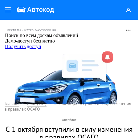
РЕКЛАМА • HTTPS://AVTOCOD.RU
Главная
Блог (18+)
С 1 октября вступили в силу изменения
в правилах ОСАГО
Автоблог
С 1 октября вступили в силу изменения
в правилах ОСАГО