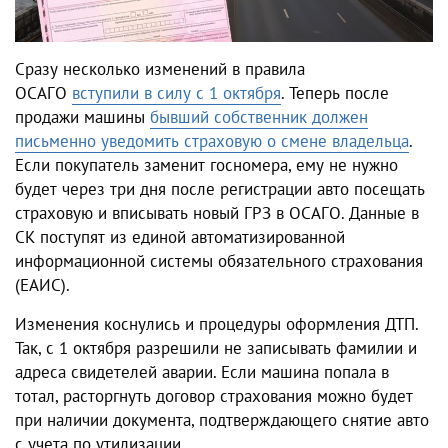
Сразу несколько изменений в правила
ОСАГО
вступили в силу с 1 октября
. Теперь после
продажи машины
бывший собственник должен
письменно уведомить страховую о смене владельца
.
Если покупатель заменит госномера, ему не нужно
будет через три дня после регистрации авто посещать
страховую и вписывать новый ГРЗ в ОСАГО. Данные в
СК поступят из единой автоматизированной
информационной системы обязательного страхования
(ЕАИС).
Изменения коснулись и процедуры оформления ДТП.
Так, с 1 октября разрешили не записывать фамилии и
адреса свидетелей аварии. Если машина попала в
тотал, расторгнуть договор страхования можно будет
при наличии документа, подтверждающего снятие авто
с учета по утилизации.