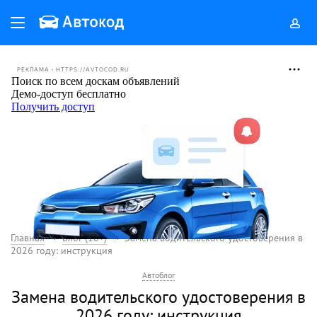
РЕКЛАМА • HTTPS://AVTOCOD.RU
Главная
Блог (18+)
Замена водительского удостоверения в
2026 году: инструкция
Автоблог
Замена водительского удостоверения в
2026 году: инструкция