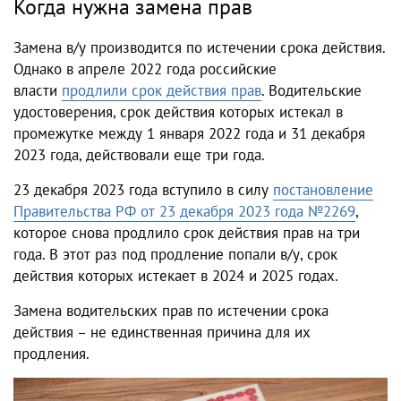
Когда нужна
замена прав
Замена в/у производится по
истечении срока действия.
Однако в апреле 2022 года российские
власти
продлили срок действия прав
.
Водительские
удостоверения
, срок действия которых истекал в
промежутке между 1 января
2022
года и 31 декабря
2023 года, действовали еще три года.
23 декабря 2023 года вступило в силу
постановление
Правительства РФ от 23 декабря 2023 года №2269
,
которое снова продлило срок действия прав на три
года. В этот раз под продление попали в/у, срок
действия которых истекает в 2024 и 2025 годах.
Замена водительских прав по истечении срока
действия
– не единственная причина для их
продления.