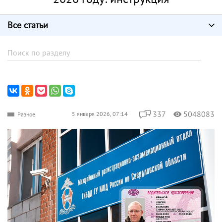
Все статьи
337
5048083
5 января 2026, 07:14
Разное