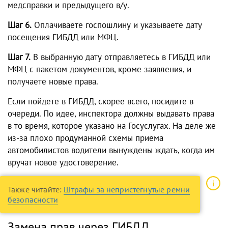
медсправки и предыдущего в/у.
Шаг 6.
Оплачиваете госпошлину и указываете дату
посещения ГИБДД или МФЦ.
Шаг 7.
В выбранную дату отправляетесь в ГИБДД или
МФЦ с пакетом документов, кроме заявления, и
получаете новые права.
Если пойдете в ГИБДД, скорее всего, посидите в
очереди. По идее, инспектора должны выдавать права
в то время, которое указано на Госуслугах. На деле же
из-за плохо продуманной схемы приема
автомобилистов водители вынуждены ждать, когда им
вручат новое удостоверение.
Также читайте:
Штрафы за непристегнутые ремни
безопасности
Замена прав через ГИБДД