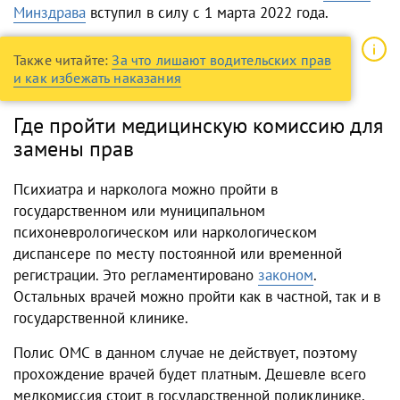
Минздрава
вступил в силу с 1 марта 2022 года.
Также читайте:
За что лишают водительских прав
и как избежать наказания
Где пройти медицинскую комиссию для
замены прав
Психиатра и нарколога можно пройти в
государственном или муниципальном
психоневрологическом или наркологическом
диспансере по месту постоянной или временной
регистрации. Это регламентировано
законом
.
Остальных врачей можно пройти как в частной, так и в
государственной клинике.
Полис ОМС в данном случае не действует, поэтому
прохождение врачей будет платным. Дешевле всего
медкомиссия стоит в государственной поликлинике,