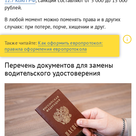
12.7 КоАП РФ
, санкции составляют от 5 000 до 15 000
рублей.
В любой момент можно поменять права и в других
случаях: при потере, порче, хищении и друг.
Также читайте:
Как оформить европротокол:
правила оформления европротокола
Перечень документов для замены
водительского удостоверения