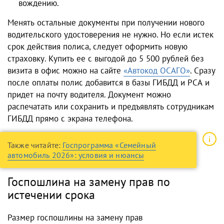
вождению.
Менять остальные документы при
получени
и нового
водительского удостоверения
не нужно. Но если истек
срок действия полиса, следует оформить новую
страховку. Купить ее с выгодой до 5 500 рублей без
визита в офис можно на сайте
«Автокод ОСАГО»
. Сразу
после оплаты полис добавится в базы ГИБДД и РСА и
придет на почту водителя. Документ можно
распечатать или сохранить и предъявлять сотрудникам
ГИБДД прямо с экрана телефона.
Также читайте:
Госпрограмма «Семейный
автомобиль 2026»: условия и нюансы
Госпошлина на замену прав по
истечении срока
Размер
госпошлины на замену прав