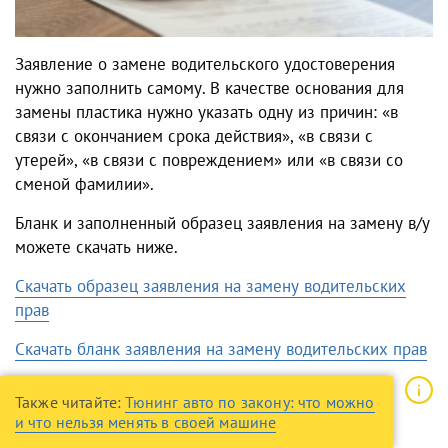
Заявление о замене водительского удостоверения
нужно заполнить самому. В качестве основания для
замены пластика нужно указать одну из причин: «в
связи с окончанием срока действия», «в связи с
утерей», «в связи с повреждением» или «в связи со
сменой фамилии».
Бланк и заполненный образец заявления на замену в/у
можете скачать ниже.
Скачать образец заявления на замену водительских
прав
Скачать бланк заявления на замену водительских прав
Также читайте:
Тюнинг авто по закону: что можно
и что нельзя менять в своей машине