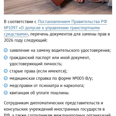
В соответствии с
Постановлением Правительства РФ
№1097 «О допуске к управлению транспортными
средствами»
,
перечень документов для замены прав
в
2026 году следующий:
заявление на замену водительского удостоверения;
гражданский паспорт или иной документ,
удостоверяющий личность;
старые права (если имеются);
медицинская справка по форме №003-В/у;
медсправки от психиатра и нарколога;
квитанция об уплате пошлины.
Сотрудникам дипломатических представительств и
консульских учреждений иностранных государств в
РФ, а также сотрудникам международных организаций