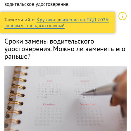
водительское удостоверение.
Также читайте:
Круговое движение по ПДД 2026:
вносим ясность, кто главный
Сроки замены водительского
удостоверения. Можно ли заменить его
раньше?