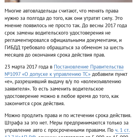
Многие автовладельцы считают, что менять права
нужно за полгода до того, как они утратят силу. Это
мнение появилось не просто так. До весны 2017 года
срок
замены водительского
удостоверения не
регламентировался официальными документами, и
ГИБДД требовало обращаться за обменом за шесть
месяцев до окончания срока действия прав.
23 марта 2017 года в
Постановление Правительства
№1097 «О допуске к управлению ТС»
добавили пункт
«е», разрешивший выдачу в/у по «волеизъявлению
заявителя». То есть
заменить водительское
удостоверение
можно в любое время до того, как
закончится срок действия.
Можно
продлить права
и по истечении срока действия.
Штрафа за это нет. Меры предпринимаются только за
управление авто с просроченными правами. По
ч. 1 ст.