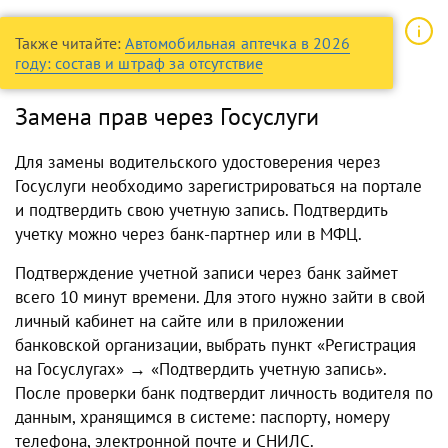
Также читайте:
Автомобильная аптечка в 2026
году: состав и штраф за отсутствие
Замена прав через Госуслуги
Для
замены водительского удостоверения через
Госуслуги
необходимо зарегистрироваться на портале
и подтвердить свою учетную запись. Подтвердить
учетку можно через банк-партнер или в МФЦ.
Подтверждение учетной записи через банк займет
всего 10 минут времени. Для этого нужно зайти в свой
личный кабинет на сайте или в приложении
банковской организации, выбрать пункт «Регистрация
на Госуслугах» → «Подтвердить учетную запись».
После проверки банк подтвердит личность водителя по
данным, хранящимся в системе: паспорту, номеру
телефона, электронной почте и СНИЛС.