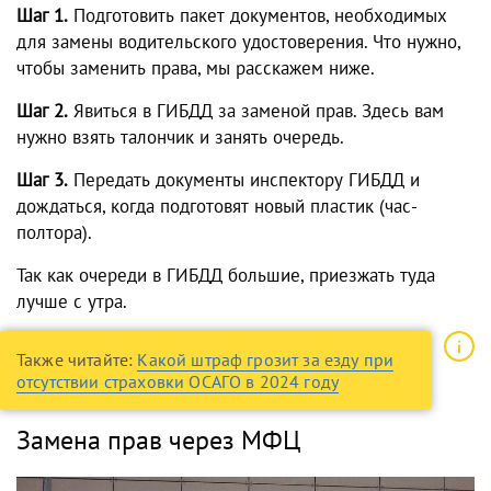
Шаг 1.
Подготовить пакет
документов, необходимых
для замены водительского удостоверения
. Что нужно,
чтобы
заменить права
, мы расскажем ниже.
Шаг 2.
Явиться в
ГИБДД за заменой
прав
. Здесь вам
нужно взять талончик и занять очередь.
Шаг 3.
Передать документы инспектору ГИБДД и
дождаться, когда подготовят новый пластик (час-
полтора).
Так как очереди в ГИБДД большие, приезжать туда
лучше с утра.
Также читайте:
Какой штраф грозит за езду при
отсутствии страховки ОСАГО в 2024 году
Замена прав через МФЦ