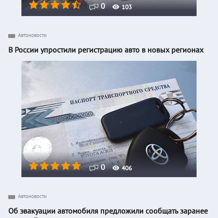
0
103
Автоновости
В России упростили регистрацию авто в новых регионах
0
406
Автоновости
Об эвакуации автомобиля предложили сообщать заранее