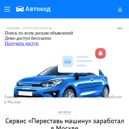
РЕКЛАМА • HTTPS://AVTOCOD.RU
Главная
Блог (18+)
Сервис «Переставь машину» заработал
в Москве
Автоблог
Сервис «Переставь машину» заработал
в Москве