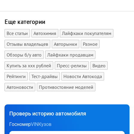
Еще категории
Все статьи
Автохимия
Лайфхаки покупателям
Отзывы владельцев
Авторынки
Разное
Обзоры б/у авто
Лайфхаки продавцам
Купить за xxx рублей
Пресс-релизы
Видео
Рейтинги
Тест-драйвы
Новости Автокода
Автоновости
Противостояние моделей
Проверь историю автомобиля
Госномер
VIN
Кузов