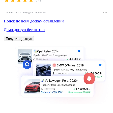
5
1
РЕКЛАМА • HTTPS://AVTOCOD.RU