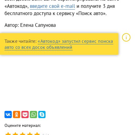
«Автокод»,
введите свой e-mail
и получите 3 дня
бесплатного доступа к сервису «Поиск авто».
Автор: Елена Сапунова
Также читайте:
«Автокод» запустил сервис поиска
авто со всех досок объявлений
Оцените материал:
/