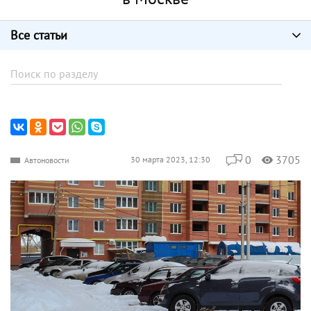
Все статьи
0
3705
30 марта 2023, 12:30
Автоновости