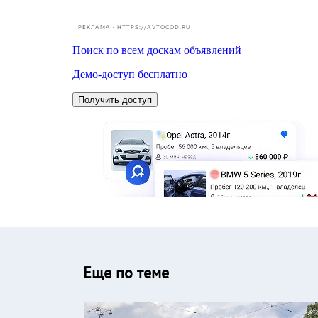
РЕКЛАМА • HTTPS://AVTOCOD.RU
Еще по теме