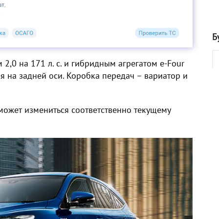
Б
,0 на 171 л. с. и гибридным агрегатом e-Four
еля на задней оси. Коробка передач – вариатор и
 может измениться соответственно текущему