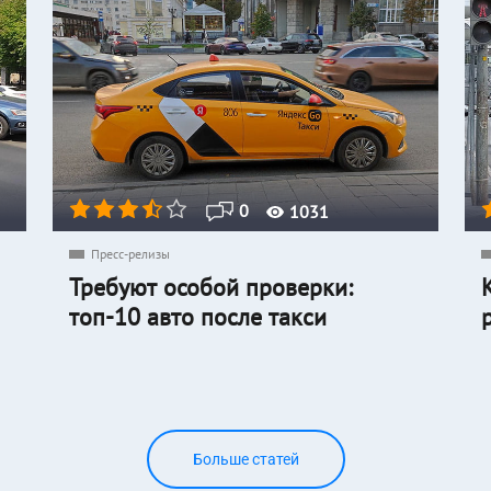
0
1031
Пресс-релизы
Требуют особой проверки:
топ-10 авто после такси
Больше статей