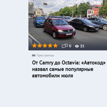
0
35
Пресс-релизы
От Camry до Octavia: «Автокод»
назвал самые популярные
автомобили июля