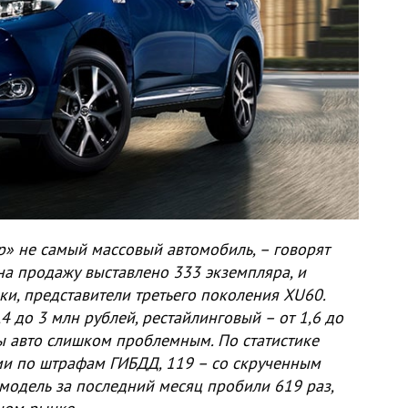
ер» не самый массовый автомобиль, – говорят
на продажу выставлено 333 экземпляра, и
ки, представители третьего поколения XU60.
4 до 3 млн рублей, рестайлинговый – от 1,6 до
бы авто слишком проблемным. По статистике
ми по штрафам ГИБДД, 119 – со скрученным
о модель за последний месяц пробили 619 раз,