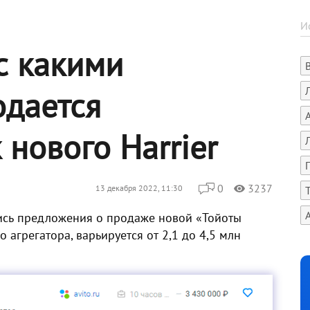
 с какими
дается
нового Harrier
0
3237
13 декабря 2022, 11:30
ись предложения о продаже новой «Тойоты
 агрегатора, варьируется от 2,1 до 4,5 млн