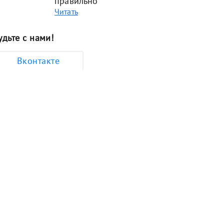
правильно
Читать
удьте с нами!
Вконтакте