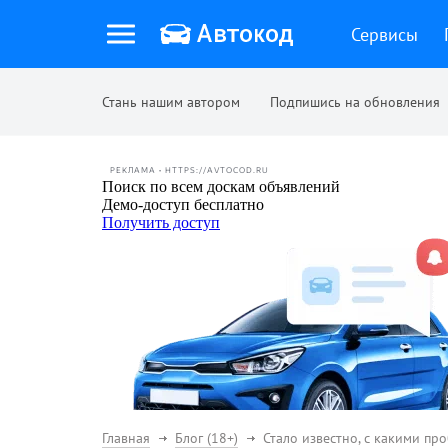
Сервисы
Стань нашим автором
Подпишись на обновления
РЕКЛАМА • HTTPS://AVTOCOD.RU
Главная
Блог (18+)
Стало известно, с какими пр