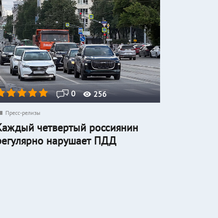
0
256
Пресс-релизы
Каждый четвертый россиянин
регулярно нарушает ПДД