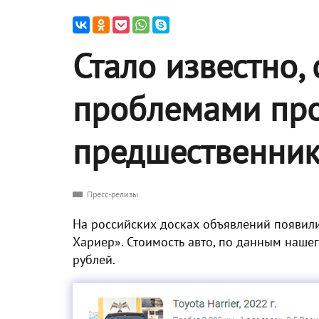
Стало известно,
проблемами про
предшественник 
Пресс-релизы
На российских досках объявлений появил
Хариер». Стоимость авто, по данным нашего
рублей.