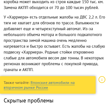
коробка может выходить из строя каждые 150 тыс. км.
Замена АКПП обходится от 70 до 100 тысяч рублей.
У «Харриера» есть отдельные жалобы на ДВС 2,2 л. Его
тяги не хватает для обгонов по трассе. Вальяжности
добавляет еще и четырехступный автомат. Из-за
небольшого объема мотора и большого подкапотного
пространства зимой машина очень медленно
нагревается и быстро остывает. Есть жалобы на слабую
подвеску «Харриера». Родные стойки откровенно
слабые для автомобиля весом две тонны. В некоторых
регионах возникают проблемы с покупкой привода,
гранаты и АКПП.
Также читайте:
Японские автомобили на
вторичном рынке России
Скрытые проблемы