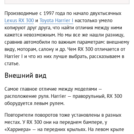
Производимые с 1997 года по начало двухтысячных
Lexus RX 300
и
Toyota Harrier I
настолько умело
копируют друг друга, что найти отличия между ними
кажется невозможным. Но мы все же нашли разницу,
сравнив автомобили по важным параметрам: внешнему
виду, моторам, салону и др. Чем RX 300 отличается от
Harrier I и что из них лучше выбрать, рассказываем в
статье.
Внешний вид
Самое главное отличие между моделями —
расположение руля. Harrier — праворульный, RX 300
оборудуется левым рулем.
Повторители поворотов тоже установлены в разных
местах. У RX 300 они на переднем бампере, у
«Харриера» — на передних крыльях. На левом крыле