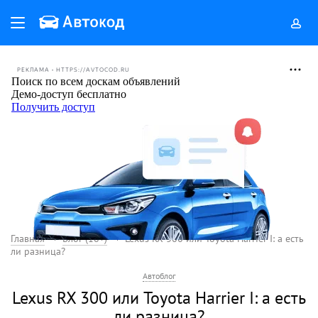
РЕКЛАМА • HTTPS://AVTOCOD.RU
Главная
Блог (18+)
Lexus RX 300 или Toyota Harrier I: а есть
ли разница?
Автоблог
Lexus RX 300 или Toyota Harrier I: а есть
ли разница?