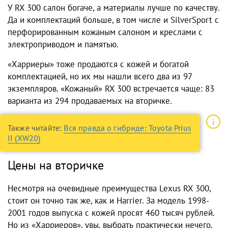
У RX 300 салон богаче, а материалы лучше по качеству.
Да и комплектаций больше, в том числе и SilverSport с
перфорированным кожаным салоном и креслами с
электроприводом и памятью.
«Харриеры» тоже продаются с кожей и богатой
комплектацией, но их мы нашли всего два из 97
экземпляров. «Кожаный» RX 300 встречается чаще: 83
варианта из 294 продаваемых на вторичке.
Также читайте:
Вся правда о гибриде: Toyota Prius
II (XW20)
Цены на вторичке
Несмотря на очевидные преимущества Lexus RX 300,
стоит он точно так же, как и Harrier. За модель 1998-
2001 годов выпуска с кожей просят 460 тысяч рублей.
Но из «Харриеров», увы, выбрать практически нечего.