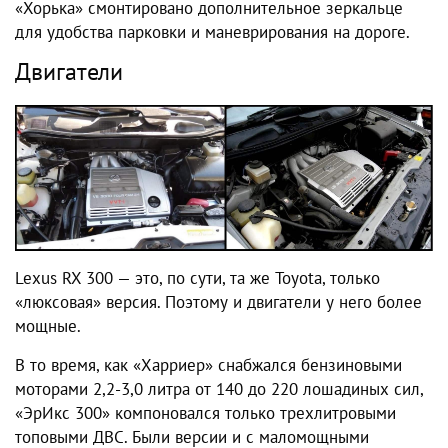
«Хорька» смонтировано дополнительное зеркальце
для удобства парковки и маневрирования на дороге.
Двигатели
Lexus RX 300 — это, по сути, та же Toyota, только
«люксовая» версия. Поэтому и двигатели у него более
мощные.
В то время, как «Харриер» снабжался бензиновыми
моторами 2,2-3,0 литра от 140 до 220 лошадиных сил,
«ЭрИкс 300» компоновался только трехлитровыми
топовыми ДВС. Были версии и с маломощными