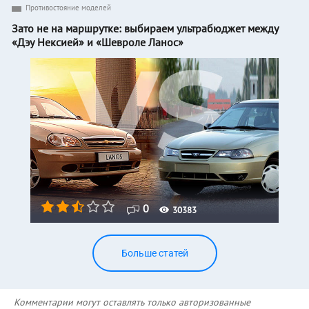
Противостояние моделей
Зато не на маршрутке: выбираем ультрабюджет между
«Дэу Нексией» и «Шевроле Ланос»
0
30383
Больше статей
Комментарии могут оставлять только авторизованные