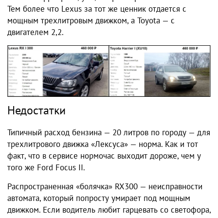
Тем более что Lexus за тот же ценник отдается с
мощным трехлитровым движком, а Toyota — с
двигателем 2,2.
Недостатки
Типичный расход бензина — 20 литров по городу — для
трехлитрового движка «Лексуса» — норма. Как и тот
факт, что в сервисе нормочас выходит дороже, чем у
того же Ford Focus II.
Распространенная «болячка» RX300 — неисправности
автомата, который попросту умирает под мощным
движком. Если водитель любит гарцевать со светофора,