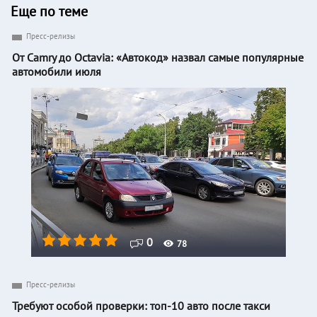
Еще по теме
Пресс-релизы
От Camry до Octavia: «Автокод» назвал самые популярные
автомобили июля
0
78
Пресс-релизы
Требуют особой проверки: топ-10 авто после такси