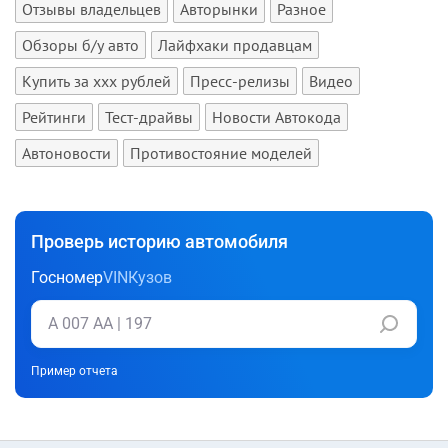
Отзывы владельцев
Авторынки
Разное
Обзоры б/у авто
Лайфхаки продавцам
Купить за xxx рублей
Пресс-релизы
Видео
Рейтинги
Тест-драйвы
Новости Автокода
Автоновости
Противостояние моделей
Проверь историю автомобиля
Госномер
VIN
Кузов
Пример отчета