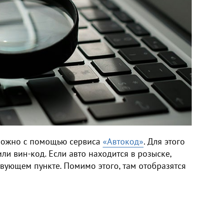
, можно с помощью сервиса
«Автокод»
. Для этого
ли вин-код. Если авто находится в розыске,
твующем пункте. Помимо этого, там отобразятся