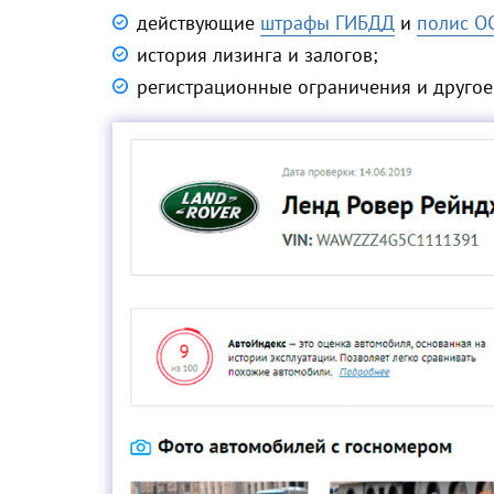
действующие
штрафы ГИБДД
и
полис О
история лизинга и залогов;
регистрационные ограничения и другое