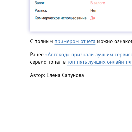
С полным
примером отчета
можно ознаком
Ранее
«Автокод» признали лучшим сервисо
сервис попал в
топ-пять лучших онлайн-п
Автор: Елена Сапунова