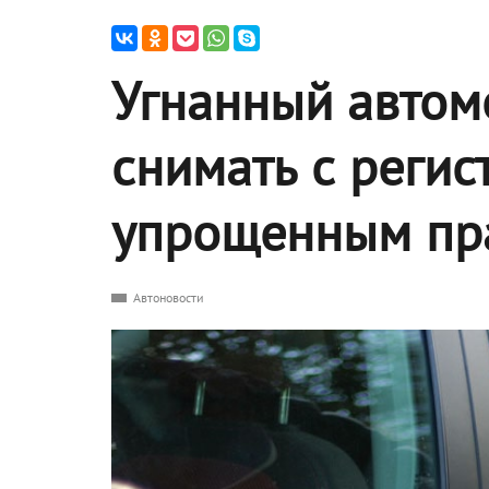
Угнанный автом
снимать с регис
упрощенным пр
Автоновости