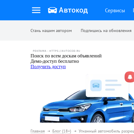
Сервисы
Стань нашим автором
Подпишись на обновления
РЕКЛАМА • HTTPS://AVTOCOD.RU
Главная
Блог (18+)
Угнанный автомобиль разреш