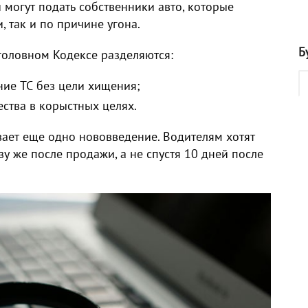
 могут подать собственники авто, которые
, так и по причине угона.
Б
Уголовном Кодексе разделяются:
ие ТС без цели хищения;
ства в корыстных целях.
ает еще одно нововведение. Водителям хотят
зу же после продажи, а не спустя 10 дней после