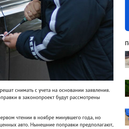
П
зрешат снимать с учета на основании заявления.
оправки в законопроект будут рассмотрены
первом чтении в ноябре минувшего года, но
ищенных авто. Нынешние поправки предполагают,