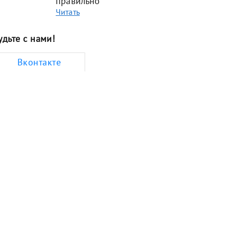
правильно
Читать
удьте с нами!
Вконтакте