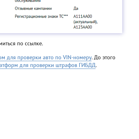
иться по ссылке.
м для проверки авто по VIN-номеру
. До этого
латформ для проверки штрафов ГИБДД
.