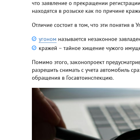
что заявление о прекращении регистрации
находятся в розыске как по причине кражи
Отличие состоит в том, что эти понятия в 
угоном
называется незаконное завладен
кражей – тайное хищение чужого имуще
Помимо этого, законопроект предусматрив
разрешить снимать с учета автомобиль сра
обращения в Госавтоинспекцию.