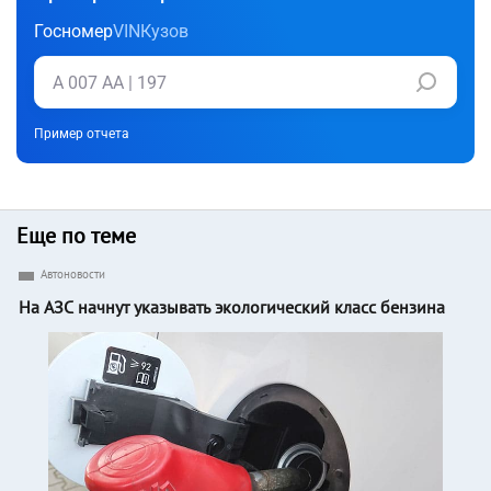
Госномер
VIN
Кузов
Пример отчета
Еще по теме
Автоновости
На АЗС начнут указывать экологический класс бензина