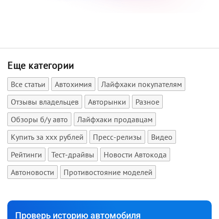
Еще категории
Все статьи
Автохимия
Лайфхаки покупателям
Отзывы владельцев
Авторынки
Разное
Обзоры б/у авто
Лайфхаки продавцам
Купить за xxx рублей
Пресс-релизы
Видео
Рейтинги
Тест-драйвы
Новости Автокода
Автоновости
Противостояние моделей
Проверь историю автомобиля