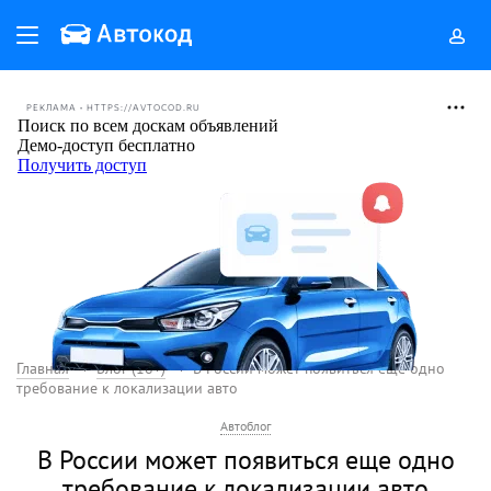
РЕКЛАМА • HTTPS://AVTOCOD.RU
Главная
Блог (18+)
В России может появиться еще одно
требование к локализации авто
Автоблог
В России может появиться еще одно
требование к локализации авто