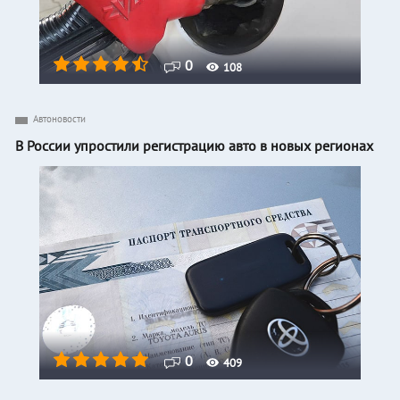
0
108
Автоновости
В России упростили регистрацию авто в новых регионах
0
409