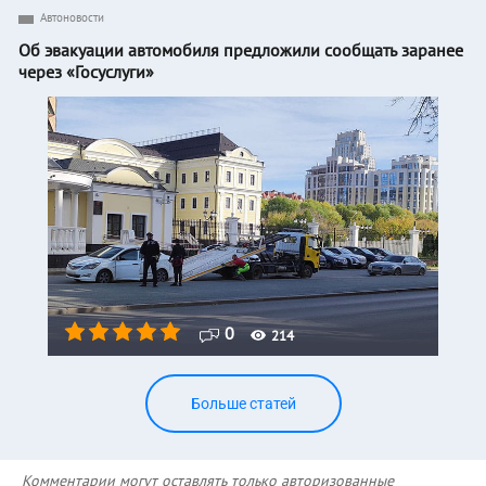
Автоновости
Об эвакуации автомобиля предложили сообщать заранее
через «Госуслуги»
0
214
Больше статей
Комментарии могут оставлять только авторизованные