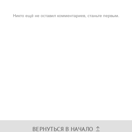
Никто ещё не оставил комментариев, станьте первым.
ВЕРНУТЬСЯ В НАЧАЛО