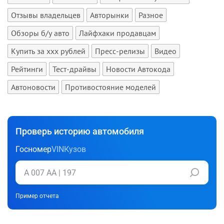
Отзывы владельцев
Авторынки
Разное
Обзоры б/у авто
Лайфхаки продавцам
Купить за xxx рублей
Пресс-релизы
Видео
Рейтинги
Тест-драйвы
Новости Автокода
Автоновости
Противостояние моделей
Проверь историю автомобиля
Госномер
VIN
Кузов
Пример отчета