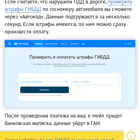
Если считаете, что нарушили ПДД в дороге,
проверить
штрафы ГИБДД
по госномеру автомобиля вы сможете
через «Автокод». Данные подгружаются за несколько
секунд. Если штрафы имеются, по ним можно сразу
произвести оплату.
После проведения платежа на ваш е-мейл придет
банковская выписка, данные уйдут в ГАИ.
Также читайте:
За что ГИБДД выписывает штраф