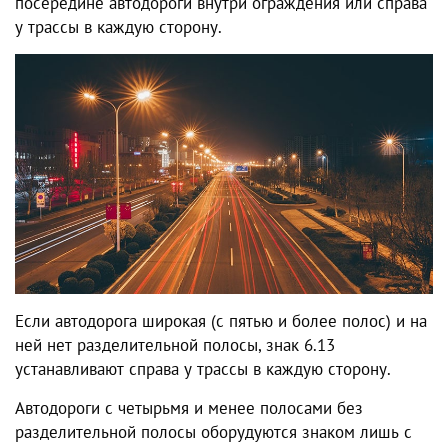
посередине автодороги внутри ограждения или справа
у трассы в каждую сторону.
Если автодорога широкая (с пятью и более полос) и на
ней нет разделительной полосы, знак 6.13
устанавливают справа у трассы в каждую сторону.
Автодороги с четырьмя и менее полосами без
разделительной полосы оборудуются знаком лишь с