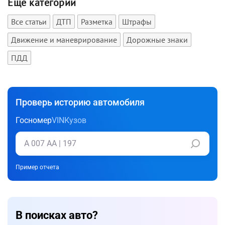
Еще категории
Все статьи
ДТП
Разметка
Штрафы
Движение и маневрирование
Дорожные знаки
ПДД
Проверь историю автомобиля
Госномер
VIN
Кузов
Пример отчета
В поисках авто?