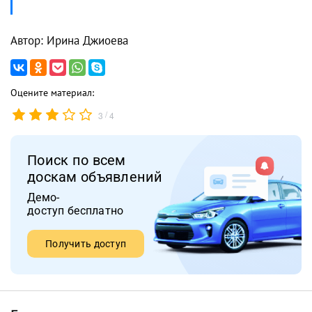
Автор: Ирина Джиоева
Оцените материал:
/
3
4
Поиск по всем
доскам объявлений
Демо-
доступ бесплатно
Получить доступ