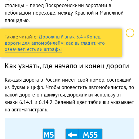
столицы – перед Воскресенскими воротами в
небольшом переходе, между Красной и Манежной
площадью.
Также читайте:
Дорожный знак 5.4 «Конец
дороги для автомобилей»: как выглядит, что
означает, есть ли штрафы
Как узнать, где начало и конец дороги
Каждая дорога в России имеет свой номер, состоящий
из буквы и цифр. Чтобы оповестить автомобилистов, по
какой дороге он движутся, дорожники используют
знаки 6.14.1 и 6.14.2. Зеленый цвет таблички указывает
на автомагистраль.