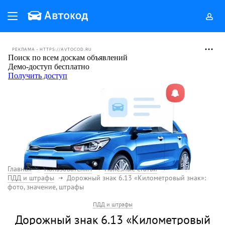
РЕКЛАМА • HTTPS://AVTOCOD.RU
Главная
Пользователям
Полезные статьи
ПДД и штрафы
Дорожный знак 6.13 «Километровый знак»:
фото, значение, штрафы
ПДД и штрафы
Дорожный знак 6.13 «Километровый