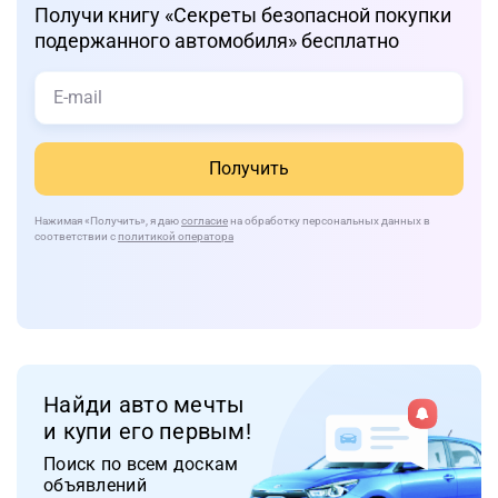
Получи книгу «Cекреты безопасной покупки
подержанного автомобиля» бесплатно
Получить
Нажимая
«Получить»
, я даю
согласие
на обработку персональных данных в
соответствии с
политикой оператора
Найди авто мечты
и купи его первым!
Поиск по всем доскам
объявлений