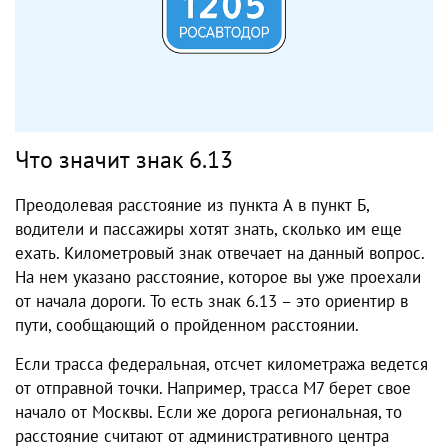
Что значит знак 6.13
Преодолевая расстояние из пункта А в пункт Б,
водители и пассажиры хотят знать, сколько им еще
ехать. Километровый знак отвечает на данный вопрос.
На нем указано расстояние, которое вы уже проехали
от начала дороги. То есть знак 6.13 – это ориентир в
пути, сообщающий о пройденном расстоянии.
Если трасса федеральная, отсчет километража ведется
от отправной точки. Например, трасса М7 берет свое
начало от Москвы. Если же дорога региональная, то
расстояние считают от административного центра