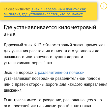
Также читайте:
Знак «Населенный пункт»: как
выглядит, где устанавливается, что означает
Где устанавливается километровый
знак
Дорожный знак 6.13 «Километровый знак» применяют
для указания расстояния от места его установки до
начального или конечного пункта дороги и
устанавливают через 1 км.
Знак на дорогах с
разделительной полосой
устанавливают посередине разделительной полосы
или с правой стороны дороги для каждого направления
движения.
Если трасса имеет ограждение, располагающееся по
оси проезжей части, километровый знак ставят