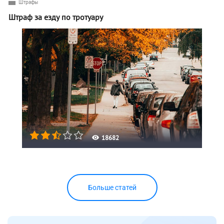
Штрафы
Штраф за езду по тротуару
18682
Больше статей