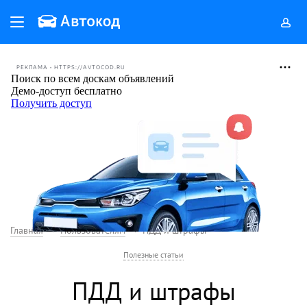
РЕКЛАМА • HTTPS://AVTOCOD.RU
Главная
Пользователям
ПДД и штрафы
Полезные статьи
ПДД и штрафы