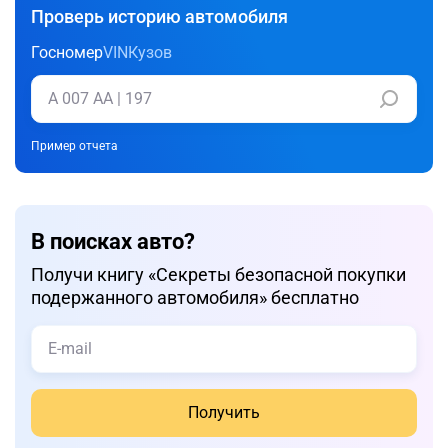
Проверь историю автомобиля
Госномер
VIN
Кузов
Пример отчета
В поисках авто?
Получи книгу «Cекреты безопасной покупки
подержанного автомобиля» бесплатно
Получить