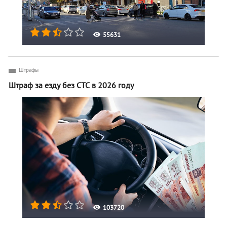
55631
Штрафы
Штраф за езду без СТС в 2026 году
103720