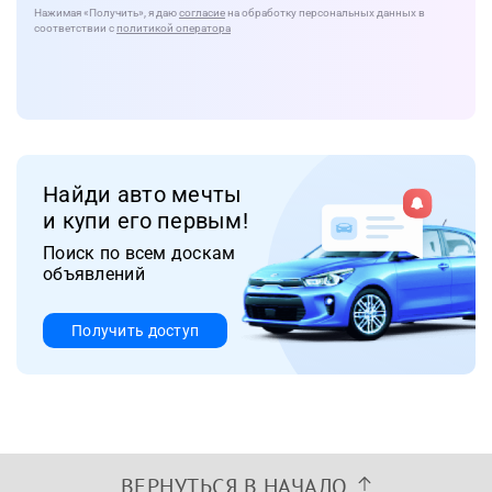
Нажимая
«Получить»
, я даю
согласие
на обработку персональных данных в
соответствии с
политикой оператора
Найди авто мечты
и купи его первым!
Поиск по всем доскам
объявлений
Получить доступ
ВЕРНУТЬСЯ В НАЧАЛО