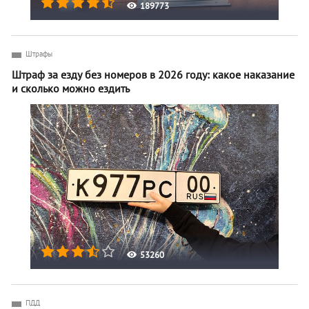
189773
Штрафы
Штраф за езду без номеров в 2026 году: какое наказание
и сколько можно ездить
53260
ПДД