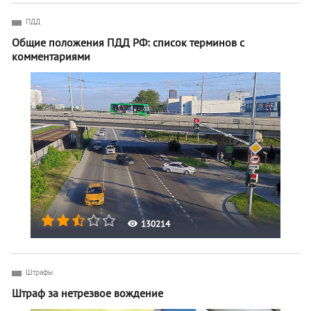
ПДД
Общие положения ПДД РФ: список терминов с
комментариями
130214
Штрафы
Штраф за нетрезвое вождение