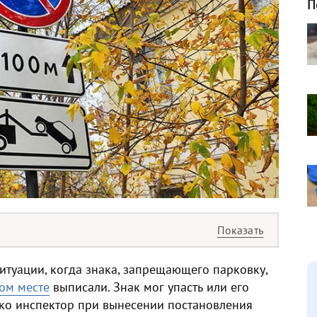
П
итуации, когда знака, запрещающего парковку,
ом месте
выписали. Знак мог упасть или его
ако инспектор при вынесении постановления