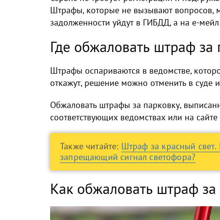
Штрафы, которые не вызывают вопросов, 
задолженности уйдут в ГИБДД, а на е-мейл
Где обжаловать штраф за 
Штрафы оспариваются в ведомстве, которо
откажут, решение можно отменить в суде и
Обжаловать штрафы за парковку, выписа
соответствующих ведомствах или на сайте
Также читайте:
Штраф за красный свет.
запрещающий сигнал светофора?
Как обжаловать штраф за