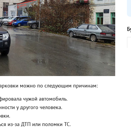
Б
парковки можно по следующим причинам:
фировала чужой автомобиль.
ности у другого человека.
вки.
ся из-за ДТП или поломки ТС.