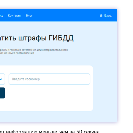
ает информацию меньше, чем за 30 секунд.