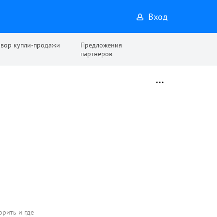
Вход
овор купли-продажи
Предложения
партнеров
орить и где