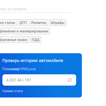
Все статьи
ДТП
Разметка
Штрафы
Движение и маневрирование
Дорожные знаки
ПДД
Проверь историю автомобиля
Госномер
VIN
Кузов
Пример отчета