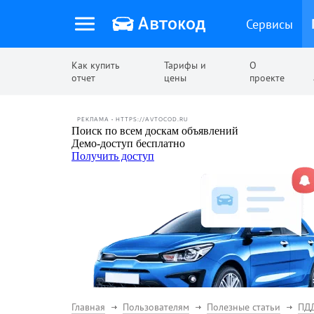
Сервисы
Как купить
Тарифы и
О
отчет
цены
проекте
РЕКЛАМА • HTTPS://AVTOCOD.RU
Главная
Пользователям
Полезные статьи
ПД