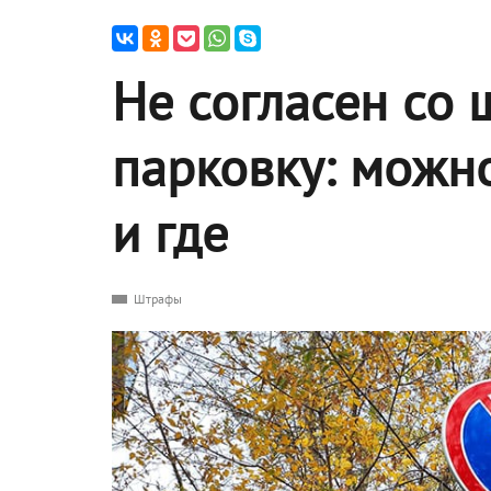
Не согласен со
парковку: можно
и где
Штрафы