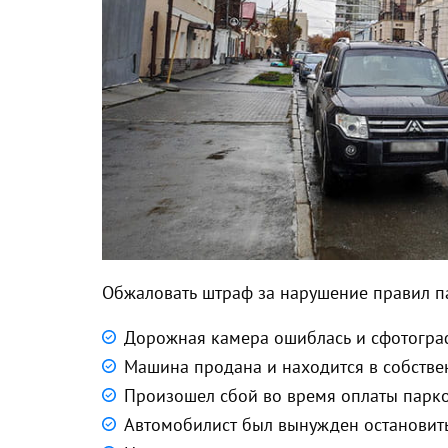
Обжаловать штраф за нарушение правил 
Дорожная камера ошиблась и сфотогра
Машина продана и находится в собствен
Произошел сбой во время оплаты парко
Автомобилист был вынужден остановить