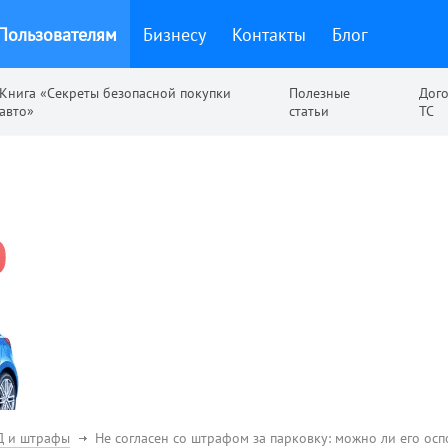
Пользователям
Бизнесу
Контакты
Блог
Книга «Секреты безопасной покупки
Полезные
Дог
авто»
статьи
ТС
Д и штрафы
Не согласен со штрафом за парковку: можно ли его осп