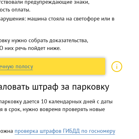
утствовали предупреждающие знаки,
ость оплаты.
арушения: машина стояла на светофоре или в
вку нужно собрать доказательства,
О них речь пойдет ниже.
ечную полосу
аловать штраф за парковку
арковку дается 10 календарных дней с даты
я в срок, нужно вовремя проверять новые
зможна
проверка штрафов ГИБДД по госномеру