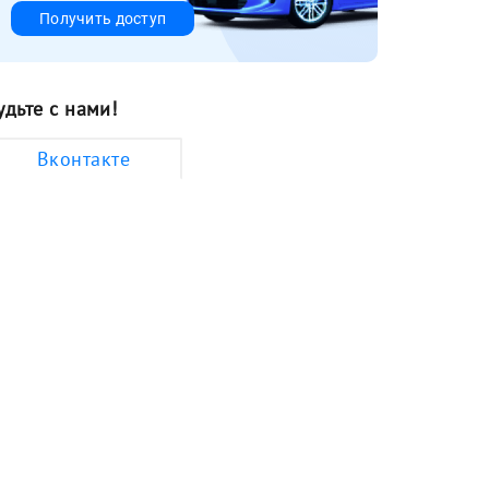
Получить доступ
удьте с нами!
Вконтакте