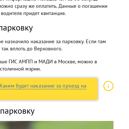
можно сразу же оплатить. Данные о погашении
 водителя придет квитанция.
парковку
е назначило наказание за парковку. Если там
 так вплоть до Верховного.
нные ГИС АМПП и МАДИ в Москве, можно в
 столичной мэрии.
 Каким будет наказание за проезд на
 парковку