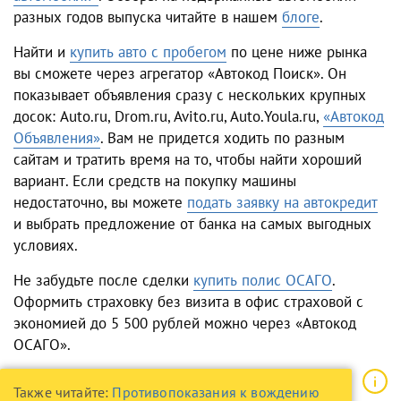
разных годов выпуска читайте в нашем
блоге
.
Найти и
купить авто с пробегом
по цене ниже рынка
вы сможете через агрегатор «Автокод Поиск». Он
показывает объявления сразу с нескольких крупных
досок: Auto.ru, Drom.ru, Avito.ru, Auto.Youla.ru,
«Автокод
Объявления»
. Вам не придется ходить по разным
сайтам и тратить время на то, чтобы найти хороший
вариант. Если средств на покупку машины
недостаточно, вы можете
подать заявку на автокредит
и выбрать предложение от банка на самых выгодных
условиях.
Не забудьте после сделки
купить полис ОСАГО
.
Оформить страховку без визита в офис страховой с
экономией до 5 500 рублей можно через «Автокод
ОСАГО».
Также читайте:
Противопоказания к вождению