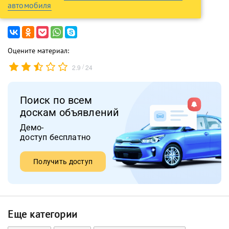
автомобиля
Оцените материал:
/
2.9
24
Поиск по всем
доскам объявлений
Демо-
доступ бесплатно
Получить доступ
Еще категории