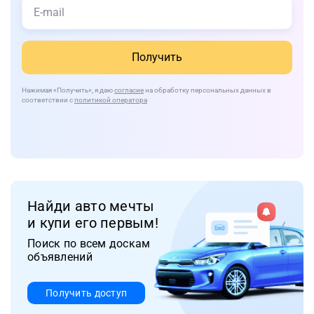
Получить
Нажимая
«Получить»
, я даю
согласие
на обработку персональных данных в
соответствии с
политикой оператора
Найди авто мечты
и купи его первым!
Поиск по всем доскам
объявлений
Получить доступ