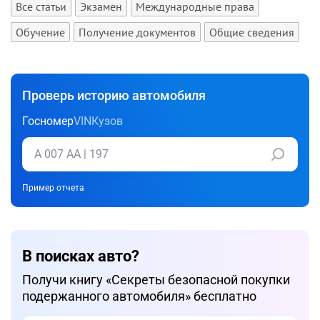
Все статьи
Экзамен
Международные права
Обучение
Получение документов
Общие сведения
Проверь историю автомобиля
Госномер
VIN
Кузов
Пример отчета
В поисках авто?
Получи книгу «Cекреты безопасной покупки
подержанного автомобиля» бесплатно