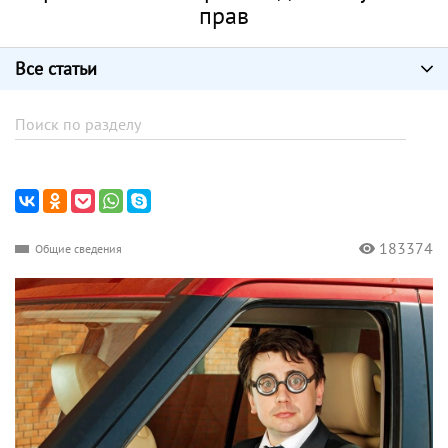
прав
Все статьи
183374
Общие сведения