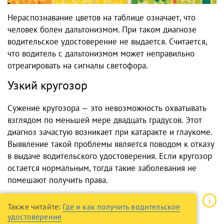
Нераспознавание цветов на таблице означает, что
человек болен дальтонизмом. При таком диагнозе
водительское удостоверение не выдается. Считается,
что водитель с дальтонизмом может неправильно
отреагировать на сигналы светофора.
Узкий кругозор
Сужение кругозора — это невозможность охватывать
взглядом по меньшей мере двадцать градусов. Этот
диагноз зачастую возникает при катаракте и глаукоме.
Выявление такой проблемы является поводом к отказу
в выдаче водительского удостоверения. Если кругозор
остается нормальным, тогда такие заболевания не
помешают получить права.
Также читайте:
Где и как получить водительское
удостоверение