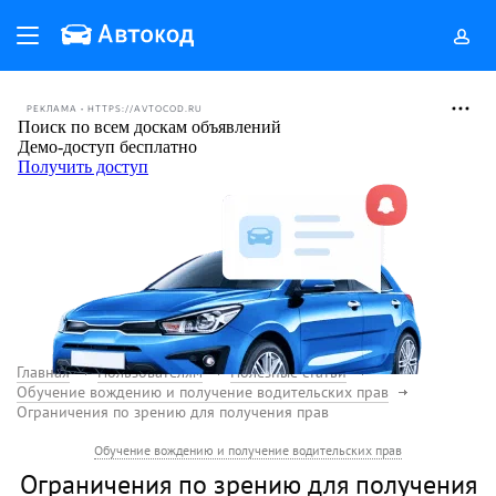
РЕКЛАМА • HTTPS://AVTOCOD.RU
Главная
Пользователям
Полезные статьи
Обучение вождению и получение водительских прав
Ограничения по зрению для получения прав
Обучение вождению и получение водительских прав
Ограничения по зрению для получения