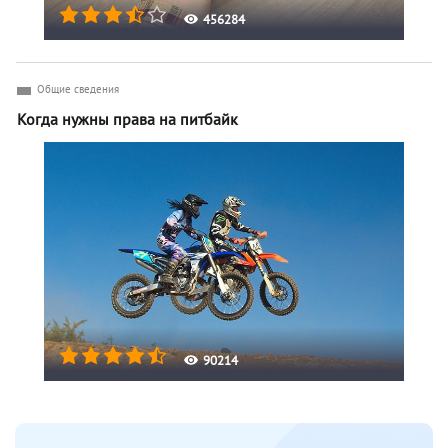
456284
Общие сведения
Когда нужны права на питбайк
90214