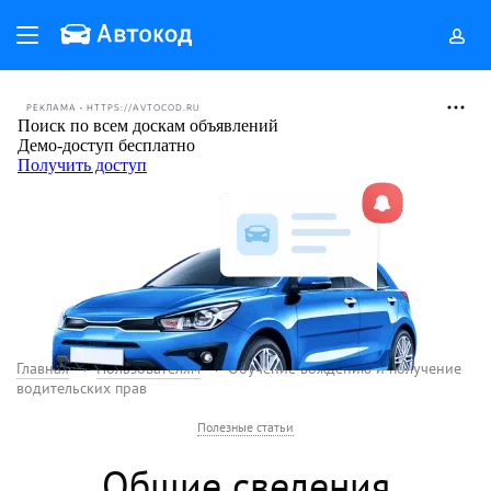
РЕКЛАМА • HTTPS://AVTOCOD.RU
Главная
Пользователям
Обучение вождению и получение
водительских прав
Полезные статьи
Общие сведения