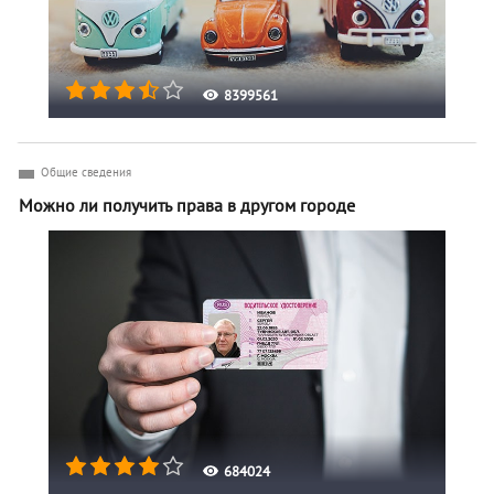
8399561
Общие сведения
Можно ли получить права в другом городе
684024