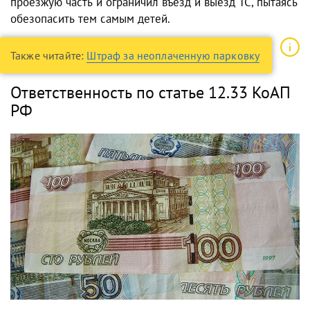
проезжую часть и ограничил въезд и выезд ТС, пытаясь
обезопасить тем самым детей.
Также читайте:
Штраф за неоплаченную парковку
Ответственность по статье 12.33 КоАП
РФ