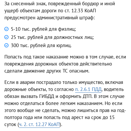
За снесенный знак, поврежденный бордюр и иной
ущерб объектам дороги по ст. 12.33 КоАП
предусмотрен административный штраф:
5-10 тыс. рублей для физлиц;
25 тыс. рублей для должностных лиц;
300 тыс. рублей для юрлиц.
Попасть под такое наказание можно в том случае, если
повреждения дорожных объектов действительно
сделали движение других ТС опасным.
Если в аварии пострадало только имущество, включая
дорожные объекты, то согласно
п. 2.6.1 ПДД
, водитель
обязан вызвать ГИБДД и оформить ДТП. В этом случае
можно отделаться более легким наказанием. Но если
этого вообще не сделать, можно лишиться прав на год-
полтора года или попасть под арест на срок до 15
суток (
ч. 2. ст. 12.27 КоАП
).