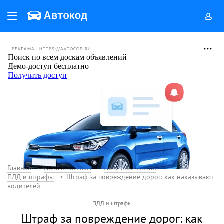
РЕКЛАМА • HTTPS://AVTOCOD.RU
Главная
Пользователям
Полезные статьи
ПДД и штрафы
Штраф за повреждение дорог: как наказывают
водителей
ПДД и штрафы
Штраф за повреждение дорог: как