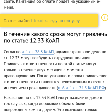
сайте. Квитанция об оплате придет на указанный е-
мейл.
Также читайте:
Штраф за езду по тротуару
В течение какого срока могут привлечь
по статье 12.33 КоАП
Согласно
ч. 1 ст. 28.3 КоАП
, административное дело по
ст. 12.33 могут возбудить сотрудники полиции.
Привлечь к ответственности по этой статье могут
только в течение двух месяцев с момента
правонарушения. После указанного срока привлечение
к ответственности становится невозможным в связи с
истечением срока давности (
п. 6 ч. 1 ст. 24.5 КоАП РФ
).
Наказание по ст. 12.33 КоАП могут назначить даже в
тех случаях, когда дорожные объекты были
повреждены кем-то другим. Это возможно только