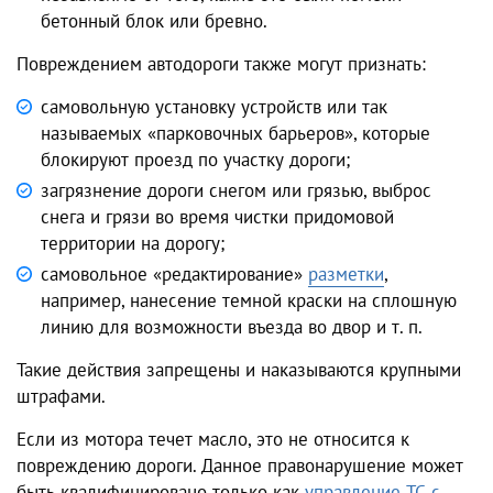
бетонный блок или бревно.
Повреждением автодороги также могут признать:
самовольную установку устройств или так
называемых «парковочных барьеров», которые
блокируют проезд по участку дороги;
загрязнение дороги снегом или грязью, выброс
снега и грязи во время чистки придомовой
территории на дорогу;
самовольное «редактирование»
разметки
,
например, нанесение темной краски на сплошную
линию для возможности въезда во двор и т. п.
Такие действия запрещены и наказываются крупными
штрафами.
Если из мотора течет масло, это не относится к
повреждению дороги. Данное правонарушение может
быть квалифицировано только как
управление ТС с