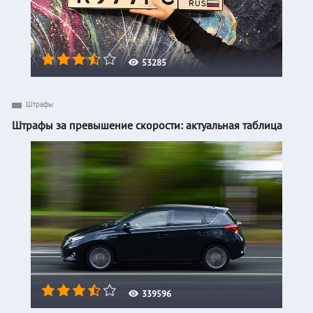
53285
Штрафы
Штрафы за превышение скорости: актуальная таблица
339596