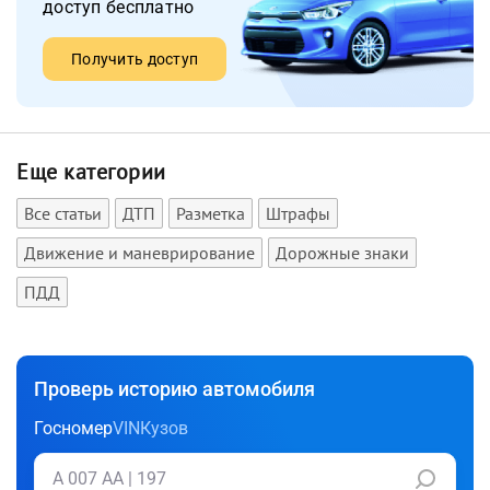
доступ бесплатно
Получить доступ
Еще категории
Все статьи
ДТП
Разметка
Штрафы
Движение и маневрирование
Дорожные знаки
ПДД
Проверь историю автомобиля
Госномер
VIN
Кузов