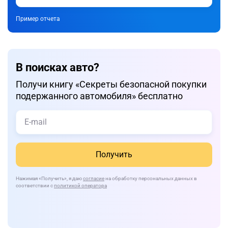
Пример отчета
В поисках авто?
Получи книгу «Cекреты безопасной покупки
подержанного автомобиля» бесплатно
Получить
Нажимая
«Получить»
, я даю
согласие
на обработку персональных данных в
соответствии с
политикой оператора