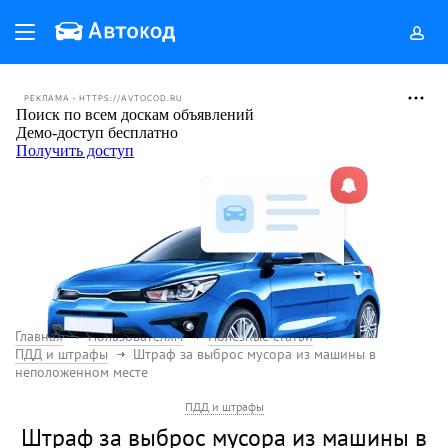
РЕКЛАМА • HTTPS://AVTOCOD.RU
Главная
Пользователям
Полезные статьи
ПДД и штрафы
Штраф за выброс мусора из машины в
неположенном месте
ПДД и штрафы
Штраф за выброс мусора из машины в