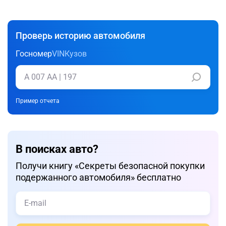
Проверь историю автомобиля
Госномер
VIN
Кузов
Пример отчета
В поисках авто?
Получи книгу «Cекреты безопасной покупки
подержанного автомобиля» бесплатно