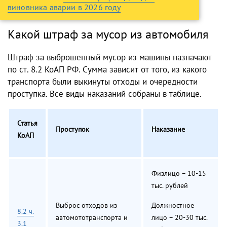
виновника аварии в 2026 году
Какой штраф за мусор из автомобиля
Штраф за выброшенный мусор из машины назначают
по ст. 8.2 КоАП РФ. Сумма зависит от того, из какого
транспорта были выкинуты отходы и очередности
проступка. Все виды наказаний собраны в таблице.
Статья
Проступок
Наказание
КоАП
Физлицо – 10-15
тыс. рублей
Выброс отходов из
Должностное
8.2 ч.
автомототранспорта и
лицо – 20-30 тыс.
3.1