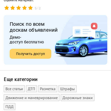
/
5
2
Поиск по всем
доскам объявлений
Демо-
доступ бесплатно
Получить доступ
Еще категории
Все статьи
ДТП
Разметка
Штрафы
Движение и маневрирование
Дорожные знаки
ПДД