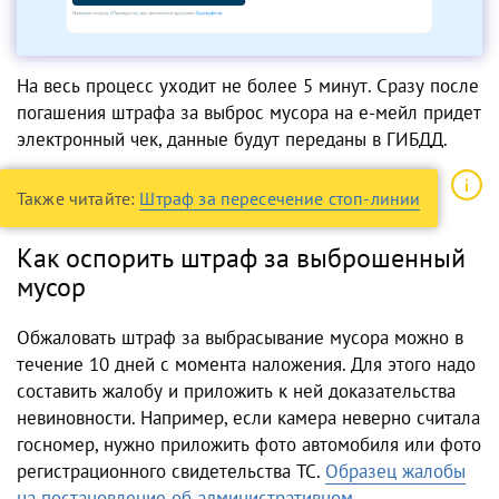
На весь процесс уходит не более 5 минут. Сразу после
погашения штрафа за выброс мусора на е-мейл придет
электронный чек, данные будут переданы в ГИБДД.
Также читайте:
Штраф за пересечение стоп-линии
Как оспорить штраф за выброшенный
мусор
Обжаловать штраф за выбрасывание мусора можно в
течение 10 дней с момента наложения. Для этого надо
составить жалобу и приложить к ней доказательства
невиновности. Например, если камера неверно считала
госномер, нужно приложить фото автомобиля или фото
регистрационного свидетельства ТС.
Образец жалобы
на постановление об административном