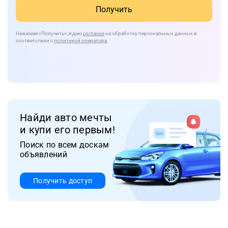
Получить
Нажимая
«Получить»
, я даю
согласие
на обработку персональных данных в
соответствии с
политикой оператора
Найди авто мечты
и купи его первым!
Поиск по всем доскам
объявлений
Получить доступ