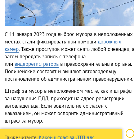
С 11 января 2023 года выброс мусора в неположенных
местах стали фиксировать при помощи
дорожных
камер
. Также проступок может снять любой очевидец, а
затем передать запись с телефона
или
видеорегистратора
в правоохранительные органы.
Полицейские составят и вышлют автовладельцу
постановление об административном правонарушении.
Штраф за мусор в неположенном месте, как и штрафы
за нарушения ПДД, приходит на адрес регистрации
автовладельца. Если водитель не согласен с
наказанием, он может оспорить административный
штраф за мусор.
Также читайте:
Какой штраф за ДТП для