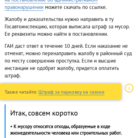
правонарушении
можете скачать по ссылке.
Жалобу и доказательства нужно направить в ту
Госавтоинспекцию, которая выписала штраф за мусор.
Ее реквизиты можно найти в постановлении.
ГАИ даст ответ в течение 10 дней. Если наказание не
отменят, можно перенаправить жалобу в районный суд
по месту совершения проступка. Если и высшие
инстанции не одобрят жалобу, придется оплатить
штраф.
Также читайте:
Штраф за парковку на газоне
Итак, совсем коротко
• К мусору относятся отходы, образуемые в ходе
жизнедеятельности человека или строительных работ.