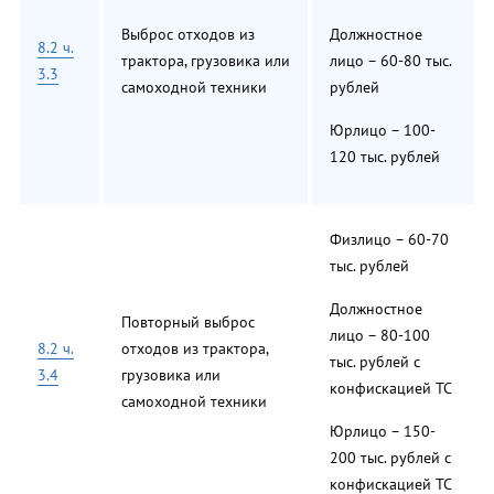
Выброс отходов из
Должностное
8.2 ч.
трактора, грузовика или
лицо – 60-80 тыс.
3.3
самоходной техники
рублей
Юрлицо – 100-
120 тыс. рублей
Физлицо – 60-70
тыс. рублей
Должностное
Повторный выброс
лицо – 80-100
8.2 ч.
отходов из трактора,
тыс. рублей с
3.4
грузовика или
конфискацией ТС
самоходной техники
Юрлицо – 150-
200 тыс. рублей с
конфискацией ТС