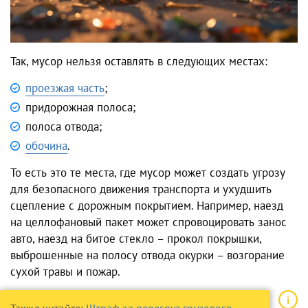
Так, мусор нельзя оставлять в следующих местах:
проезжая часть
;
придорожная полоса;
полоса отвода;
обочина
.
То есть это те места, где мусор может создать угрозу
для безопасного движения транспорта и ухудшить
сцепление с дорожным покрытием. Например, наезд
на целлофановый пакет может спровоцировать занос
авто, наезд на битое стекло – прокол покрышки,
выброшенные на полосу отвода окурки – возгорание
сухой травы и пожар.
Также читайте:
Штраф за перегруз грузового