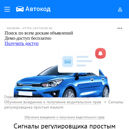
РЕКЛАМА • HTTPS://AVTOCOD.RU
Главная
Пользователям
Полезные статьи
Обучение вождению и получение водительских прав
Сигналы
регулировщика простым языком
Обучение вождению и получение водительских прав
Сигналы регулировщика простым