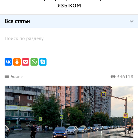
языком
Все статьи
346118
Экзамен