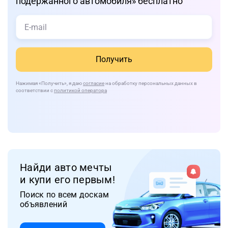
подержанного автомобиля» бесплатно
Получить
Нажимая
«Получить»
, я даю
согласие
на обработку персональных данных в
соответствии с
политикой оператора
Найди авто мечты
и купи его первым!
Поиск по всем доскам
объявлений