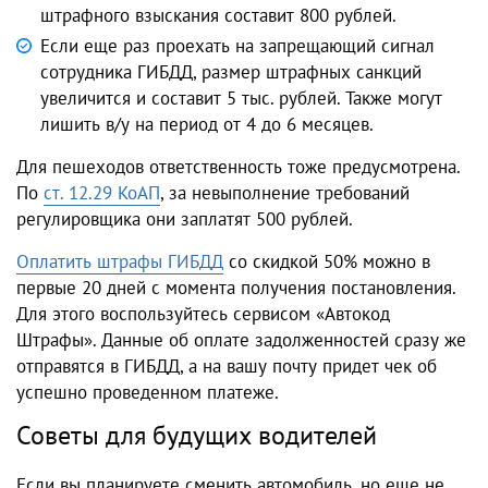
штрафного взыскания составит 800 рублей.
Если еще раз проехать на запрещающий сигнал
сотрудника ГИБДД, размер штрафных санкций
увеличится и составит 5 тыс. рублей. Также могут
лишить в/у на период от 4 до 6 месяцев.
Для пешеходов ответственность тоже предусмотрена.
По
ст. 12.29 КоАП
, за невыполнение требований
регулировщика они заплатят 500 рублей.
Оплатить штрафы ГИБДД
со скидкой 50% можно в
первые 20 дней с момента получения постановления.
Для этого воспользуйтесь сервисом «Автокод
Штрафы». Данные об оплате задолженностей сразу же
отправятся в ГИБДД, а на вашу почту придет чек об
успешно проведенном платеже.
Советы для будущих водителей
Если вы планируете сменить автомобиль, но еще не