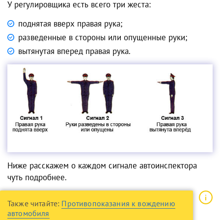
У регулировщика есть всего три жеста:
поднятая вверх правая рука;
разведенные в стороны или опущенные руки;
вытянутая вперед правая рука.
Ниже расскажем о каждом сигнале автоинспектора
чуть подробнее.
Также читайте:
Противопоказания к вождению
автомобиля