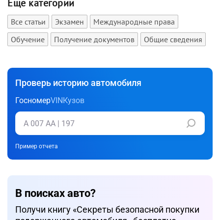
Еще категории
Все статьи
Экзамен
Международные права
Обучение
Получение документов
Общие сведения
Проверь историю автомобиля
Госномер
VIN
Кузов
Пример отчета
В поисках авто?
Получи книгу «Cекреты безопасной покупки