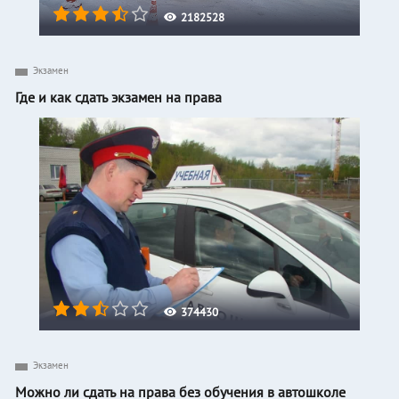
2182528
Экзамен
Где и как сдать экзамен на права
374430
Экзамен
Можно ли сдать на права без обучения в автошколе