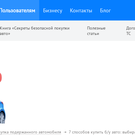
Пользователям
Бизнесу
Контакты
Блог
Книга «Секреты безопасной покупки
Полезные
Дог
авто»
статьи
ТС
упка подержанного автомобиля
7 способов купить б/у авто: выби