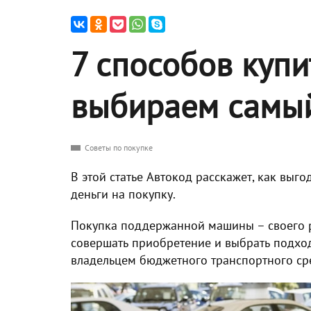
7 способов купит
выбираем самы
Советы по покупке
В этой статье Автокод расскажет, как выго
деньги на покупку.
Покупка поддержанной машины – своего ро
совершать приобретение и выбрать подход
владельцем бюджетного транспортного сре