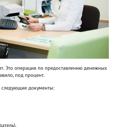
ит. Это операция по предоставлению денежных
авило, под процент.
 следующие документы:
атель).