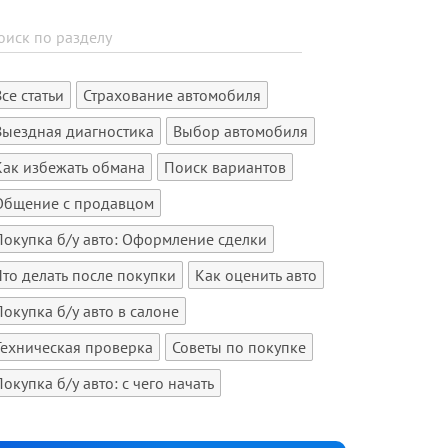
Все статьи
Страхование автомобиля
Выездная диагностика
Выбор автомобиля
Как избежать обмана
Поиск вариантов
Общение с продавцом
Покупка б/у авто: Оформление сделки
Что делать после покупки
Как оценить авто
Покупка б/у авто в салоне
Техническая проверка
Советы по покупке
Покупка б/у авто: с чего начать