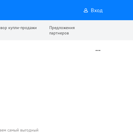
Вход
овор купли-продажи
Предложения
партнеров
раем самый выгодный