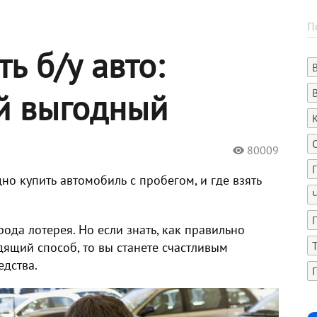
ь б/у авто:
й выгодный
80009
дно купить автомобиль с пробегом, и где взять
да лотерея. Но если знать, как правильно
ящий способ, то вы станете счастливым
дства.