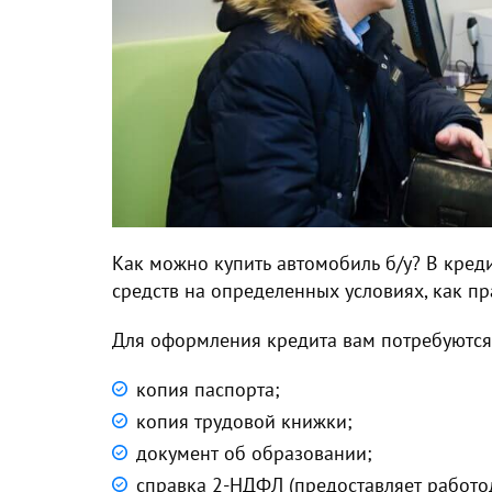
Как можно купить автомобиль б/у? В кред
средств на определенных условиях, как пр
Для оформления кредита вам потребуются
копия паспорта;
копия трудовой книжки;
документ об образовании;
справка 2-НДФЛ (предоставляет работод