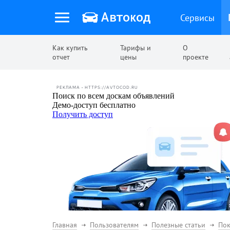
Сервисы
Как купить
Тарифы и
О
отчет
цены
проекте
РЕКЛАМА • HTTPS://AVTOCOD.RU
Главная
Пользователям
Полезные статьи
Пок