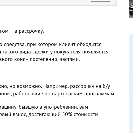
гом – в рассрочку.
о средства, при котором клиент обходится
такого вида сделки у покупателя появляется
зного коня» постепенно, частями.
но, но возможно. Например, рассрочку на б/у
лоны, работающие по партнерским программам.
 машину, бывшую в употреблении, вам
рвый взнос, достигающий 50% стоимости