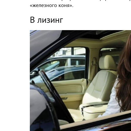
«железного коня».
В лизинг