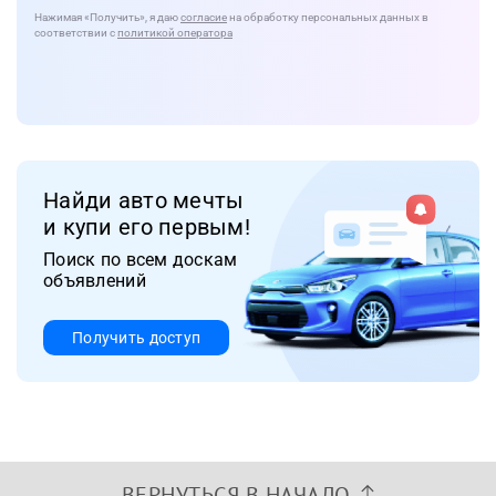
Нажимая
«Получить»
, я даю
согласие
на обработку персональных данных в
соответствии с
политикой оператора
Найди авто мечты
и купи его первым!
Поиск по всем доскам
объявлений
Получить доступ
ВЕРНУТЬСЯ В НАЧАЛО