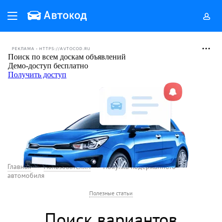
РЕКЛАМА • HTTPS://AVTOCOD.RU
Главная
Пользователям
Покупка подержанного
автомобиля
Полезные статьи
Поиск вариантов