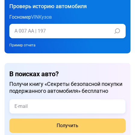
Проверь историю автомобиля
Госномер
VIN
Кузов
Пример отчета
В поисках авто?
Получи книгу «Cекреты безопасной покупки
подержанного автомобиля» бесплатно
Получить