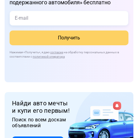
подержанного автомобиля» бесплатно
Получить
Нажимая
«Получить»
, я даю
согласие
на обработку персональных данных в
соответствии с
политикой оператора
Найди авто мечты
и купи его первым!
Поиск по всем доскам
объявлений