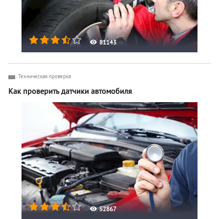
81143
Техническая проверка
Как проверить датчики автомобиля
52867