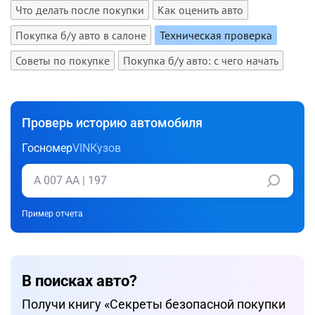
Что делать после покупки
Как оценить авто
Покупка б/у авто в салоне
Техническая проверка
Советы по покупке
Покупка б/у авто: с чего начать
Проверь историю автомобиля
Госномер
VIN
Кузов
Пример отчета
В поисках авто?
Получи книгу «Cекреты безопасной покупки