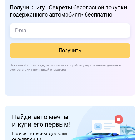
Получи книгу «Cекреты безопасной покупки
подержанного автомобиля» бесплатно
Получить
Нажимая
«Получить»
, я даю
согласие
на обработку персональных данных в
соответствии с
политикой оператора
Найди авто мечты
и купи его первым!
Поиск по всем доскам
объявлений