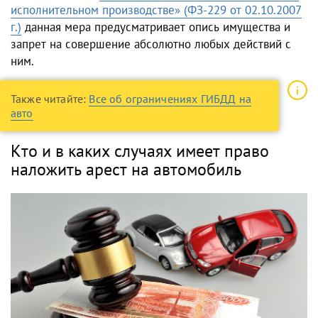
исполнительном производстве» (ФЗ-229 от 02.10.2007
г.)
данная мера предусматривает опись имущества и
запрет на совершение абсолютно любых действий с
ним.
Также читайте:
Все об ограничениях ГИБДД на
авто
Кто и в каких случаях имеет право
наложить арест на автомобиль