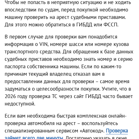
Чтобы не попасть в неприятную ситуацию и не ходить
впоследствии по судам, перед покупкой необходимо
машину проверить на арест судебными приставами.
Для этого можно обратиться в ГИБДД или ФССП.
В первом случае для проверки вам понадобится
информация о VIN, номере шасси или номере кузова
транспортного средства. Для обращения к базе данных
судебных приставов необходимо знать номер и серию
паспорта собственника машины. Если по каким-то
причинам текущий владелец отказал вам в
предоставлении данных для проверки – самое время
задуматься о целесообразности покупки. Учтите, что в
2026 году проверка ТС через сайт ГИБДД часто бывает
недоступной.
Если вам необходима быстрая комплексная онлайн-
проверка автомобиля на арест – воспользуйтесь
специализированным сервисом «Автокод».
Проверка
займет всего две минуты
. Достаточно указать в окне