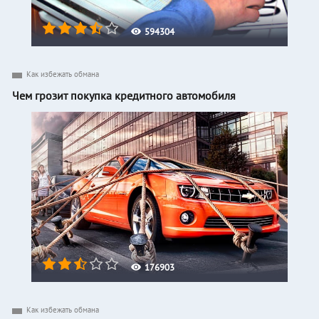
594304
Как избежать обмана
Чем грозит покупка кредитного автомобиля
176903
Как избежать обмана