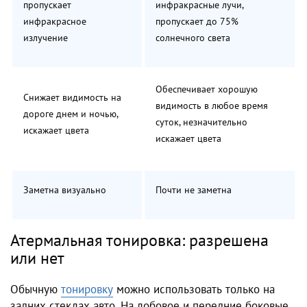
пропускает
инфракрасные лучи,
инфракрасное
пропускает до 75%
излучение
солнечного света
Обеспечивает хорошую
Снижает видимость на
видимость в любое время
дороге днем и ночью,
суток, незначительно
искажает цвета
искажает цвета
Заметна визуально
Почти не заметна
Атермальная тонировка: разрешена
или нет
Обычную
тонировку
можно использовать только на
задних стеклах авто. На лобовое и передние боковые