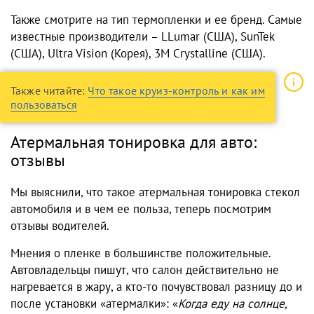
Также смотрите на тип термопленки и ее бренд. Самые
известные производители – LLumar (США), SunTek
(США), Ultra Vision (Корея), 3M Crystalline (США).
Также читайте:
Что такое круиз-контроль и как им
пользоваться
Атермальная тонировка для авто:
отзывы
Мы выяснили, что такое атермальная тонировка стекол
автомобиля и в чем ее польза, теперь посмотрим
отзывы водителей.
Мнения о пленке в большинстве положительные.
Автовладельцы пишут, что салон действительно не
нагревается в жару, а кто-то почувствовал разницу до и
после установки «атермалки»: «
Когда еду на солнце,