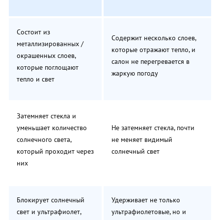
Состоит из
Содержит несколько слоев,
металлизированных /
которые отражают тепло, и
окрашенных слоев,
салон не перегревается в
которые поглощают
жаркую погоду
тепло и свет
Затемняет стекла и
уменьшает количество
Не затемняет стекла, почти
солнечного света,
не меняет видимый
который проходит через
солнечный свет
них
Блокирует солнечный
Удерживает не только
свет и ультрафиолет,
ультрафиолетовые, но и