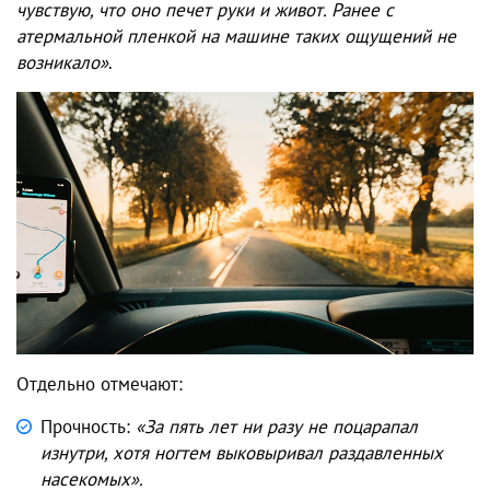
чувствую, что оно печет руки и живот. Ранее с
атермальной пленкой на машине
таких ощущений не
возникало»
.
Отдельно отмечают:
Прочность:
«За пять лет ни разу не поцарапал
изнутри, хотя ногтем выковыривал раздавленных
насекомых».