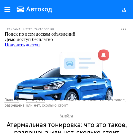
РЕКЛАМА • HTTPS://AVTOCOD.RU
Главная
Блог (18+)
Атермальная тонировка: что это такое,
разрешена или нет, сколько стоит
Автоблог
Атермальная тонировка: что это такое,
разрешена или нет, сколько стоит