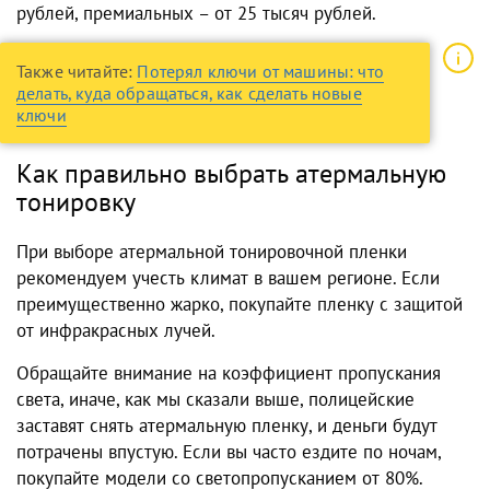
рублей, премиальных – от 25 тысяч рублей.
Также читайте:
Потерял ключи от машины: что
делать, куда обращаться, как сделать новые
ключи
Как правильно выбрать атермальную
тонировку
При выборе атермальной тонировочной пленки
рекомендуем учесть климат в вашем регионе. Если
преимущественно жарко, покупайте пленку с защитой
от инфракрасных лучей.
Обращайте внимание на коэффициент пропускания
света, иначе, как мы сказали выше, полицейские
заставят снять атермальную пленку, и деньги будут
потрачены впустую. Если вы часто ездите по ночам,
покупайте модели со светопропусканием от 80%.