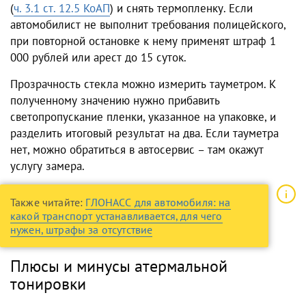
(
ч. 3.1 ст. 12.5 КоАП
) и снять термопленку. Если
автомобилист не выполнит требования полицейского,
при повторной остановке к нему применят штраф 1
000 рублей или арест до 15 суток.
Прозрачность стекла можно измерить тауметром. К
полученному значению нужно прибавить
светопропускание пленки, указанное на упаковке, и
разделить итоговый результат на два. Если тауметра
нет, можно обратиться в автосервис – там окажут
услугу замера.
Также читайте:
ГЛОНАСС для автомобиля: на
какой транспорт устанавливается, для чего
нужен, штрафы за отсутствие
Плюсы и минусы атермальной
тонировки