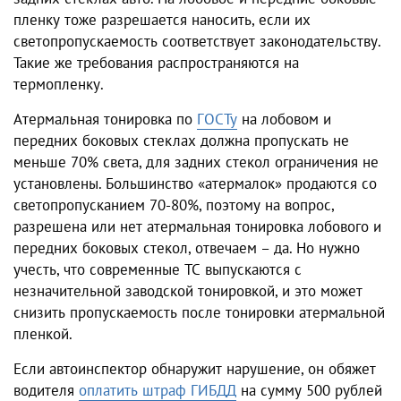
пленку тоже разрешается наносить, если их
светопропускаемость соответствует законодательству.
Такие же требования распространяются на
термопленку.
Атермальная тонировка по
ГОСТу
на лобовом и
передних боковых стеклах должна пропускать не
меньше 70% света, для задних стекол ограничения не
установлены. Большинство «атермалок» продаются со
светопропусканием 70-80%, поэтому на вопрос,
разрешена или нет атермальная тонировка лобового и
передних боковых стекол, отвечаем – да. Но нужно
учесть, что современные ТС выпускаются с
незначительной заводской тонировкой, и это может
снизить пропускаемость после тонировки атермальной
пленкой.
Если автоинспектор обнаружит нарушение, он обяжет
водителя
оплатить штраф ГИБДД
на сумму 500 рублей