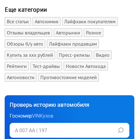
Еще категории
Все статьи
Автохимия
Лайфхаки покупателям
Отзывы владельцев
Авторынки
Разное
Обзоры б/у авто
Лайфхаки продавцам
Купить за xxx рублей
Пресс-релизы
Видео
Рейтинги
Тест-драйвы
Новости Автокода
Автоновости
Противостояние моделей
Проверь историю автомобиля
Госномер
VIN
Кузов