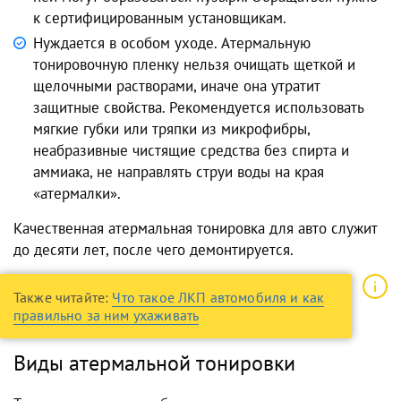
к сертифицированным установщикам.
Нуждается в особом уходе. Атермальную
тонировочную пленку нельзя очищать щеткой и
щелочными растворами, иначе она утратит
защитные свойства. Рекомендуется использовать
мягкие губки или тряпки из микрофибры,
неабразивные чистящие средства без спирта и
аммиака, не направлять струи воды на края
«атермалки».
Качественная атермальная тонировка для авто служит
до десяти лет, после чего демонтируется.
Также читайте:
Что такое ЛКП автомобиля и как
правильно за ним ухаживать
Виды атермальной тонировки