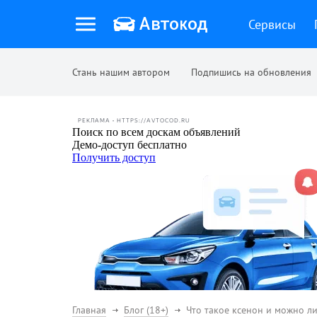
Сервисы
Стань нашим автором
Подпишись на обновления
РЕКЛАМА • HTTPS://AVTOCOD.RU
Главная
Блог (18+)
Что такое ксенон и можно ли