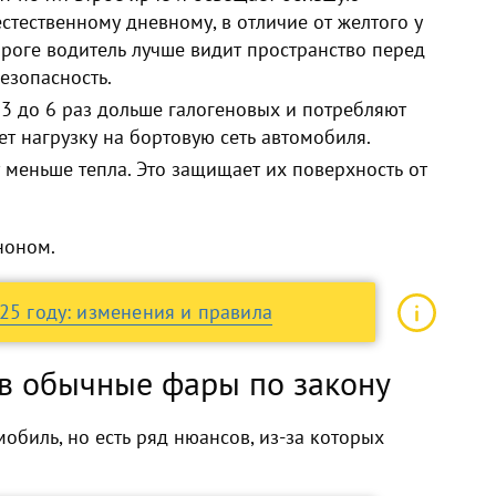
 естественному дневному, в отличие от желтого у
ороге водитель лучше видит пространство перед
езопасность.
 3 до 6 раз дольше галогеновых и потребляют
ает нагрузку на бортовую сеть автомобиля.
 меньше тепла
. Это защищает их поверхность от
еноном
.
025 году: изменения и правила
 в обычные фары по закону
мобиль, но есть ряд нюансов, из-за которых