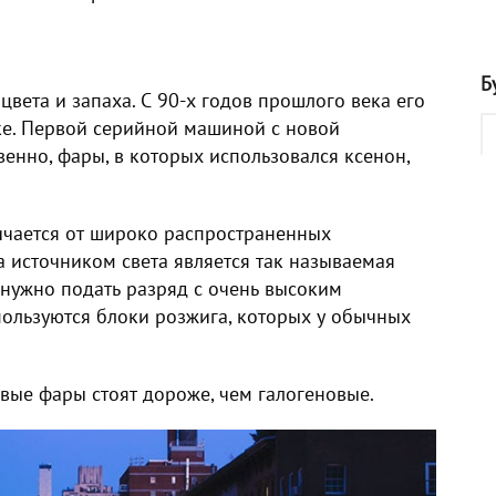
Б
 цвета и запаха
. С 90-х годов прошлого века его
ке. Первой серийной машиной с новой
твенно, фары, в которых использовался ксенон,
ичается от широко распространенных
 а источником света является так называемая
, нужно подать разряд с очень высоким
пользуются блоки розжига, которых у обычных
вые фары стоят дороже, чем галогеновые
.