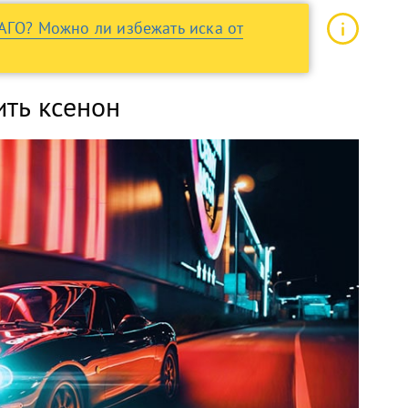
САГО? Можно ли избежать иска от
ить ксенон