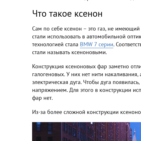
Что такое ксенон
Сам по себе
ксенон
–
это газ, не имеющий
стали использовать в автомобильной опти
технологией стала
BMW 7 серии
. Соответс
стали называть ксеноновыми.
Конструкция ксеноновых фар заметно отл
галогеновых. У них нет нити накаливания,
электрическая дуга. Чтобы дуга появилась
напряжением. Для этого в конструкции ис
фар нет.
Из-за более сложной конструкции
ксеноно