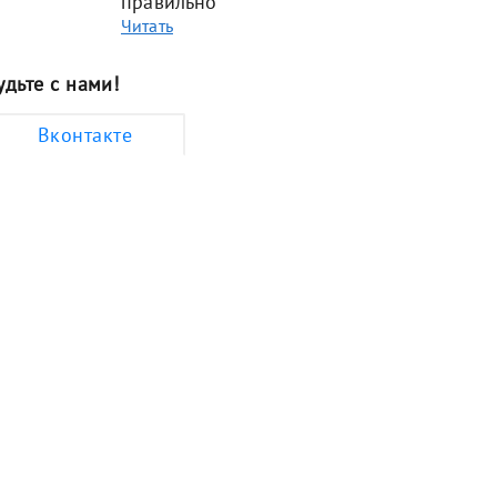
правильно
Читать
удьте с нами!
Вконтакте