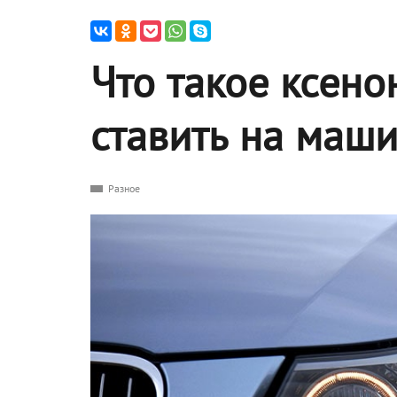
Что такое ксено
ставить на маш
Разное