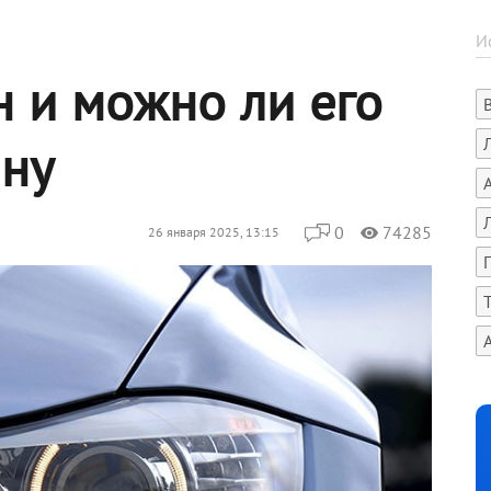
н и можно ли его
ину
0
74285
26 января 2025, 13:15