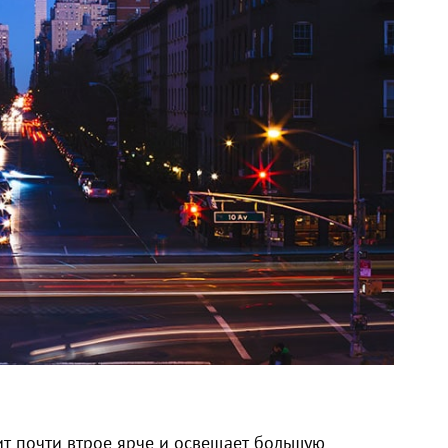
ит почти втрое ярче и освещает большую