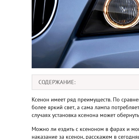
СОДЕРЖАНИЕ
Ксенон имеет ряд преимуществ. По сравн
более яркий свет, а сама лампа потребляе
случаях установка ксенона может обернут
Можно ли ездить с ксеноном в фарах и мо
наказание за ксенон, расскажем в сегодн