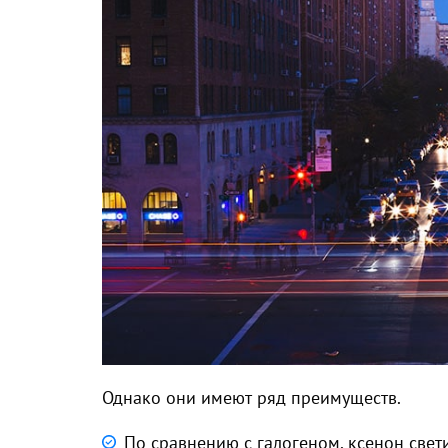
Однако они имеют ряд преимуществ.
По сравнению с галогеном,
ксенон свет