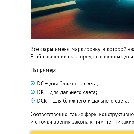
Все фары имеют маркировку, в которой «з
В обозначении фар, предназначенных для
Например:
DC – для ближнего света;
DR – для дальнего света;
DCR – для ближнего и дальнего света.
Соответственно, такие фары конструктивн
и с точки зрения закона к ним нет никаки