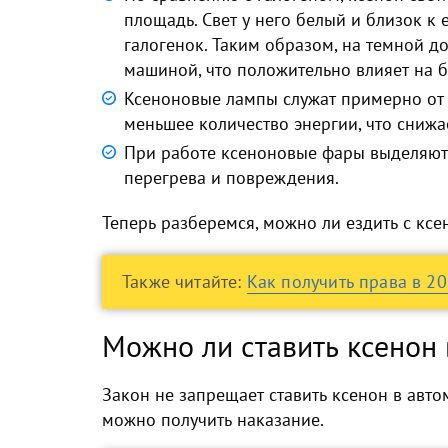
площадь
. Свет у него белый и близок к
галогенок. Таким образом, на темной д
машиной, что положительно влияет на б
Ксеноновые лампы
служат примерно от
меньшее количество энергии
, что сниж
При работе ксеноновые фары
выделяют
перегрева и повреждения.
Теперь разберемся,
можно ли ездить с кс
Также читайте:
Как получить права в 2
Можно ли ставить ксенон
Закон не запрещает ставить ксенон в авто
можно получить наказание.