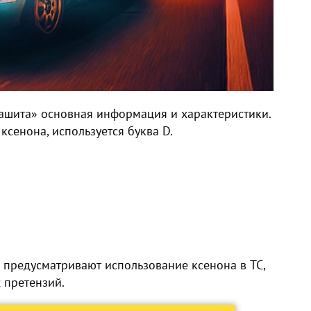
ашита» основная информация и характеристики.
 ксенона,
используется буква D
.
о предусматривают использование ксенона в ТС,
х претензий.