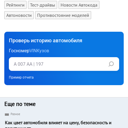
Рейтинги
Тест-драйвы
Новости Автокода
Автоновости
Противостояние моделей
Проверь историю автомобиля
Госномер
VIN
Кузов
Пример отчета
Еще по теме
Разное
Как цвет автомобиля влияет на цену, безопасность и