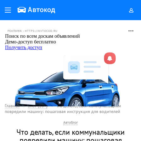
РЕКЛАМА • HTTPS://AVTOCOD.RU
Главная
Блог (18+)
Что делать, если коммунальщики
повредили машину: пошаговая инструкция для водителей
Автоблог
Что делать, если коммунальщики
повредили машину: пошаговая