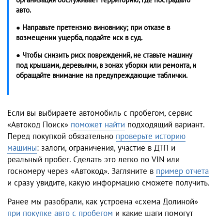
авто.
● Направьте претензию виновнику; при отказе в
возмещении ущерба, подайте иск в суд.
● Чтобы снизить риск повреждений, не ставьте машину
под крышами, деревьями, в зонах уборки или ремонта, и
обращайте внимание на предупреждающие таблички.
Если вы выбираете автомобиль с пробегом, сервис
«Автокод Поиск»
поможет найти
подходящий вариант.
Перед покупкой обязательно
проверьте историю
машины
: залоги, ограничения, участие в ДТП и
реальный пробег. Сделать это легко по VIN или
госномеру через «Автокод». Загляните в
пример отчета
и сразу увидите, какую информацию сможете получить.
Ранее мы разобрали, как устроена «схема Долиной»
при покупке авто с пробегом
и какие шаги помогут