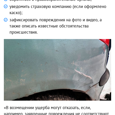
уведомить страховую компанию (если оформлено
каско);
зафиксировать повреждения на фото и видео, а
также описать известные обстоятельства
происшествия.
«В возмещении ущерба могут отказать, если,
например, заявленные повреждения не соответствуют