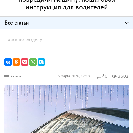
инструкция для водителей
Все статьи
0
3602
3 марта 2026, 12:18
Разное