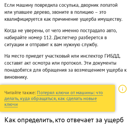
Если машину повредила сосулька, дворник лопатой
или упавшее дерево, звоните в полицию – это
квалифицируется как причинение ущерба имуществу.
Когда не уверены, от чего именно пострадало авто,
набирайте номер 112. Диспетчер разберется в
ситуации и отправит к вам нужную службу.
На место приедет участковый или инспектор ГИБДД,
составят акт осмотра или протокол. Эти документы
понадобятся для обращения за возмещением ущерба к
виновнику.
Читайте также:
Потерял ключи от машины: что
делать, куда обращаться, как сделать новые
ключи
Как определить, кто отвечает за ущерб