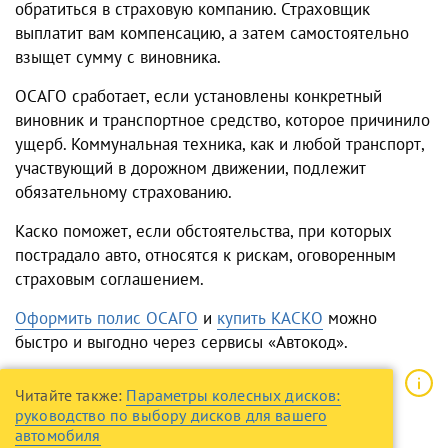
обратиться в страховую компанию. Страховщик
выплатит вам компенсацию, а затем самостоятельно
взыщет сумму с виновника.
ОСАГО сработает, если установлены конкретный
виновник и транспортное средство, которое причинило
ущерб. Коммунальная техника, как и любой транспорт,
участвующий в дорожном движении, подлежит
обязательному страхованию.
Каско поможет, если обстоятельства, при которых
пострадало авто, относятся к рискам, оговоренным
страховым соглашением.
Оформить полис ОСАГО
и
купить КАСКО
можно
быстро и выгодно через сервисы «Автокод».
Читайте также:
Параметры колесных дисков:
руководство по выбору дисков для вашего
автомобиля