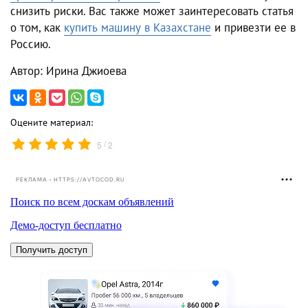
снизить риски. Вас также может заинтересовать статья
о том, как
купить машину в Казахстане
и привезти ее в
Россию.
Автор: Ирина Джиоева
Оцените материал:
/
5
2
РЕКЛАМА • HTTPS://AVTOCOD.RU