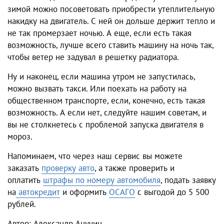
зимой можно посоветовать приобрести утеплительную
накидку на двигатель. С ней он дольше держит тепло и
не так промерзает ночью. А еще, если есть такая
возможность, лучше всего ставить машину на ночь так,
чтобы ветер не задувал в решетку радиатора.
Ну и наконец, если машина утром не запустилась,
можно вызвать такси. Или поехать на работу на
общественном транспорте, если, конечно, есть такая
возможность. А если нет, следуйте нашим советам, и
вы не столкнетесь с проблемой запуска двигателя в
мороз.
Напоминаем, что через наш сервис вы можете
заказать
проверку авто
, а также проверить и
оплатить
штрафы по номеру автомобиля
, подать заявку
на
автокредит
и оформить
ОСАГО
с выгодой до 5 500
рублей.
Автор: Александр Анучин