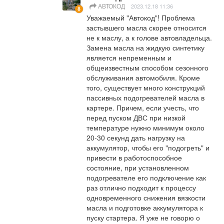
АВТОКОД
2023.12.18 11:36
Уважаемый "Автокод"! Проблема 
застывшего масла скорее относится 
не к маслу, а к голове автовладельца. 
Замена масла на жидкую синтетику 
является непременным и 
общеизвестным способом сезонного 
обслуживания автомобиля. Кроме 
того, существует много конструкций 
пассивных подогревателей масла в 
картере. Причем, если учесть, что 
перед пуском ДВС при низкой 
температуре нужно минимум около 
20-30 секунд дать нагрузку на 
аккумулятор, чтобы его "подогреть" и 
привести в работоспособное 
состояние, при установленном 
подогревателе его подключение как 
раз отлично подходит к процессу 
одновременного снижения вязкости 
масла и подготовке аккумулятора к 
пуску стартера. Я уже не говорю о 