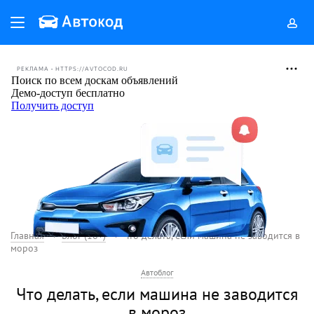
РЕКЛАМА • HTTPS://AVTOCOD.RU
Главная
Блог (18+)
Что делать, если машина не заводится в
мороз
Автоблог
Что делать, если машина не заводится
в мороз