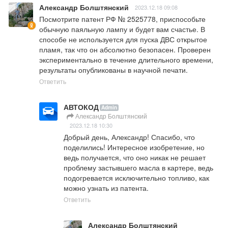
Александр Болштянский
2023.12.18 09:08
Посмотрите патент РФ № 2525778, приспособьте 
обычную паяльную лампу и будет вам счастье. В 
способе не используется для пуска ДВС открытое 
пламя, так что он абсолютно безопасен. Проверен 
экспериментально в течение длительного времени, 
результаты опубликованы в научной печати.
Ответить
АВТОКОД
Admin
Александр Болштянский
2023.12.18 10:30
Добрый день, Александр! Спасибо, что 
поделились! Интересное изобретение, но 
ведь получается, что оно никак не решает 
проблему застывшего масла в картере, ведь 
подогревается исключительно топливо, как 
можно узнать из патента.
Ответить
Александр Болштянский