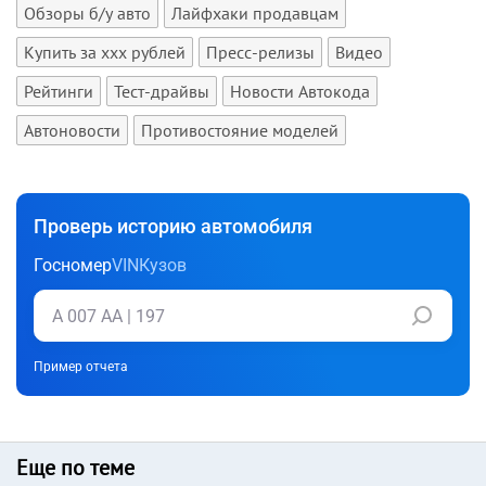
Обзоры б/у авто
Лайфхаки продавцам
Купить за xxx рублей
Пресс-релизы
Видео
Рейтинги
Тест-драйвы
Новости Автокода
Автоновости
Противостояние моделей
Проверь историю автомобиля
Госномер
VIN
Кузов
Пример отчета
Еще по теме