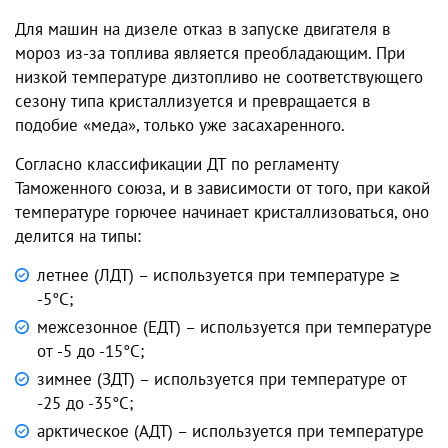
Для машин на дизеле отказ в запуске двигателя в
мороз из-за топлива является преобладающим. При
низкой температуре дизтопливо не соответствующего
сезону типа кристаллизуется и превращается в
подобие «меда», только уже засахаренного.
Согласно классификации ДТ по регламенту
Таможенного союза, и в зависимости от того, при какой
температуре горючее начинает кристаллизоваться, оно
делится на типы:
летнее (ЛДТ)
– используется при температуре ≥
-5°C;
межсезонное (ЕДТ) – используется при температуре
от -5 до -15°C;
зимнее (ЗДТ)
– используется при температуре от
-25 до -35°C;
арктическое (АДТ) – используется при температуре