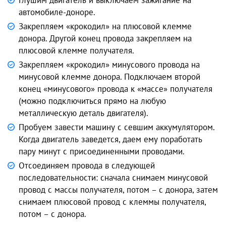
Глушим двигатель и выключаем зажигание на
автомобиле-доноре.
Закрепляем «крокодил» на плюсовой клемме
донора. Другой конец провода закрепляем на
плюсовой клемме получателя.
Закрепляем «крокодил» минусового провода на
минусовой клемме донора. Подключаем второй
конец «минусового» провода к «массе» получателя
(можно подключиться прямо на любую
металлическую деталь двигателя).
Пробуем завести машину с севшим аккумулятором.
Когда двигатель заведется, даем ему поработать
пару минут с присоединенными проводами.
Отсоединяем провода в следующей
последовательности: сначала снимаем минусовой
провод с массы получателя, потом – с донора, затем
снимаем плюсовой провод с клеммы получателя,
потом – с донора.