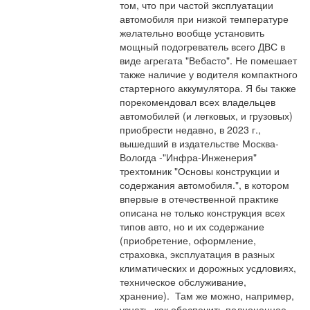
том, что при частой эксплуатации 
автомобиля при низкой температуре 
желательно вообще установить 
мощный подогреватель всего ДВС в 
виде агрегата "Вебасто". Не помешает 
также наличие у водителя компактного 
стартерного аккумулятора. Я бы также 
порекомендовал всех владельцев 
автомобилей (и легковых, и грузовых) 
приобрести недавно, в 2023 г., 
вышедший в издательстве Москва-
Вологда -"Инфра-Инженерия" 
трехтомник "Основы конструкции и 
содержания автомобиля.", в котором 
впервые в отечественной практике 
описана не только конструкция всех 
типов авто, но и их содержание 
(приобретение, оформление, 
страховка, эксплуатация в разных 
климатических и дорожных усдловиях, 
техническое обслуживание, 
хранение).  Там же можно, например, 
узнать, как обеспечить полноценное 