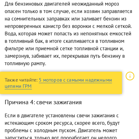
Для бензиновых двигателей неожиданный мороз
опасен только в том случае, если хозяин заправляется
на сомнительных заправках или заливает бензин из
непроверенных канистр без воронки с мелкой сеткой.
Вода, которая может попасть из непонятных емкостей
в топливный бак, в итоге скапливается в топливном
фильтре или приемной сетке топливной станции и,
замерзнув, забивает их, перекрывая путь бензину в
топливную рампу.
Также читайте:
5 моторов с самыми надежными
цепями ГРМ
Причина 4: свечи зажигания
Если в двигателе установлены свечи зажигания с
истекающим сроком ресурса, скорее всего, будут
проблемы с холодным пуском. Двигатель может
запуститься, только вот проработает он недолго.