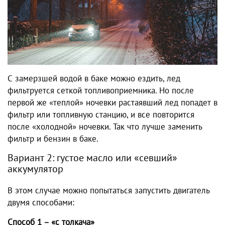
С замерзшей водой в баке можно ездить, лед
фильтруется сеткой топливоприемника. Но после
первой же «теплой» ночевки растаявший лед попадет в
фильтр или топливную станцию, и все повторится
после «холодной» ночевки. Так что лучше заменить
фильтр и бензин в баке.
Вариант 2: густое масло или «севший»
аккумулятор
В этом случае можно попытаться запустить двигатель
двумя способами:
Способ 1 – «с толкача»