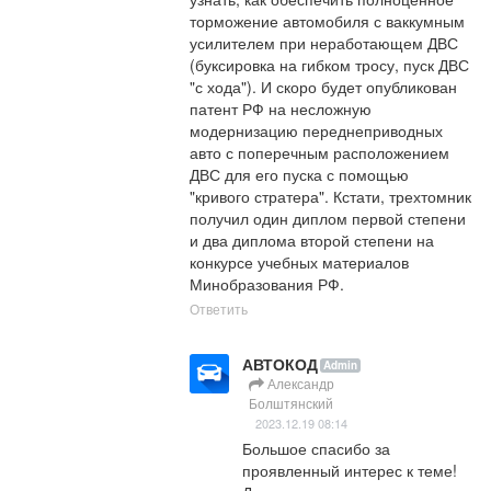
торможение автомобиля с ваккумным 
усилителем при неработающем ДВС 
(буксировка на гибком тросу, пуск ДВС 
"с хода"). И скоро будет опубликован 
патент РФ на несложную 
модернизацию переднеприводных 
авто с поперечным расположением 
ДВС для его пуска с помощью 
"кривого стратера". Кстати, трехтомник 
получил один диплом первой степени 
и два диплома второй степени на 
конкурсе учебных материалов 
Минобразования РФ.
Ответить
АВТОКОД
Admin
Александр
Болштянский
2023.12.19 08:14
Большое спасибо за 
проявленный интерес к теме! 